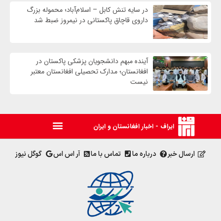
در سایه تنش کابل – اسلام‌آباد؛ محموله بزرگ
داروی قاچاق پاکستانی در نیمروز ضبط شد
آینده مبهم دانشجویان پزشکی پاکستان در
افغانستان؛ مدارک تحصیلی افغانستان معتبر
نیست
ایراف - اخبار افغانستان و ایران
ارسال خبر
درباره ما
تماس با ما
آر اس اس
گوگل نیوز