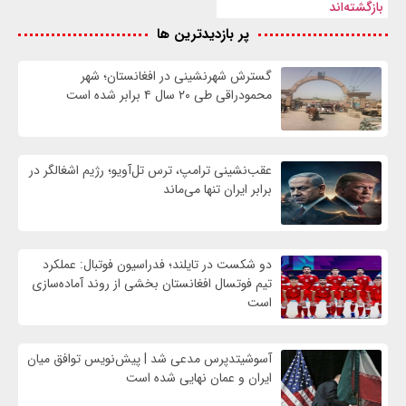
بازگشته‌اند
پر بازدیدترین ها
گسترش شهرنشینی در افغانستان؛ شهر
محمودراقی طی ۲۰ سال ۴ برابر شده است
عقب‌نشینی ترامپ، ترس تل‌آویو؛ رژیم اشغالگر در
برابر ایران تنها می‌ماند
دو شکست در تایلند؛ فدراسیون فوتبال: عملکرد
تیم فوتسال افغانستان بخشی از روند آماده‌سازی
است
آسوشیتدپرس مدعی شد | پیش‌نویس توافق میان
ایران و عمان نهایی شده است