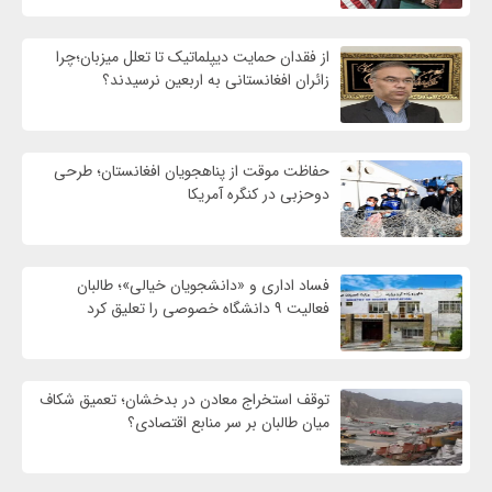
از فقدان حمایت دیپلماتیک تا تعلل میزبان؛چرا
زائران افغانستانی به اربعین نرسیدند؟
حفاظت موقت از پناهجویان افغانستان؛ طرحی
دوحزبی در کنگره آمریکا
فساد اداری و «دانشجویان خیالی»؛ طالبان
فعالیت ۹ دانشگاه خصوصی را تعلیق کرد
توقف استخراج معادن در بدخشان؛ تعمیق شکاف
میان طالبان بر سر منابع اقتصادی؟