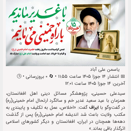
یاسمن علی آباد
📅 انتشار: ۱۴ جوزا ۱۴۰۵ ساعت ۱۱:۵۵ • 🔄 ۰ بروزرسانی • 🕒
آخرین: ۱۴ جوزا ۱۴۰۵ ساعت ۱۲:۰۱
سیدعلی حسینی، پژوهشگر مسائل دینی اهل افغانستان،
همزمان با عید سعید غدیر خم و سالگرد ارتحال امام خمینی(ره)
در گفت‌وگو با
ایراف
گفت: «اخلاص، عمل به تکلیف و پایبندی به
مکتب ولایت باعث شد اندیشه امام خمینی(ره) پس از گذشت
دهه‌ها همچنان در ایران، افغانستان و دیگر کشورهای اسلامی
اثرگذار باقی بماند.»