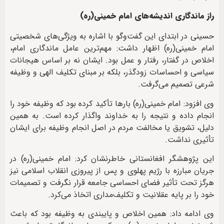
راز ماندگاری اندیشه‌های امام خمینی(ره)
حسینی در ابتدای این گفت‌وگو با اشاره به ویژگی‌های شخصیتی
امام خمینی(ره) اظهار داشت: مهم‌ترین عامل ماندگاری امام،
اخلاص در گفتار، رفتار و عمل بود. ایشان نه بر اساس هیجانات
سیاسی و احساسات زودگذر، بلکه بر مبنای تکلیف الهی و وظیفه
شرعی تصمیم می‌گرفت.
وی افزود: امام خمینی(ره) بارها تأکید کرده بود که وظیفه خود را
انجام داده و نتیجه را به خداوند واگذار کرده است. به همین
دلیل، تشویق یا مخالفت مردم در اصل انجام وظیفه برای ایشان
تأثیری نداشت.
این پژوهشگر افغانستانی خاطرنشان کرد: امام خمینی(ره) در
جریان مبارزه با رژیم پهلوی و پس از پیروزی انقلاب اسلامی نیز
هرگز تحت تأثیر فضای احساسی جامعه قرار نگرفت و تصمیمات
خود را بر پایه عقلانیت و تکلیف‌مداری اتخاذ می‌کرد.
وی ادامه داد: همین اخلاص و پایبندی به وظیفه بود که باعث