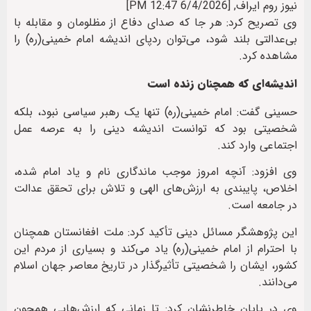
نیوز روم ایراف, [6/4/2026 12:47 PM]
وی تصریح کرد: هر جا که صدای دفاع از مظلومان و مقابله با
بی‌عدالتی بلند شود، می‌توان ردپای اندیشه امام خمینی(ره) را
مشاهده کرد.
اندیشه‌ای که همچنان زنده است
حسینی گفت: امام خمینی(ره) تنها یک رهبر سیاسی نبود، بلکه
شخصیتی بود که توانست اندیشه دینی را به عرصه عمل
اجتماعی وارد کند.
وی افزود: آنچه امروز موجب ماندگاری نام و یاد امام شده،
اخلاص، پایبندی به ارزش‌های الهی و تلاش برای تحقق عدالت
در جامعه است.
این پژوهشگر مسائل دینی تأکید کرد: ملت افغانستان همچنان
با احترام از امام خمینی(ره) یاد می‌کند و بسیاری از مردم این
کشور، ایشان را شخصیتی تأثیرگذار در تاریخ معاصر جهان اسلام
می‌دانند.
وی در پایان خاطرنشان کرد: تا زمانی که ارزش‌هایی همچون