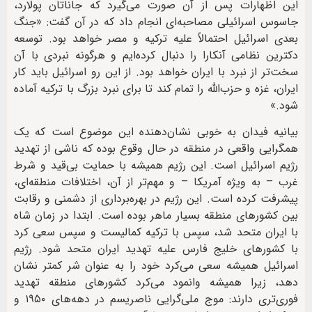
این اظهارات پس از آن صورت می‌گیرد که جاناتان پولارد،
جاسوس اسرائیلی مصاحبه‌ای انجام داد که در آن گفت: «جنگ
بعدی اسرائیل احتمالاً علیه ترکیه و مصر خواهد بود. توسعه
دکترین نظامی آنکارا را دنبال کرده‌ایم و هرگونه نبردی با آن
سخت‌تر از نبرد با ایران خواهد بود. از این رو اسرائیل باید کار
ایران، غزه و حزب‌الله را تمام کند تا برای نبرد بزرگ با ترکیه آماده
شود.»
بیانیه فیدان به خوبی نشان‌دهنده این موضوع است که یک
همگرایی واقعی در منطقه در حال وقوع بوده که ناشی از تهدید
رژیم اسرائیل است. این رژیم همیشه با حمایت بی‌قید و شرط
غرب – به ویژه آمریکا – و مهم‌تر از آن، اختلافات منطقه‌ای،
پیشرفت کرده است. این رژیم در بهره‌برداری از دشمنی و رقابت
بین کشورهای منطقه بسیار ماهر بوده است. ابتدا در زمان شاه
با ایران متحد شد، سپس با ترکیه کمالیست و سپس سعی کرد
با کشورهای خلیج فارس علیه تهدید ایران متحد شود. رژیم
اسرائیل همیشه سعی می‌کرد خود را به عنوان شر کمتر نشان
دهد، زیرا همیشه وانمود می‌کرد کشورهای منطقه تهدید
فوری‌تری دارند: موج ملی‌گرایی ناصریسم در دهه‌های ۱۹۵۰ و