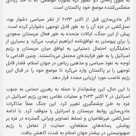
به سوی راه‌حل دو کشور گره بخورد، موضعی که تا حد زیادی
منعکس‌کننده موضع خود پاکستان است.
اگر عادی‌سازی قبل از اکتبر ۲۰۲۳ از نظر سیاسی دشوار بود،
نسل‌کشی در غزه آن را به طور قابل توجهی دشوارتر کرده است.
پیش از این جنگ، ایالات متحده به طور فعال عربستان سعودی
را برای پیوستن به توافق‌نامه ابراهیم ترغیب می‌کرد و بسیاری از
تحلیلگران، احتمال دستیابی به توافق میان عربستان و رژیم
اسرائیل را به طور فزاینده‌ای محتمل می‌دانستند. چنین اقدامی با
توجه به نفوذ سیاسی و مذهبی ریاض در جهان اسلام، فشار قابل
توجهی را بر پاکستان وارد می‌کرد تا موضع خود را در قبال این
رژیم غاصب مورد ارزیابی مجدد قرار دهد.
با این حال، این چشم‌انداز با حمله به رهبری حماس به جنوب
اسرائیل در ۷ اکتبر ۲۰۲۳ و عملیات نظامی بعدی رژیم اسرائیل در
غزه به طرز چشمگیری تغییر کرد. این جنگ عملاً مذاکرات
عادی‌سازی روابط عربستان و اسرائیل را متوقف کرد. با ادامه
نسل‌کشی غیرنظامیان و تسلط تصاویر ویرانی گسترده در غزه بر
پوشش رسانه‌های منطقه‌ای، حمایت از تعامل با رژیم
صهیونیستی در بیشتر جهان اسلام به شدت کاهش یافت.