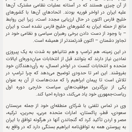
از آن چیزی هستند که در آستانه عملیات نظامی مشترک آن‌ها
علیه ایران در اواخر فوریه بودند. اتحادهای آن‌ها با کشورهای
خلیج فارس اکنون در حال ارزیابی مجدد است، زیرا این روابط
مانع از حمله ایران به کشورهای خلیج فارس نشده است و ایران
– با وجود از دست دادن برخی رهبران سیاسی و نظامی خود در
تجاوز دشمنان – اکنون قدرتمندتر از همیشه است.
در این زمینه، هم ترامپ و هم نتانیاهو به شدت به یک پیروزی
نمادین نیاز دارند که بتوانند قبل از انتخابات میان‌دوره‌ای ایالات
متحده و انتخابات کنست در اواخر امسال، به رأی‌دهندگان خود
بفروشند. این امر تا حدودی توضیح می‌دهد که چرا ترامپ در
تلاش است تا پیمان ابراهیم را که مدت‌هاست از آن به عنوان
یکی از بزرگترین موفقیت‌های سیاست خارجی دوره اول
ریاست‌جمهوری خود یاد می‌کند، دوباره احیا کند.
وی در تماس تلفنی با شرکای منطقه‌ای خود از جمله عربستان
سعودی، قطر، پاکستان، امارات متحده عربی، بحرین، ترکیه،
مصر و اردن تأکید کرد که گنجاندن آنها در هرگونه توافق با ایران
به پیوستن همه به توافق‌نامه ابراهیم بستگی دارد که در واقع به