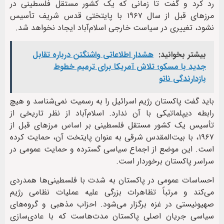
رد کرد و گفت تا زمانی که یک کشور مستقل فلسطینی در
مرزهای قبل از سال ۱۹۶۷ با پایتختی قدس شریف تأسیس
نشود، تغییری در سیاست خارجی اسلام‌آباد ایجاد نخواهد شد.
بیشتر بخوانید:
هشدار اطلاعاتی واشنگتن درباره تقابل
جدید با مسکو؛ تلاش آمریکا برای ترمیم خطوط
بازدارندگی ناتو
باید گفت پاکستان رژیم اسرائیل را به رسمیت نمی‌شناسد و هیچ
رابطه دیپلماتیکی با آن ندارد. اسلام‌آباد از نظر تاریخی از
تأسیس یک کشور مستقل فلسطینی بر اساس مرزهای قبل از
۱۹۶۷، با بیت‌المقدس شرقی به عنوان پایتخت آن، حمایت کرده
است. این موضع از اجماع سیاسی گسترده و حمایت عمومی در
سراسر پاکستان برخوردار است.
احساسات عمومی در پاکستان به شدت با فلسطینی‌ها همدردی
می‌کند و مرتباً تظاهرات بزرگی علیه عملیات نظامی رژیم
صهیونیستی در غزه برگزار می‌شود. احزاب مذهبی و گروه‌های
سیاسی جریان اصلی پاکستان مدت‌هاست که با عادی‌سازی