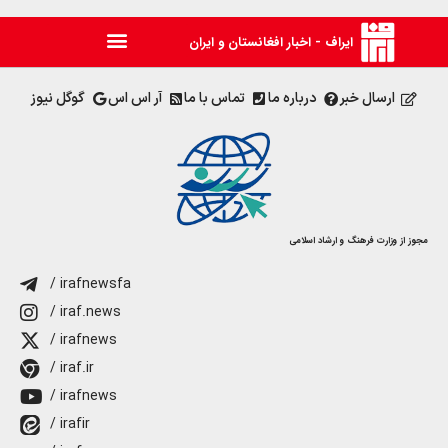
ایراف - اخبار افغانستان و ایران
ارسال خبر
درباره ما
تماس با ما
آر اس اس
گوگل نیوز
مجوز از وزارت فرهنگ و ارشاد اسلامی
/ irafnewsfa
/ iraf.news
/ irafnews
/ iraf.ir
/ irafnews
/ irafir