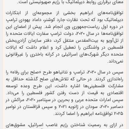
معنای برقراری روابط دیپلماتیک با رژیم صهیونیستی است.
توافق‌نامه‌های ابراهیم بخشی از مجموعه‌ای از ابتکارات
دیپلماتیک بود که تحت نظارت جارد کوشنر، داماد یهودی ترامپ
در دوره اول ریاست‌جمهوری وی انجام شد. پیش از امضای این
توافق‌نامه‌ها در سال ۲۰۲۰، دولت ترامپ سفارت ایالات متحده را
از تل‌آویو به بیت‌المقدس منتقل کرد، دفتر سازمان آزادی‌بخش
فلسطین در واشنگتن را تعطیل کرد و اعلام داشت که ایالات
متحده دیگر شهرک‌های اسرائیلی در کرانه باختری را غیرقانونی
نمی‌داند.
سپس در سال ۲۰۲۰، ترامپ و نتانیاهو طرح «صلح برای رفاه» را
راه‌اندازی کردند. در حالی که تلاش‌های صلح گذشته حداقل به
مشارکت فلسطینی‌ها اشاره داشت، این طرح وعده توسعه
اقتصادی به قیمت از دست رفتن کشور فلسطین را می‌داد.
سپس امارات متحده عربی و بحرین در سپتامبر ۲۰۲۰، مراکش در
دسامبر ۲۰۲۰، سودان در ژانویه ۲۰۲۱ و سپس قزاقستان در نوامبر
۲۰۲۵ توافق‌نامه ابراهیم را امضا کردند.
در ازای به رسمیت شناختن رژیم غاصب اسرائیل، مشوق‌های