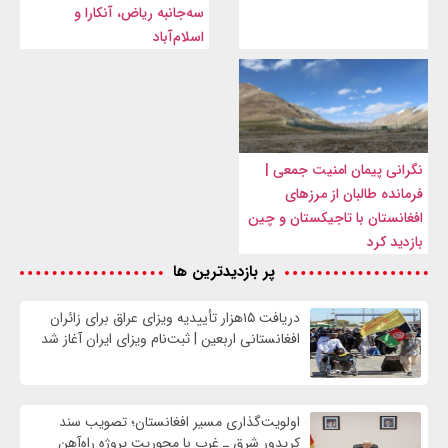
سه‌جانبه ریاض، آنکارا و
اسلام‌آباد
نگرانی پیمان امنیت جمعی |
فرمانده طالبان از مرزهای
افغانستان با تاجیکستان و چین
بازدید کرد
پر بازدیدترین ها
دریافت ۱۵هزار تأییدیه ویزای عراق برای زائران
افغانستانی اربعین | ثبت‌نام ویزای ایران آغاز شد
اولویت‌گذاری مسیر افغانستان؛ تصویب سند
کریدور شرق ـ غرب با محوریت پروژه راه‌آهن