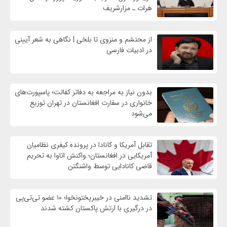
هرات ـ مزارشریف
از محتشم و منزوی تا بلخی | نگاهی به شعر آیینی
در ادبیات فارسی
بدون نیاز به مراجعه به دفاتر کفالت؛ پاسپورت‌های
خانواری در سفارت افغانستان در تهران توزیع
می‌شود
تقابل آمریکا و کانادا در پرونده کیفری نظامیان
آمریکایی در افغانستان؛ واکنش اتاوا به تحریم
قاضی کانادایی توسط واشنگتن
تشدید ناامنی در خیبرپختونخوا؛ ۱۰ عضو تی‌تی‌پی
در درگیری با ارتش پاکستان کشته شدند