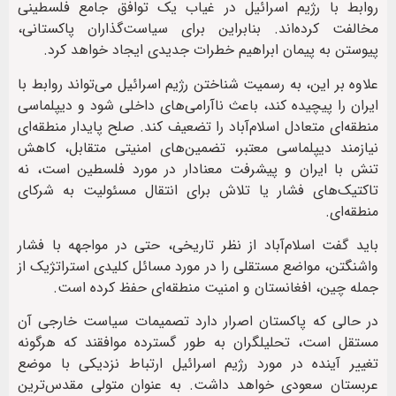
روابط با رژیم اسرائیل در غیاب یک توافق جامع فلسطینی
مخالفت کرده‌اند. بنابراین برای سیاست‌گذاران پاکستانی،
پیوستن به پیمان ابراهیم خطرات جدیدی ایجاد خواهد کرد.
علاوه بر این، به رسمیت شناختن رژیم اسرائیل می‌تواند روابط با
ایران را پیچیده کند، باعث ناآرامی‌های داخلی شود و دیپلماسی
منطقه‌ای متعادل اسلام‌آباد را تضعیف کند. صلح پایدار منطقه‌ای
نیازمند دیپلماسی معتبر، تضمین‌های امنیتی متقابل، کاهش
تنش با ایران و پیشرفت معنادار در مورد فلسطین است، نه
تاکتیک‌های فشار یا تلاش برای انتقال مسئولیت به شرکای
منطقه‌ای.
باید گفت اسلام‌آباد از نظر تاریخی، حتی در مواجهه با فشار
واشنگتن، مواضع مستقلی را در مورد مسائل کلیدی استراتژیک از
جمله چین، افغانستان و امنیت منطقه‌ای حفظ کرده است.
در حالی که پاکستان اصرار دارد تصمیمات سیاست خارجی آن
مستقل است، تحلیلگران به طور گسترده موافقند که هرگونه
تغییر آینده در مورد رژیم اسرائیل ارتباط نزدیکی با موضع
عربستان سعودی خواهد داشت. به عنوان متولی مقدس‌ترین