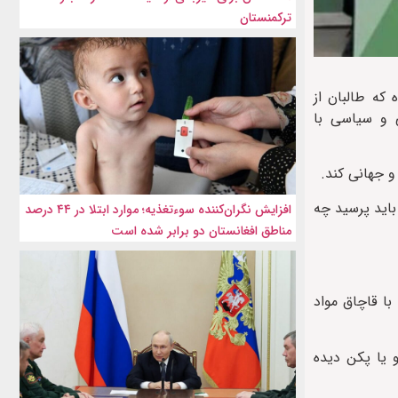
ترکمنستان
 که طالبان از
ی و سیاسی با
و جهانی کند.
 باید پرسید چه
افزایش نگران‌کننده سوءتغذیه؛ موارد ابتلا در ۴۴ درصد
مناطق افغانستان دو برابر شده است
با قاچاق مواد
 یا پکن دیده