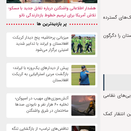
هشدار اطلاعاتی واشنگتن درباره تقابل جدید با مسکو؛
تلاش آمریکا برای ترمیم خطوط بازدارندگی ناتو
ک‌های گسترده
پر بازدیدترین ها
تان را دگرگون
میزبانی پرحاشیه؛ پنج دیدار کریکت
افغانستان و ایرلند با تدابیر شدید
امنیتی برگزار می‌شود
پیش از دیدارهای یک‌روزه با ایرلند؛
بازگشت مربی استرالیایی به کریکت
افغانستان
ایی‌های نظامی
آتش‌سوزی‌های مهیب در اسپوکن؛
تخلیه ۶۰ هزار نفر و نابودی صدها
ساختمان در شرق واشنگتن
ین انتظار کمک
تناقض‌های ترامپ؛ از بازگشایی تنگه