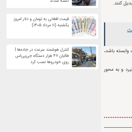
کشته شدند
دیل کنند.
قیمت افغانی به تومان و دلار امروز
یکشنبه (۱۱ مرداد ۱۴۰۵)
عث
کنترل هوشمند سرعت در جاده‌ها |
گ وابسته باشد،
طالبان ۴۷ هزار دستگاه جی‌پی‌اس
روی خودروها نصب کرد
یرد و به محور