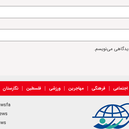
دیدگاهی می‌نویسم.
اجتماعی
فرهنگی
مهاجرین
ورزشی
فلسطین
نگارستان
ewsfa
news
ews