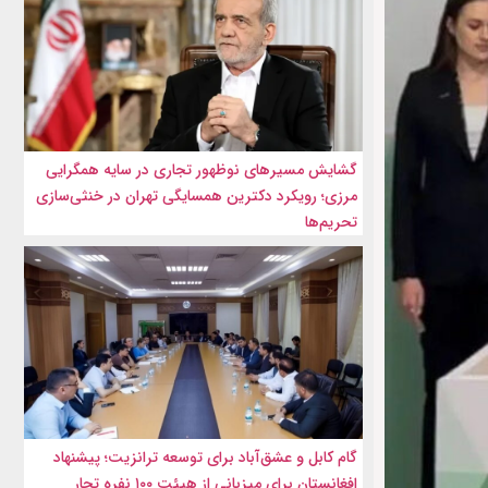
گشایش مسیرهای نوظهور تجاری در سایه همگرایی
مرزی؛ رویکرد دکترین همسایگی تهران در خنثی‌سازی
تحریم‌ها
گام کابل و عشق‌آباد برای توسعه ترانزیت؛ پیشنهاد
افغانستان برای میزبانی از هیئت ۱۰۰ نفره تجار