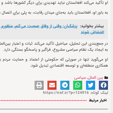
او تأکید می‌کند افغانستان نباید تهدیدی برای دیگر کشورها باشد و ق
به باور او، افغانستان باید به‌جای میدان رقابت، به پلی برای اتصا
بیشتر بخوانید:
پزشکیان: وقتی از وفاق صحبت می‌کنم، منظورم م
اغتشاش شوند
در جمع‌بندی این تحلیل، میاخیل تأکید می‌کند ثبات و اعتبار بین‌الم
به ایجاد یک نظام سیاسی مشروع، فراگیر و پاسخگو بستگی دارد.
او می‌گوید تنها در صورتی که حکومتی از اعتماد و حمایت مردم بر
همکاری منطقه‌ای و توسعه اقتصادی تبدیل شود.
بین الملل
,
سیاسی
لینک کوتاه: https://iraf.ir/?p=124916
اخبار مرتبط