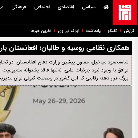
سیاسی
اقتصادی
اجتماعی
فرهنگی
مه
گزارش
گفتگو
یادداشت
ایراف تی وی
آخرین خبرها
همکاری نظامی روسیه و طالبان؛ افعانستان بار
شاه‌محمود میاخیل، معاون پیشین وزارت دفاع افغانستان، در تحلیل
توافق با وجود نبود جزئیات علنی، نه‌تنها فاقد پشتوانه مشروعیت
بزرگ قرار دهد؛ رقابتی که این کشور در وضعیت کنونی توان مدیریت 