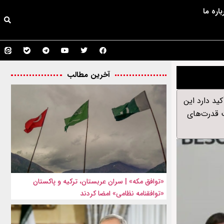
باره ما
آخرین مطالب
ید دارد این
ت قدرت‌های
«توافق مکه» | سران عربستان، ترکیه و پاکستان
«توافقنامه نظامی» امضا کردند