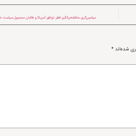
میانجی‌گری مناقشه‌برانگيز؛ قطر: توافق آمریکا و طالبان محصول سیاست خ
ری شده‌اند
*