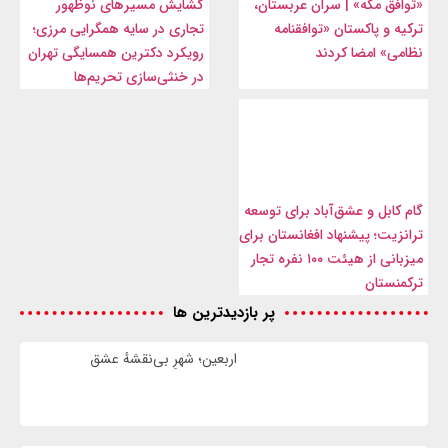
«توافق مکه» | سران عربستان،
گشایش مسیرهای نوظهور
ترکیه و پاکستان «توافقنامه
تجاری در سایه همگرایی مرزی؛
نظامی» امضا کردند
رویکرد دکترین همسایگی تهران
در خنثی‌سازی تحریم‌ها
گام کابل و عشق‌آباد برای توسعه
ترانزیت؛ پیشنهاد افغانستان برای
میزبانی از هیئت ۱۰۰ نفره تجار
ترکمنستان
پر بازدیدترین ها
اربعین؛ شهرِ بی‌نقشهٔ عشق