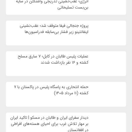
انرژی؛ عقب‌نشینی تدریجی واشنگتن در سایه
بن‌بست تسلیحاتی
پروژه جنجالی فیفا متوقف شد؛ عقب‌نشینی
اینفانتینو زیر فشار بی‌سابقه فدراسیون‌ها
عملیات پلیس طالبان در کابل؛ ۷ سارق مسلح
کشته و ۱۶ نفر بازداشت شدند
حمله انتحاری به پاسگاه پلیس در پاکستان با ۷
کشته (۱۱ مرداد ۱۴۰۵)
دیدار سفرای ایران و طالبان در مسکو | تاکید ایران
بر مهار تلاش‌ غرب برای احیای هسته‌های افراطی
در افغانستان