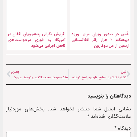
تأخیر در صدور ویزای عراق؛ ورود
افزایش نگرانی پناهجویان افغان در
دیرهنگام ۲ هزار زائر افغانستانی
آمریکا؛ رد فوری درخواست‌های
اربعین از مرز دوغارون
ناقص اجرایی می‌شود
قبل
بعدی
تشدید تنش در خلیج فارس؛ پاسخ کوبنده ایران به تحرکات آمریکا در تنگه هرمز
هتک حرمت مسجدالاقصی توسط صهیونیست‌های افراطی؛ ۸ کشور اسلامی «محکوم» کردند
دیدگاهتان را بنویسید
نشانی ایمیل شما منتشر نخواهد شد.
بخش‌های موردنیاز
علامت‌گذاری شده‌اند
*
دیدگاه
*