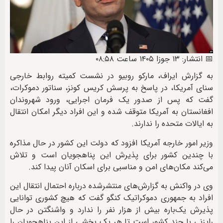
📅 انتشار: ۱۳ جوزا ۱۴۰۵ ساعت ۰۸:۵۸
به گزارش ایراف، مارکو روبیو در نشست کمیته روابط خارجی
سنای آمریکا، در پاسخ به پرسش کریس کونز، سناتور دموکرات،
گفت که پس از صدور یک فرمان اجرایی، ورود شهروندان
افغانستان به آمریکا متوقف شده و این افراد دیگر امکان انتقال
به ایالات متحده را ندارند.
وزیر امور خارجه آمریکا افزود که دولت این کشور در حال مذاکره
با چندین کشور برای پذیرش این پناهجویان است و تلاش
می‌کند مکان‌های امن و مناسبی برای اسکان آنان پیدا کند.
وی در واکنش به گزارش‌های منتشرشده درباره احتمال انتقال این
افراد به جمهوری دموکراتیک کنگو گفت که هیچ کشوری توانایی
پذیرش یک‌باره بیش از هزار نفر را ندارد و واشنگتن در حال
رایزنی با چند کشور است تا هر یک بخشی از این پناهجویان را