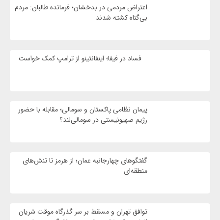
اعتراض مردمی در بدخشان؛ فرمانده طالبان: مردم
بی‌گناه کشته شدند
فساد در فیفا؛ اینفانتینو از ترامپ کمک خواست
پیمان نظامی پاکستان و سومالی؛ مقابله با حضور
رژيم صهیونیستی در سومالی‌لند؟
گفتگوهای چهارجانبه عمان؛ از هرمز تا تنش‌های
منطقه‌ای
توافق تهران و مسقط بر سر گذرگاه موقت شریان