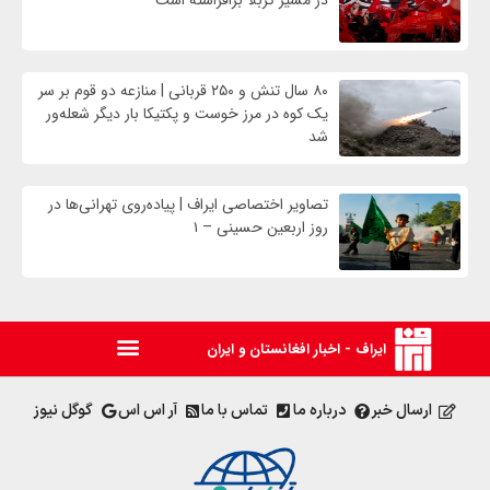
در مسیر کربلا برافراشته است
۸۰ سال تنش و ۲۵۰ قربانی | منازعه دو قوم بر سر
یک کوه در مرز خوست و پکتیکا بار دیگر شعله‌ور
شد
تصاویر اختصاصی ایراف | پیاده‌روی تهرانی‌ها در
روز اربعین حسینی – ۱
ایراف - اخبار افغانستان و ایران
ارسال خبر
درباره ما
تماس با ما
آر اس اس
گوگل نیوز