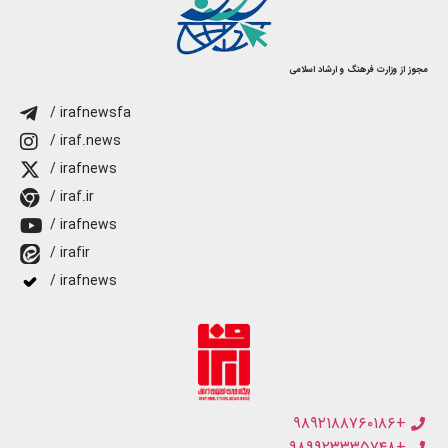
مجوز از وزارت فرهنگ و ارشاد اسلامی
/ irafnewsfa
/ iraf.news
/ irafnews
/ iraf.ir
/ irafnews
/ irafir
/ irafnews
+۹۸۹۲۱۸۸۷۶۰۱۸۶
+۹۸۹۹۲۳۳۳۵۷۴۸