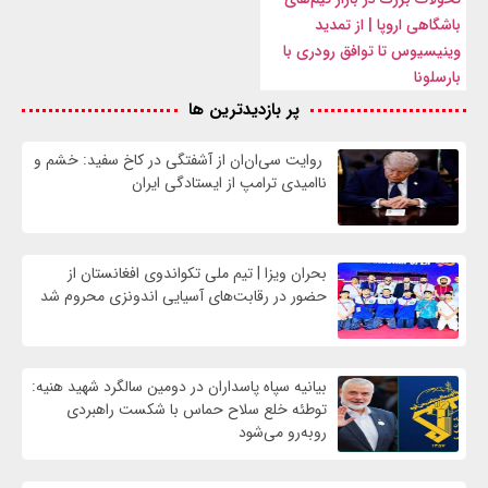
باشگاهی اروپا | از تمدید
وینیسیوس تا توافق رودری با
بارسلونا
پر بازدیدترین ها
روایت سی‌ان‌ان از آشفتگی در کاخ سفید: خشم و
ناامیدی ترامپ از ایستادگی ایران
بحران ویزا | تیم ملی تکواندوی افغانستان از
حضور در رقابت‌های آسیایی اندونزی محروم شد
بیانیه سپاه پاسداران در دومین سالگرد شهید هنیه:
توطئه خلع سلاح حماس با شکست راهبردی
روبه‌رو می‌شود