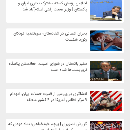
اجلاس رؤسای کمیته مشترک تجاری ایران و
پاکستان | وزیر صمت راهی اسلام‌آباد شد
بحران انسانی در افغانستان؛ سوءتغذیه کودکان
رکورد شکست
سفیر پاکستان در شورای امنیت: افغانستان پناهگاه
تروریست‌ها شده است
افشاگری بی‌بی‌سی از قدرت حملات ایران: انهدام
۹ مرکز نظامی آمریکا در ۴ کشور منطقه
گزارش تصویری | پرچم خونخواهی؛ نماد عهدی که