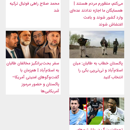
می‌کنم، منظورم مردم هستند |
محمد صلاح راهی فوتبال ترکیه
همسایگان ما اجازه ندادند عده‌ای
شد
وارد کشور شوند و باعث
اغتشاش شوند
پاکستان خطاب به طالبان: میان
سفر بحث‌برانگیز مخالفان طالبان
اسلام‌آباد و تی‌تی‌پی یکی را
به اسلام‌آباد | هم‌زمان با
انتخاب کنید
گفت‌وگوهای امنیتی آمریکا–
پاکستان و حضور مرموز
آمریکایی‌ها
تحولات بزرگ در بازار تیم‌های