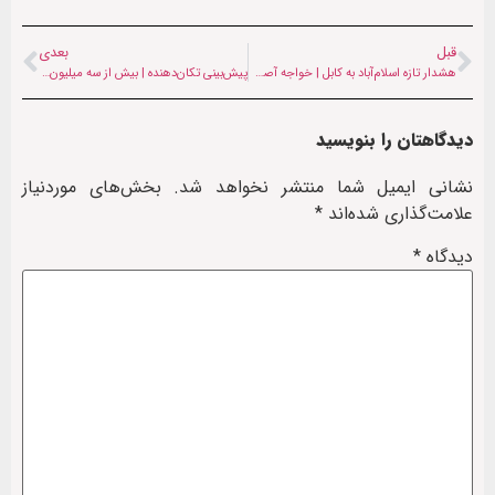
قبل
بعدی
هشدار تازه اسلام‌آباد به کابل | خواجه آصف: طالبان باید «یک‌بار برای همیشه» حمایت از تی‌تی‌پی را متوقف کنند
پیش‌بینی تکان‌دهنده | بیش از سه میلیون کودک افغان در معرض سوءتغذیه حاد قرار دارند
دیدگاهتان را بنویسید
نشانی ایمیل شما منتشر نخواهد شد.
بخش‌های موردنیاز
علامت‌گذاری شده‌اند
*
دیدگاه
*