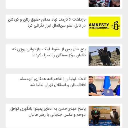
بازداشت ۶ کارمند نهاد مدافع حقوق زنان و کودکان
در کابل؛ عفو بین‌الملل ابراز نگرانی کرد
پنج سال پس از سقوط ایبک؛ بازخوانی روزی که
طالبان مرکز سمنگان را تصرف کردند
اتحاد فوتبالی | تفاهم‌نامه همکاری ابومسلم
افغانستان و استقلال تهران امضا شد
پاسخ مهدی‌حسن به ادعای پمپئو؛ یادآوری توافق
دوحه و عکس جنجالی با رهبر طالبان