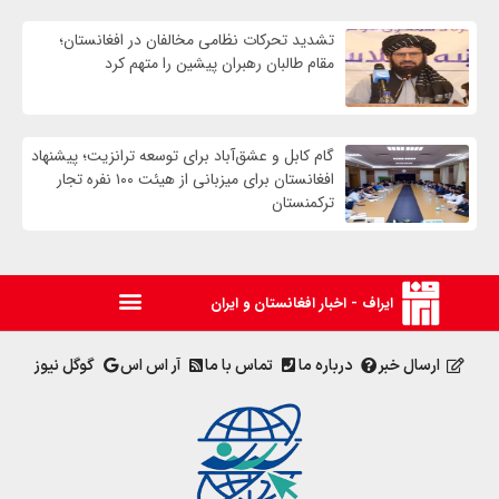
تشدید تحرکات نظامی مخالفان در افغانستان؛
مقام طالبان رهبران پیشین را متهم کرد
گام کابل و عشق‌آباد برای توسعه ترانزیت؛ پیشنهاد
افغانستان برای میزبانی از هیئت ۱۰۰ نفره تجار
ترکمنستان
ایراف - اخبار افغانستان و ایران
ارسال خبر
درباره ما
تماس با ما
آر اس اس
گوگل نیوز