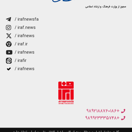
مجوز از وزارت فرهنگ و ارشاد اسلامی
/ irafnewsfa
/ iraf.news
/ irafnews
/ iraf.ir
/ irafnews
/ irafir
/ irafnews
+۹۸۹۲۱۸۸۷۶۰۱۸۶
+۹۸۹۹۲۳۳۳۵۷۴۸