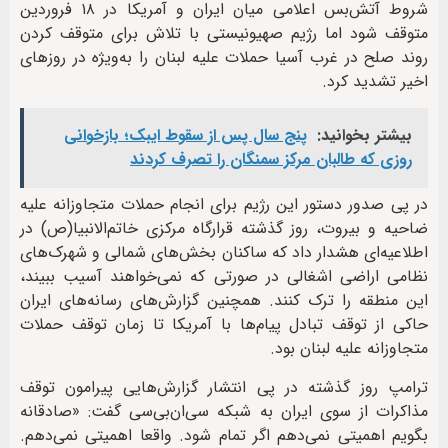
شروط آتش‌بس اعلامی میان ایران و آمریکا در ۱۸ فروردین
متوقف شود اما رژیم صهیونیستی با تلاش برای متوقف کردن
روند صلح در غرب آسیا حملات علیه لبنان را به‌ویژه در روزهای
اخیر تشدید کرد.
بیشتر بخوانید:
پنج سال پس از سقوط ایبک؛ بازخوانی
روزی که طالبان مرکز سمنگان را تصرف کردند
در پی صدور دستور این رژیم برای انجام حملات متجاوزانه علیه
ضاحیه و بیروت، روز گذشته قرارگاه مرکزی خاتم‌الانبیا(ص) در
اطلاعیه‌ای هشدار داد که ساکنان بخش‌های شمالی و شهرک‌های
نظامی اراضی اشغالی در صورتی که نمی‌خواهند آسیب ببیند،
این منطقه را ترک کنند. همچنین گزارش‌های رسانه‌های ایران
حاکی از توقف تبادل پیام‌ها با آمریکا تا زمان توقف حملات
متجاوزانه علیه لبنان بود.
ترامپ روز گذشته در پی انتشار گزارش‌هایی پیرامون توقف
مذاکرات از سوی ایران به شبکه سی‌ان‌بی‌سی گفت: «صادقانه
بگویم اهمیتی نمی‌دهم اگر تمام شود. واقعا اهمیتی نمی‌دهم.