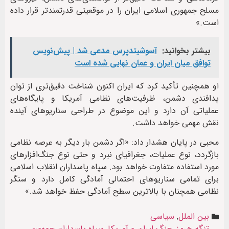
مسلح جمهوری اسلامی ایران را در موقعیتی قدرتمندتر قرار داده
است.»
بیشتر بخوانید:
آسوشیتدپرس مدعی شد | پیش‌نویس
توافق میان ایران و عمان نهایی شده است
او همچنین تأکید کرد که ایران اکنون شناخت دقیق‌تری از توان
پدافندی دشمن، ظرفیت‌های نظامی آمریکا و پایگاه‌های
عملیاتی آن دارد و این موضوع در طراحی سناریوهای آینده
نقش مهمی خواهد داشت.
محبی در پایان هشدار داد: «اگر دشمن بار دیگر به عرصه نظامی
بازگردد، نوع عملیات، جغرافیای نبرد و حتی نوع جنگ‌افزارهای
مورد استفاده متفاوت خواهد بود. سپاه پاسداران انقلاب اسلامی
برای تمامی سناریوهای احتمالی آمادگی کامل دارد و سنگر
نظامی همچنان با بالاترین سطح آمادگی حفظ خواهد شد.»
بین الملل
,
سیاسی
تنگه هرمز
,
جنگ ایران و آمریکا
,
سپاه پاسداران جمهوری