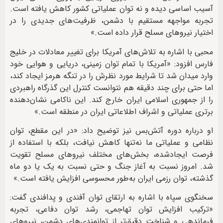
آسیب اساسی دیده و نه توان عملیاتی کشور کاهش یافته است.
تجربه مواجهه مستقیم با دشمن، ظرفیت‌های جدیدی را در
اختیار نیروهای مسلح قرار داده است.»
محبی با اشاره به تلاش‌های آمریکا برای تغییر معادلات در خلیج
فارس افزود: «آمریکا با تمام توان زمینی، دریایی و هوایی خود
وارد میدان شد تا شرایط مورد نظرش را در تنگه هرمز ایجاد کند،
اما حتی برای چند دقیقه هم نتوانست کنترل این گذرگاه راهبردی
را از جمهوری اسلامی ایران خارج کند. این ناکامی نشان‌دهنده
برتری عملیاتی و اشراف اطلاعاتی ایران در منطقه است.»
او درباره دوره آتش‌بس نیز توضیح داد: «در این مقطع، توان
نظامی و عملیاتی ما نه‌تنها کاهش نیافت، بلکه با استفاده از
فرصت ایجادشده، بخش‌های مختلف نیروهای مسلح تقویت
شد. امروز نسبت به آغاز جنگ و حتی نسبت به یک یا دو ماه
گذشته، توان رزمی ایران به‌طور محسوسی افزایش یافته است.»
سخنگوی سپاه با اشاره به ارتقای توان آفندی و پدافندی گفت:
«ترکیب افزایش توان تهاجمی، رشد توان دفاعی، تجربه
فرماندهی و شناخت دقیق‌تر از توانمندی‌های دشمن، نیروهای