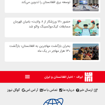
توسعه برق افغانستان را تدوین می‌کند
حضور ۱۲۰ ورزشکار از ۸ ولایت؛ بامیان قهرمان
مسابقات کیک‌بوکسینگ واکو شد
بحران بازگشت مهاجرین به افغانستان؛ بازگشت
۱۳۰ هزار مهاجر در یک ماه
ایراف - اخبار افغانستان و ایران
ارسال خبر
درباره ما
تماس با ما
آر اس اس
گوگل نیوز