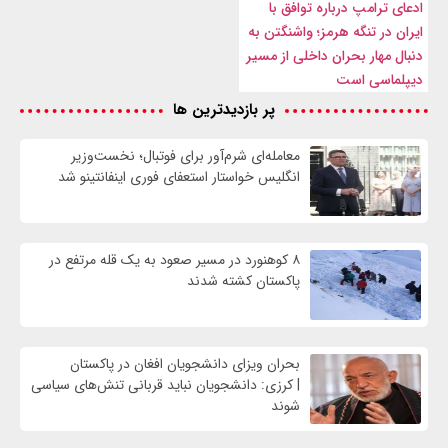
ادعای ترامپ درباره توافق با
ایران در تنگه هرمز؛ واشنگتن به
دنبال مهار بحران داخلی از مسیر
دیپلماسی است
پر بازدیدترین ها
معامله‌ای شرم‌آور برای فوتبال؛ نخست‌وزیر
انگلیس خواستار استعفای فوری اینفانتینو شد
۸ کوهنورد در مسیر صعود به یک قله مرتفع در
پاکستان کشته شدند
بحران ویزای دانشجویان افغان در پاکستان
| کرزی: دانشجویان نباید قربانی تنش‌های سیاسی
شوند