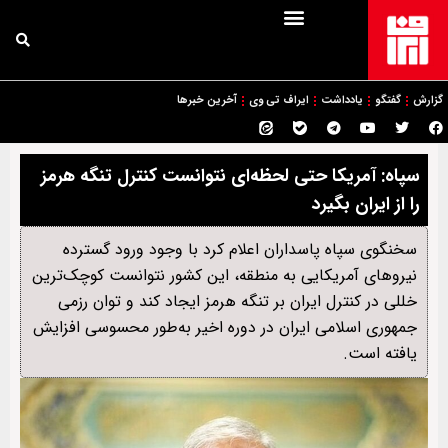
گزارش
گفتگو
یادداشت
ایراف تی وی
آخرین خبرها
سپاه: آمریکا حتی لحظه‌ای نتوانست کنترل تنگه هرمز
را از ایران بگیرد
سخنگوی سپاه پاسداران اعلام کرد با وجود ورود گسترده
نیروهای آمریکایی به منطقه، این کشور نتوانست کوچک‌ترین
خللی در کنترل ایران بر تنگه هرمز ایجاد کند و توان رزمی
جمهوری اسلامی ایران در دوره اخیر به‌طور محسوسی افزایش
یافته است.