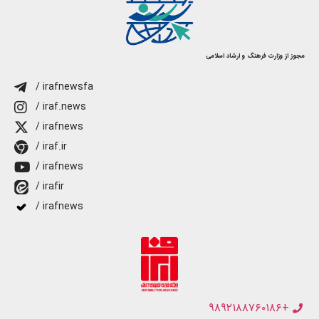
مجوز از وزارت فرهنگ و ارشاد اسلامی
/ irafnewsfa
/ iraf.news
/ irafnews
/ iraf.ir
/ irafnews
/ irafir
/ irafnews
+۹۸۹۲۱۸۸۷۶۰۱۸۶