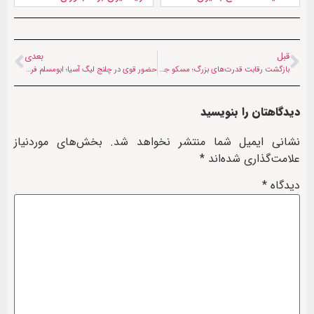
قبل
بعدی
بازگشت رقابت قدرت‌های بزرگ؛ مسکو جای خالی واشنگتن در کابل را پر می‌کند
حضور قوی در چلنج لیگ آسیا؛ ابومسلم فراه با میثم نامور بازیکن ایرانی به توافق رسید
دیدگاهتان را بنویسید
نشانی ایمیل شما منتشر نخواهد شد.
بخش‌های موردنیاز
علامت‌گذاری شده‌اند
*
دیدگاه
*