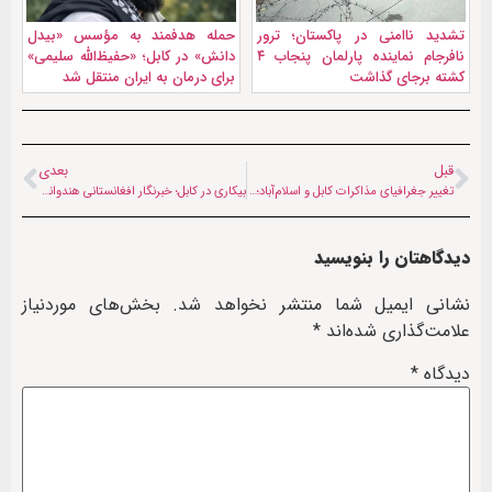
تشدید ناامنی در پاکستان؛ ترور
حمله هدفمند به مؤسس «بیدل
نافرجام نماینده پارلمان پنجاب ۴
دانش» در کابل؛ «حفیظ‌الله سلیمی»
کشته برجای گذاشت
برای درمان به ایران منتقل شد
قبل
بعدی
تغییر جغرافیای مذاکرات کابل و اسلام‌آباد؛ سایه سنگین بی‌اعتمادی بر نشست استانبول
بیکاری در کابل؛ خبرنگار افغانستانی هندوانه می‌فروشد
دیدگاهتان را بنویسید
نشانی ایمیل شما منتشر نخواهد شد.
بخش‌های موردنیاز
علامت‌گذاری شده‌اند
*
دیدگاه
*