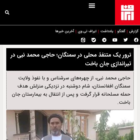
گزارش
گفتگو
یادداشت
ایراف تی وی
آخرین خبرها
ترور یک متنفذ محلی در سمنگان؛ حاجی محمد نبی در
تیراندازی جان باخت
حاجی محمد نبی، از چهره‌های سرشناس و با نفوذ ولایت
سمنگان افغانستان، شام دوشنبه در نزدیکی منزلش هدف
حمله مسلحانه قرار گرفت و پس از انتقال به بیمارستان جان
باخت.