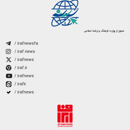
مجوز از وزارت فرهنگ و ارشاد اسلامی
/ irafnewsfa
/ iraf.news
/ irafnews
/ iraf.ir
/ irafnews
/ irafir
/ irafnews