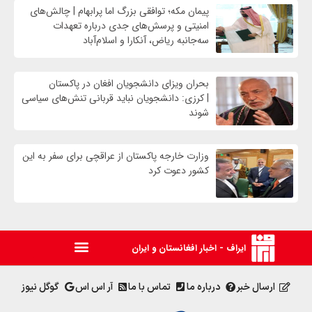
پیمان مکه؛ توافقی بزرگ اما پرابهام | چالش‌های
امنیتی و پرسش‌های جدی درباره تعهدات
سه‌جانبه ریاض، آنکارا و اسلام‌آباد
بحران ویزای دانشجویان افغان در پاکستان
| کرزی: دانشجویان نباید قربانی تنش‌های سیاسی
شوند
وزارت خارجه پاکستان از عراقچی برای سفر به این
کشور دعوت کرد
ایراف - اخبار افغانستان و ایران
ارسال خبر
درباره ما
تماس با ما
آر اس اس
گوگل نیوز