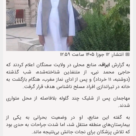
📅 انتشار: ۱۲ جوزا ۱۴۰۵ ساعت ۱۲:۵۹
به گزارش
ایراف
، منابع محلی در ولایت سمنگان اعلام کردند که
حاجی محمد نبی، از متنفذین شناخته‌شده، شب گذشته
(دوشنبه، ۱۱ خرداد) و پس از ادای نماز مغرب، هنگام بازگشت به
خانه در تیراندازی افراد مسلح ناشناس هدف قرار گرفت.
مهاجمان پس از شلیک چند گلوله بلافاصله از محل متواری
شدند.
به گفته این منابع، او در وضعیت بحرانی به یکی از
بیمارستان‌های منطقه منتقل شد، اما شدت جراحات به حدی بود
که تلاش پزشکان برای نجات جانش بی‌نتیجه ماند.