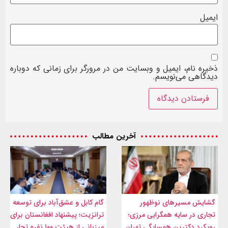
ایمیل
ذخیره نام، ایمیل و وبسایت من در مرورگر برای زمانی که دوباره
دیدگاهی می‌نویسم.
آخرین مطالب
گشایش مسیرهای نوظهور
گام کابل و عشق‌آباد برای توسعه
تجاری در سایه همگرایی مرزی؛
ترانزیت؛ پیشنهاد افغانستان برای
رویکرد دکترین همسایگی تهران
میزبانی از هیئت ۱۰۰ نفره تجار