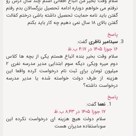
سلام وقت بخیر من اتباع افغانی استم چند سال درس رو
نرفتم می خواهم دوباره ادامه تحصیل بزرگسالان بدم رفتم
گفتن باید نامه حمایت تحصیل داشته باشی درختم کفالت
گفتن بالای ۱۸ سال نمی دهیم چه کار باید بکنم
پاسخ
سیدامیر ناظری
گفت:
۱۶ جوزا ۱۴۰۵ در ۴:۱۷ ب.ظ
سلام وقت بخیر بنده اتباع هستم یکی از بچه ها کلاس
دوم میره ویکی دیگه سوم ابتدایی مدیر مدرسه نفری ۲
میلیون تومان برای ثبت نام درخواست کرده واقعا این
هزینه از طرف دولت خواسته شده یا مدیر مدرسه
درخواست داشته؟
پاسخ
نعما
گفت:
۱۷ جوزا ۱۴۰۵ در ۸:۴۳ ب.ظ
سلام دولت هیچ هزینه ای درخواست نکرده این
سوءاستفاده مدیران هست