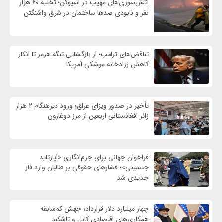
آتش‌سوزی‌های مهیب در اسپوکن؛ تخلیه ۶۰ هزار
نفر و نابودی صدها ساختمان در شرق واشنگتن
تناقض‌های ترامپ؛ از بازگشایی تنگه هرمز تا انکار
کاهش زرادخانه موشکی آمریکا
تأخیر در صدور ویزای عراق؛ ورود دیرهنگام ۲ هزار
زائر افغانستانی اربعین از مرز دوغارون
فراخوان جهانی برای جرم‌انگاری «آپارتاید
جنسیتی»؛ فشارهای حقوقی بر طالبان وارد فاز
جدیدی شد
چهار میلیارد دلار قرارداد؛ جهش کم‌سابقه
همکاری‌های اقتصادی کابل و تاشکند