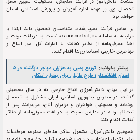
سلامت دانش‌آموز در فرآیند سنجش، مسئولیت تعیین محل
تحصیل وی بر عهده اداره آموزش و پرورش استثنایی استان
خواهد بود.
بر اساس فرآیند تعیین‌شده، متقاضیان تحصیل باید ابتدا با
مراجعه به سامانه «kanoonnobat.ir» نسبت به دریافت نوبت و
اخذ معرفی‌نامه از دفاتر کفالت یا ادارات کل امور اتباع و
مهاجرین خارجی استانداری‌ها اقدام کنند.
بیشتر بخوانید:
توزیع زمین به هزاران مهاجر بازگشته در ۵
استان افغانستان؛ طرح طالبان برای بحران اسکان
در این میان، دانش‌آموزان اتباع خارجی که در سال تحصیلی
گذشته در مدارس جمهوری اسلامی ایران مشغول به تحصیل
بوده‌اند و همچنین خواهران و برادران آنان، می‌توانند پس از
ثبت‌نام اولیه در مدارس نسبت به دریافت معرفی‌نامه از دفاتر
کفالت اقدام کنند.
همچنین دانش‌آموزان مشمول ساکن مناطق ممنوعه موظف‌اند
برای تکمیل اطلاعات، دریافت شناسه یکتا و اخذ معرفی‌نامه به