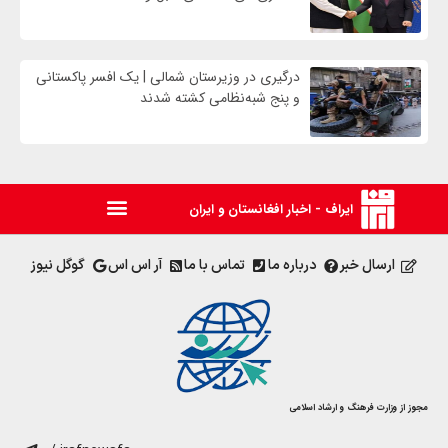
درگیری در وزیرستان شمالی | یک افسر پاکستانی
و پنج شبه‌نظامی کشته شدند
ایراف - اخبار افغانستان و ایران
ارسال خبر
درباره ما
تماس با ما
آر اس اس
گوگل نیوز
مجوز از وزارت فرهنگ و ارشاد اسلامی