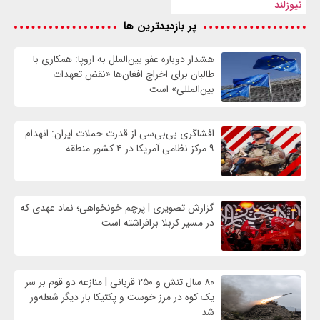
نیوزلند
پر بازدیدترین ها
هشدار دوباره عفو بین‌الملل به اروپا: همکاری با
طالبان برای اخراج افغان‌ها «نقض تعهدات
بین‌المللی» است
افشاگری بی‌بی‌سی از قدرت حملات ایران: انهدام
۹ مرکز نظامی آمریکا در ۴ کشور منطقه
گزارش تصویری | پرچم خونخواهی؛ نماد عهدی که
در مسیر کربلا برافراشته است
۸۰ سال تنش و ۲۵۰ قربانی | منازعه دو قوم بر سر
یک کوه در مرز خوست و پکتیکا بار دیگر شعله‌ور
شد