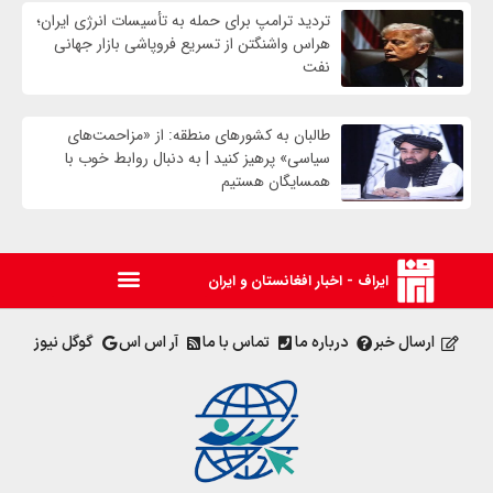
تردید ترامپ برای حمله به تأسیسات انرژی ایران؛
هراس واشنگتن از تسریع فروپاشی بازار جهانی
نفت
طالبان به کشورهای منطقه: از «مزاحمت‌های
سیاسی» پرهیز کنید | به دنبال روابط خوب با
همسایگان هستیم
ایراف - اخبار افغانستان و ایران
ارسال خبر
درباره ما
تماس با ما
آر اس اس
گوگل نیوز