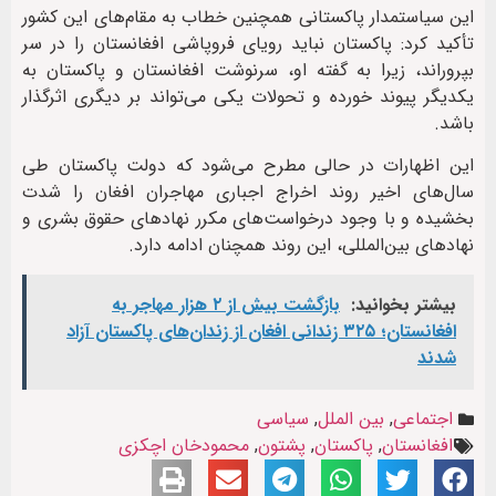
این سیاستمدار پاکستانی همچنین خطاب به مقام‌های این کشور
تأکید کرد: پاکستان نباید رویای فروپاشی افغانستان را در سر
بپروراند، زیرا به گفته او، سرنوشت افغانستان و پاکستان به
یکدیگر پیوند خورده و تحولات یکی می‌تواند بر دیگری اثرگذار
باشد.
این اظهارات در حالی مطرح می‌شود که دولت پاکستان طی
سال‌های اخیر روند اخراج اجباری مهاجران افغان را شدت
بخشیده و با وجود درخواست‌های مکرر نهادهای حقوق بشری و
نهادهای بین‌المللی، این روند همچنان ادامه دارد.
بیشتر بخوانید:
بازگشت بیش از ۲ هزار مهاجر به
افغانستان؛ ۳۲۵ زندانی افغان از زندان‌های پاکستان آزاد
شدند
اجتماعی
,
بین الملل
,
سیاسی
افغانستان
,
پاکستان
,
پشتون
,
محمودخان اچکزی