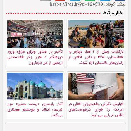
لینک کوتاه: https://iraf.ir/?p=124533
اخبار مرتبط
بازگشت بیش از ۲ هزار مهاجر به
تأخیر در صدور ویزای عراق؛ ورود
افغانستان؛ ۳۲۵ زندانی افغان از
دیرهنگام ۲ هزار زائر افغانستانی
زندان‌های پاکستان آزاد شدند
اربعین از مرز دوغارون
افزایش نگرانی پناهجویان افغان در
آغاز بازسازی «روضه سخی» مزار
آمریکا؛ رد فوری درخواست‌های
شریف؛ ایتالیا و یونسکو همکاری
ناقص اجرایی می‌شود
می‌کنند