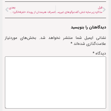
قبل
بعدی
مذاکره زیر سایه تنش؛ گفت‌وگوهای غیررسمی طالبان و پاکستان از سر گرفته می‌شود
انصراف هنرمندان از رویداد «تفرقه‌انگیز» ۲۵۰ سالگی آمریکا؛ ترامپ: خودم روی صحنه می‌روم!
دیدگاهتان را بنویسید
نشانی ایمیل شما منتشر نخواهد شد.
بخش‌های موردنیاز
علامت‌گذاری شده‌اند
*
دیدگاه
*