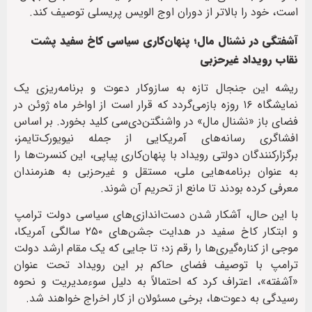
است، خود را بالاتر از دوران اوج الویس پریسلی توصیف کند.
آشفتگی در نشنال مال؛ پنهان‌کاری سیاسی کاخ سفید پشت
نقاب رویداد غیرحزبی
ریشه این جنجال تازه به سازوکار دعوت و برنامه‌ریزی یک
نمایشگاه ۱۶ روزه بازمی‌گردد که قرار است از اواخر ماه ژوئن در
فضای باز «نشنال مال» در واشنگتن‌دی‌سی کلید بخورد. بر اساس
افشاگری رسانه‌های آمریکایی از جمله نیویورک‌تایمز،
برگزارکنندگان دولتی رویداد با پنهان‌کاری پیاپی، این کنسرت‌ها را
به عنوان برنامه‌هایی ملی، مستقل و غیرحزبی به هنرمندان
معرفی کرده بودند تا مانع از تحریم آن شوند.
با این حال، آشکار شدن دست‌اندازی‌های سیاسی دولت ترامپ
و ابتکار کاخ سفید در هدایت جشن‌های ۲۵۰ سالگی آمریکا،
موجی از کناره‌گیری‌ها را رقم زد؛ تا جایی که یک مقام ارشد دولت
ترامپ با توصیف فضای حاکم بر این رویداد تحت عنوان
«آشفته»، اعتراف کرد که احتمالاً به دلیل سوءمدیریت و نحوه
رسیدگی به دعوت‌ها، برخی مسئولان از کار اخراج خواهند شد.