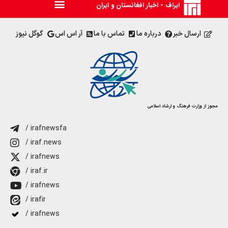
ایراف - اخبار افغانستان و ایران
ارسال خبر
درباره ما
تماس با ما
آر اس اس
گوگل نیوز
مجوز از وزارت فرهنگ و ارشاد اسلامی
/ irafnewsfa
/ iraf.news
/ irafnews
/ iraf.ir
/ irafnews
/ irafir
/ irafnews