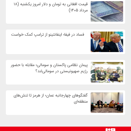
قیمت افغانی به تومان و دلار امروز یکشنبه (۱۸
مرداد ۱۴۰۵)
فساد در فیفا؛ اینفانتینو از ترامپ کمک خواست
پیمان نظامی پاکستان و سومالی؛ مقابله با حضور
رژيم صهیونیستی در سومالی‌لند؟
گفتگوهای چهارجانبه عمان؛ از هرمز تا تنش‌های
منطقه‌ای