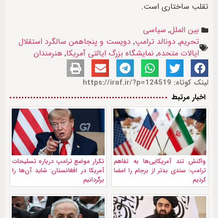
تقلب ساختاری است.
بین الملل
,
سیاسی
تحریم
,
دونالد ترامپ
,
دویست و پنجاهمن سالگرد استقلال
ایالات متحده
,
نمایشگاه بزرگ ایالتی آمریکا
,
هنرمندان
لینک کوتاه: https://iraf.ir/?p=124519
اخبار مرتبط
واکنش تند آمریکایی‌ها به تفاهم
تکرار موضع ترامپ درباره تسلیحات
ترامپ: سندی بدتر از برجام را امضا
آمریکا در افغانستان: شايد آن‌ها را
کردیم
برگردانیم