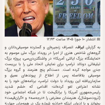
📅 انتشار: ۱۰ جوزا ۱۴۰۵ ساعت ۱۲:۴۳
به گزارش
ایراف
، انصراف زنجیره‌ای و گسترده موسیقی‌دانان و
گروه‌های شاخص هنری از اجرا در رویداد بزرگ ملی موسوم به
«نمایشگاه بزرگ ایالتی آمریکا» در واشنگتن‌دی‌سی، پروژه بزرگ
تبلیغاتی دونالد ترامپ برای نمایش اتحاد ملی را با بن‌بست
جدی مواجه کرده است. دست‌کم پنج هنرمند و گروه بزرگ
موسیقی بلافاصله پس از اطلاع از پیوندهای عمیق و
سازمان‌یافته این رویداد با دولت ترامپ، برنامه‌های خود را به
نشانه اعتراض لغو کرده‌اند؛ اقدامی که خشم شدید
رئیس‌جمهوری آمریکا را برانگیخت تا در شبکه اجتماعی خود
(تروت‌سوشال)، هنرمندان معترض را «درجه‌سه» و «گران‌قیمت»
بخواند و با ادعای اینکه «جاذبه شماره یک در همه‌جای جهان»