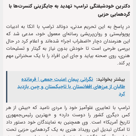
دکترین خودشیفتگی ترامپ؛ تهدید به جایگزینی کنسرت‌ها با
گردهمایی حزبی
در پاسخ به این تحریم مدنی، دونالد ترامپ با اتکا به ادبیات
پوپولیستی و روان‌پریشی رسانه‌ای معمول خود، مدعی شد که
این هنرمندان دچار «اضطراب اجرا» شده‌اند و اعلام کرد در حال
بررسی طرحی است تا خودش بدون نیاز به گیتار و تسلیحات
هنری، روی صحنه بیاید و جای این افراد را با یک سخنرانی مهم
پر کند.
بیشتر بخوانید:
نگرانی پیمان امنیت جمعی | فرمانده
طالبان از مرزهای افغانستان با تاجیکستان و چین بازدید
کرد
ترامپ با تعابیری غلوآمیز خود را مردی نامید که «بیش از هر
کس دیگری کشور را دوست دارد» و «بهترین رئیس‌جمهوری
تاریخ آمریکا» است. وی همچنین به نمایندگان خود دستور داد
تا امکان تبدیل این رویداد هنری به یک گردهمایی حزبی تحت