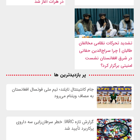
در هرات آغاز شد
تشدید تحرکات نظامی مخالفان
طالبان | چرا سراج‌الدین حقانی
در شرق افغانستان نشست
امنیتی برگزار کرد؟
پر بازدیدترین ها
جام کانتیننتال تایلند؛ تیم ملی فوتسال افغانستان
به مصاف ویتنام می‌رود
گزارش تازه IARC: خطر سرطان‌زایی سه داروی
پرکاربرد تأیید شد