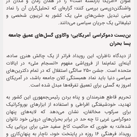
عنوان «آمریکا بازگشته است» را در همان زمان و مکان در
واشنگتن‌دی‌سی بررسی کنند؛ گزاره‌ای که تحلیل‌گران آن را نماد
عینی تبدیل جشن‌های ملی یک کشور به تریبون شخصی و
تبلیغاتی یک جریان سیاسی می‌دانند.
بن‌بست دموکراسی آمریکایی؛ واکاوی گسل‌های عمیق جامعه
پسا بحران
از دیدگاه ناظران، این رویداد فراتر از یک چالش هنری ساده،
آینه‌ای تمام‌نما از فروپاشی مفهوم «انسجام ملی» در ایالات
متحده است. جشن ۲۵۰ سالگی استقلال که در تمام دکترین‌های
سیاسی دنیا باید نماد همبستگی کلان جامعه باشد، در آمریکای
امروز به گسلی برای تعمیق تفرقه‌ها مبدل شده است.
تحریم قاطع هنرمندان و پناه بردن رئیس‌جمهوری این کشور به
تهدید، خودشیفتگی افراطی و استفاده از ابزارهای بوروکراتیک
برای سرکوب مخالفان، نشان می‌دهد که لایه‌های پنهان
دموکراسی غربی تا چه حد در برابر بحران‌های درونی خود ناتوان
شده‌اند؛ به طوری که حاکمیت کاخ سفید حتی برای برپایی یک
رویداد فرهنگی ۱۶ روزه در پایتخت خود، ناچار به پنهان‌کاری و