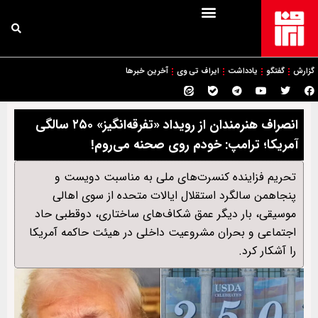
گزارش
گفتگو
یادداشت
ایراف تی وی
آخرین خبرها
انصراف هنرمندان از رویداد «تفرقه‌انگیز» ۲۵۰ سالگی
آمریکا؛ ترامپ: خودم روی صحنه می‌روم!
تحریم فزاینده کنسرت‌های ملی به مناسبت دویست و
پنجاهمن سالگرد استقلال ایالات متحده از سوی اهالی
موسیقی، بار دیگر عمق شکاف‌های ساختاری، دوقطبی حاد
اجتماعی و بحران مشروعیت داخلی در هیئت حاکمه آمریکا
را آشکار کرد.