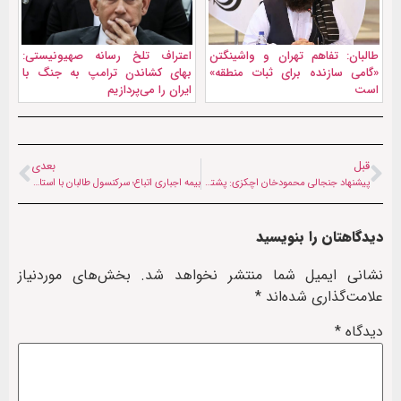
طالبان: تفاهم تهران و واشینگتن
اعتراف تلخ رسانه صهیونیستی:
«گامی سازنده برای ثبات منطقه»
بهای کشاندن ترامپ به جنگ با
است
ایران را می‌پردازیم
قبل
بعدی
پیشنهاد جنجالی محمودخان اچکزی: پشتون‌های پاکستان تابعیت افغانستان بگیرند
بیمه اجباری اتباع؛ سرکنسول طالبان با استاندار خراسان رضوی رایزنی کرد
دیدگاهتان را بنویسید
نشانی ایمیل شما منتشر نخواهد شد.
بخش‌های موردنیاز
علامت‌گذاری شده‌اند
*
دیدگاه
*