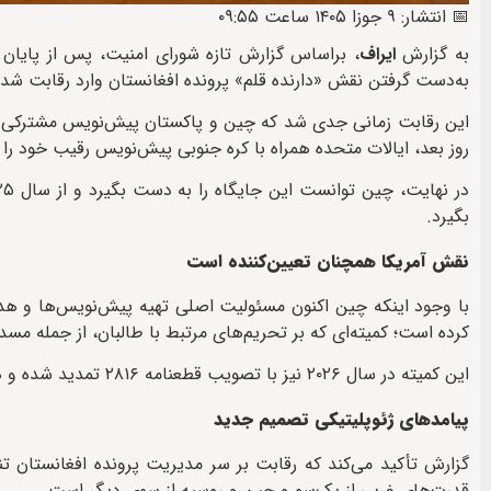
📅 انتشار: ۹ جوزا ۱۴۰۵ ساعت ۰۹:۵۵
به گزارش
ایراف
به‌دست گرفتن نقش «دارنده قلم» پرونده افغانستان وارد رقابت شدن
این رقابت زمانی جدی شد که چین و پاکستان پیش‌نویس مشترکی برا
روز بعد، ایالات متحده همراه با کره جنوبی پیش‌نویس رقیب خود را 
بگیرد.
نقش آمریکا همچنان تعیین‌کننده است
کرده است؛ کمیته‌ای که بر تحریم‌های مرتبط با طالبان، از جمله م
این کمیته در سال ۲۰۲۶ نیز با تصویب قطعنامه ۲۸۱۶ تمدید شده و همچنان یکی از ابزارهای مهم فشار جامعه جهانی بر طالبان به شمار می‌رود.
پیامدهای ژئوپلیتیکی تصمیم جدید
گزارش تأکید می‌کند که رقابت بر سر مدیریت پرونده افغانستان تن
قدرت‌های غربی از یک‌سو و چین و روسیه از سوی دیگر است.