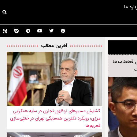
باره ما
آخرین مطالب
یس قطعنامه‌ها
ت.
گشایش مسیرهای نوظهور تجاری در سایه همگرایی
مرزی؛ رویکرد دکترین همسایگی تهران در خنثی‌سازی
تحریم‌ها