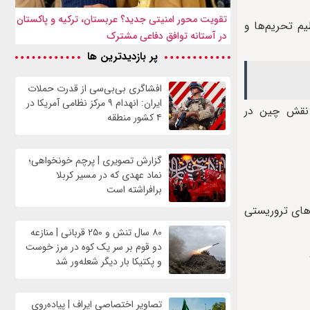
تقویت محور امنیتی جدید؟ عربستان، ترکیه و پاکستان
یم تحریم‌ها و
در آستانه توافق دفاعی مشترک
پر بازدیدترین ها
افشاگری بی‌بی‌سی از قدرت حملات
ایران: انهدام ۹ مرکز نظامی آمریکا در
ش نقش چین در
۴ کشور منطقه
گزارش تصویری | پرچم خونخواهی؛
نماد عهدی که در مسیر کربلا
برافراشته است
‌های تروریستی
۸۰ سال تنش و ۲۵۰ قربانی | منازعه
دو قوم بر سر یک کوه در مرز خوست
و پکتیکا بار دیگر شعله‌ور شد
تصاویر اختصاصی ایراف | پیاده‌روی