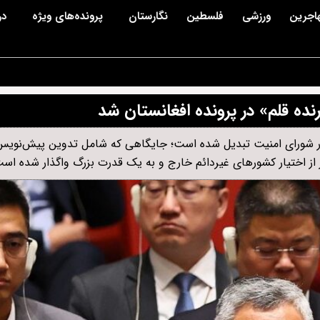
اجرین
ورزشی
فلسطین
نگارستان
پرونده‌های ویژه
در
نده قلم» در پرونده افغانستان شد
پرونده افغانستان در شورای امنیت تبدیل شده است؛ جایگاهی که شامل تدوین پیش‌نو
 از اختیار کشورهای غیردائم خارج و به یک قدرت بزرگ واگذار شده اس