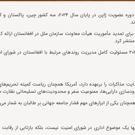
، براساس گزارش تازه شورای امنیت، پس از پایان دوره عضویت ژاپن در پایان سال ۲۰۲۴،
د.
ی تمدید مأموریت هیأت معاونت سازمان ملل در افغانستان ارائه کرد
منتشر کرد.
در نهایت، چین توانست این جایگاه را به دست بگیرد و از سال ۲۰۲۵ مسئولیت کامل مدیریت روندهای مرتبط با افغانستان 
سدودسازی دارایی‌ها، ممنوعیت سفر و محدودیت‌های تسلیحاتی نظارت می
ها یک موضوع اداری در شورای امنیت نیست، بلکه بازتابی از رقابت گ