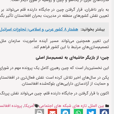
به باور ناظران، قرار گرفتن چین در جایگاه دارنده قلم می‌تواند 
تعیین نقش کشورهای منطقه در مدیریت بحران افغانستان تأثیر بگذا
بیشتر بخوانید:
هشدار ۸ کشور عربی و اسلامی؛ تجاوزات اسرائیل آتش‌بس غزه را در معرض فروپاشی قرار داد
این تغییر همچنین می‌تواند مسیر آینده مأموریت سازمان ملل
تصمیم‌سازی‌های مرتبط با این کشور فراهم کند.
چین؛ از بازیگر حاشیه‌ای به تصمیم‌ساز اصلی
این نخستین‌بار است که چین رهبری کامل یک پرونده مهم در شورای ا
پکن در سال‌های اخیر تلاش کرده است نقش فعال‌تری در افغانستان ایف
و حمایت از آزادسازی دارایی‌های بلوکه‌شده افغانستان.
اکنون با قرار گرفتن در جایگاه دارنده قلم، چین می‌تواند نقش پررن
بین الملل
,
تازه های شبکه های اجتماعی
آمریکا
,
پرونده افغانس