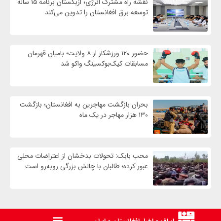
نقشه راه مشترک انرژی؛ ازبکستان برنامه ۱۵ ساله
توسعه برق افغانستان را تدوین می‌کند
حضور ۱۲۰ ورزشکار از ۸ ولایت؛ بامیان قهرمان
مسابقات کیک‌بوکسینگ واکو شد
بحران بازگشت مهاجرین به افغانستان؛ بازگشت
۱۳۰ هزار مهاجر در یک ماه
محب بابک: تحولات بدخشان از اعتراضات محلی
عبور کرده؛ طالبان با چالش بزرگی روبه‌رو است