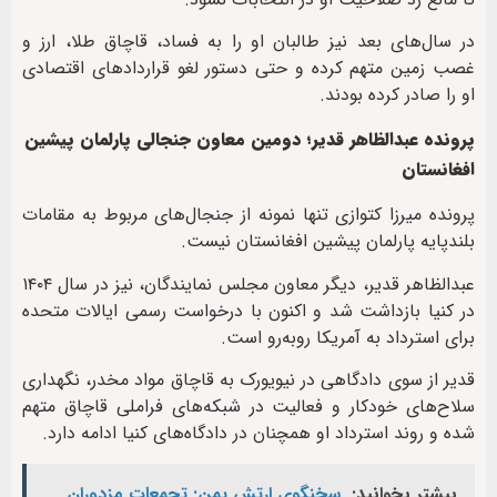
در سال‌های بعد نیز طالبان او را به فساد، قاچاق طلا، ارز و
غصب زمین متهم کرده و حتی دستور لغو قراردادهای اقتصادی
او را صادر کرده بودند.
پرونده عبدالظاهر قدیر؛ دومین معاون جنجالی پارلمان پیشین
افغانستان
پرونده میرزا کتوازی تنها نمونه از جنجال‌های مربوط به مقامات
بلندپایه پارلمان پیشین افغانستان نیست.
عبدالظاهر قدیر، دیگر معاون مجلس نمایندگان، نیز در سال ۱۴۰۴
در کنیا بازداشت شد و اکنون با درخواست رسمی ایالات متحده
برای استرداد به آمریکا روبه‌رو است.
قدیر از سوی دادگاهی در نیویورک به قاچاق مواد مخدر، نگهداری
سلاح‌های خودکار و فعالیت در شبکه‌های فراملی قاچاق متهم
شده و روند استرداد او همچنان در دادگاه‌های کنیا ادامه دارد.
بیشتر بخوانید:
سخنگوی ارتش یمن: تجمعات مزدوران