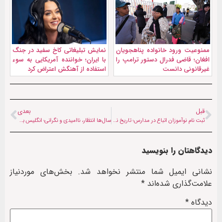
ممنوعیت ورود خانواده پناهجویان
نمايش تبليغاتی کاخ سفید در جنگ
افغان؛ قاضی فدرال دستور ترامپ را
با ایران؛ خواننده آمریکایی به سوء
غیرقانونی دانست
استفاده از آهنگش اعتراض کرد
قبل
بعدی
ثبت نام نوآموزان اتباع در مدارس؛ تاریخ نوبت سنجش اعلام شد
سال‌ها انتظار، ناامیدی و نگرانی؛ انگلیس به همکاران افغان نظامیانش پناهندگی نمی‌دهد
دیدگاهتان را بنویسید
نشانی ایمیل شما منتشر نخواهد شد.
بخش‌های موردنیاز
علامت‌گذاری شده‌اند
*
دیدگاه
*