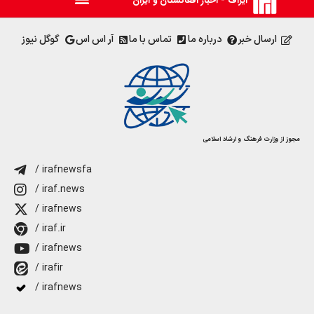
ایراف - اخبار افغانستان و ایران
ارسال خبر
درباره ما
تماس با ما
آر اس اس
گوگل نیوز
مجوز از وزارت فرهنگ و ارشاد اسلامی
/ irafnewsfa
/ iraf.news
/ irafnews
/ iraf.ir
/ irafnews
/ irafir
/ irafnews