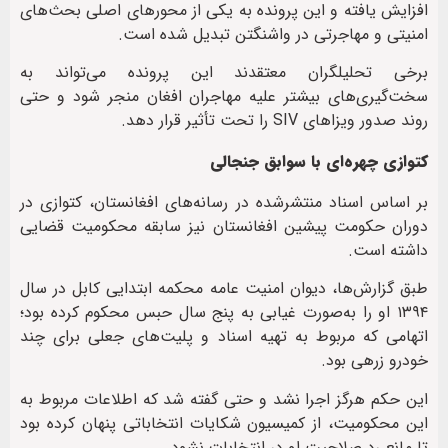
افزایش یافته و این پرونده به یکی از محورهای اصلی بحث‌های
امنیتی و مهاجرتی در واشنگتن تبدیل شده است.
برخی تحلیلگران معتقدند این پرونده می‌تواند به
سخت‌گیری‌های بیشتر علیه مهاجران افغان منجر شود و حتی
روند صدور ویزاهای SIV را تحت تأثیر قرار دهد.
کتوازی چهره‌ای با سوابق جنجالی
بر اساس اسناد منتشرشده در رسانه‌های افغانستان، کتوازی در
دوران حکومت پیشین افغانستان نیز سابقه محکومیت قضایی
داشته است.
طبق گزارش‌ها، دیوان امنیت عامه محکمه ابتدایی کابل در سال
۱۳۹۴ او را به‌صورت غیابی به پنج سال حبس محکوم کرده بود؛
اتهامی که مربوط به تهیه اسناد و پلیت‌های جعلی برای چند
خودرو زرهی بود.
این حکم هرگز اجرا نشد و حتی گفته شد که اطلاعات مربوط به
این محکومیت، از کمیسیون شکایات انتخاباتی پنهان کرده بود
تا مانع رد صلاحیت او در انتخابات نشود.