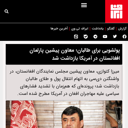
گزارش
گفتگو
یادداشت
ایراف تی وی
آخرین خبرها
پولشویی برای طالبان؛ معاون پیشین پارلمان
افغانستان در آمریکا بازداشت شد
میرزا کتوازی، معاون پیشین مجلس نمایندگان افغانستان، در
واشنگتن دی‌سی به اتهام انتقال پول و طلای طالبان
بازداشت شد؛ پرونده‌ای که هم‌زمان با تشدید فشارهای
سیاسی علیه مهاجران افغان در آمریکا مطرح شده است.