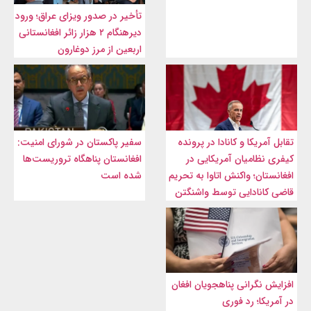
تأخیر در صدور ویزای عراق؛ ورود
دیرهنگام ۲ هزار زائر افغانستانی
اربعین از مرز دوغارون
تقابل آمریکا و کانادا در پرونده
سفیر پاکستان در شورای امنیت:
کیفری نظامیان آمریکایی در
افغانستان پناهگاه تروریست‌ها
افغانستان؛ واکنش اتاوا به تحریم
شده است
قاضی کانادایی توسط واشنگتن
افزایش نگرانی پناهجویان افغان
در آمریکا؛ رد فوری