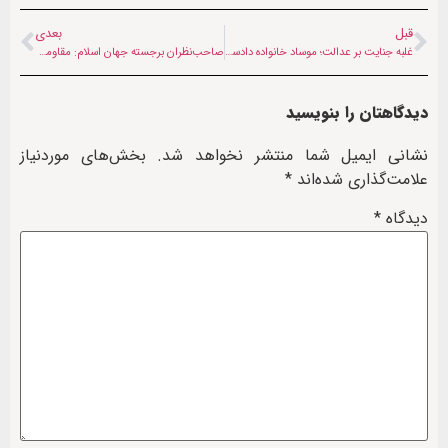
قبل
بعدی
غلبه جنایت بر عدالت؛ موساد خانواده دادستان سابق دادگاه لاهه را تهدید کرد
صاحب‌نظران برجسته جهان اسلام: مقاومت مردم ایران توطئه‌های غرب را ناکام گذاشت
دیدگاهتان را بنویسید
نشانی ایمیل شما منتشر نخواهد شد.
بخش‌های موردنیاز
علامت‌گذاری شده‌اند
*
دیدگاه
*