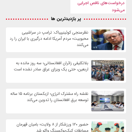
درخواست‌های ناقص اجرایی
می‌شود
پر بازدیدترین ها
نظرسنجی کوئینیپیاک: ترامپ در سراشیبی
محبوبیت؛ مردم آمریکا ادامه درگیری با ایران را رد
می‌کنند
بلاتکلیفی زائران افغانستانی؛ سه روز مانده به
اربعین، حتی یک ویزای عراق صادر نشده است
نقشه راه مشترک انرژی؛ ازبکستان برنامه ۱۵ ساله
توسعه برق افغانستان را تدوین می‌کند
حضور ۱۲۰ ورزشکار از ۸ ولایت؛ بامیان قهرمان
مسابقات کیک‌بوکسینگ واکو شد