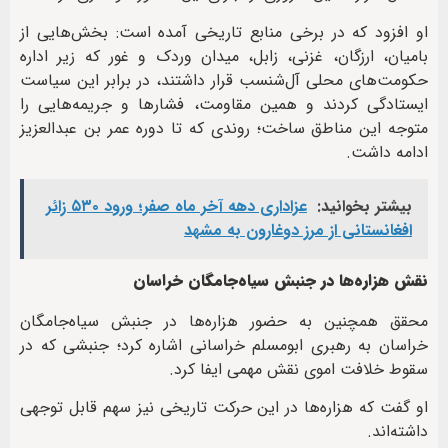
او افزود که در برخی منابع تاریخی آمده است: بخش‌هایی از
بامیان، ارزگان، غزنی، زابل، میدان وردک و غور که زیر اداره
حکومت‌های محلی آل‌شنسب قرار داشتند، در برابر این سیاست
ایستادگی کردند و همین مقاومت، فشارها و جریمه‌هایی را
متوجه این مناطق ساخت؛ روندی که تا دوره عمر بن عبدالعزیز
ادامه داشت.
بیشتر بخوانید:
عزاداری دهه آخر ماه صفر؛ ورود ۵۳۰ زائر
افغانستانی از مرز دوغارون به مشهد
نقش هزاره‌ها در جنبش سیاه‌جامگان خراسان
محقق همچنین به حضور هزاره‌ها در جنبش سیاه‌جامگان
خراسان به رهبری ابومسلم خراسانی اشاره کرد؛ جنبشی که در
سقوط خلافت اموی نقش مهمی ایفا کرد.
او گفت که هزاره‌ها در این حرکت تاریخی نیز سهم قابل توجهی
داشته‌اند.