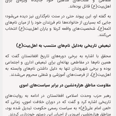
شفاهی و سنت‌های مذهبی خود جایگاه ویژه‌ای برای
اهل‌بیت(ع) قائل بوده‌اند.
به گفته او، این پیوند حتی در سنت نام‌گذاری نیز دیده می‌شود؛
جایی که بسیاری از خانواده‌ها نام فرزندان خود را از میان نام‌های
ائمه(ع)، شخصیت‌های واقعه کربلا و یاران اهل‌بیت(ع) انتخاب
می‌کنند.
تبعیض تاریخی به‌دلیل نام‌های منتسب به اهل‌بیت(ع)
محقق با اشاره به برخی دوره‌های تاریخ افغانستان گفت که
همین نام‌ها در مقاطعی بهانه‌ای برای تبعیض اداری و اجتماعی
بوده و برخی شهروندان تنها به دلیل داشتن نام‌های وابسته به
اهل‌بیت(ع)، از فرصت‌های آموزشی و شغلی محروم می‌شدند.
مقاومت مناطق هزاره‌نشین در برابر سیاست‌های اموی
رهبر حزب وحدت اسلامی افغانستان در ادامه به روایت‌های
تاریخی اشاره کرد و گفت که در دوران خلافت اموی، زمانی که
«لعن امام علی(ع)» به سیاست رسمی حکومت تبدیل شده بود،
مناطق هزاره‌نشین امروزی از اجرای این دستور خودداری کردند.