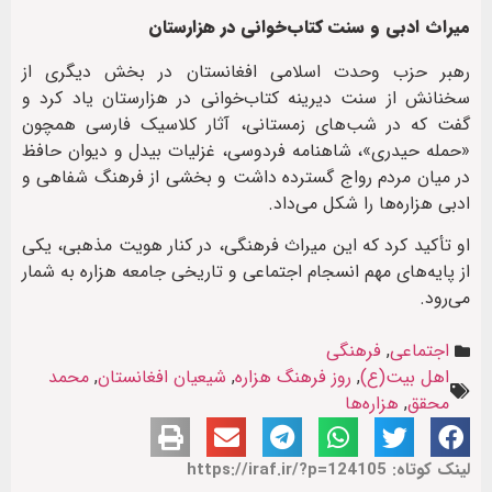
میراث ادبی و سنت کتاب‌خوانی در هزارستان
رهبر حزب وحدت اسلامی افغانستان در بخش دیگری از
سخنانش از سنت دیرینه کتاب‌خوانی در هزارستان یاد کرد و
گفت که در شب‌های زمستانی، آثار کلاسیک فارسی همچون
«حمله حیدری»، شاهنامه فردوسی، غزلیات بیدل و دیوان حافظ
در میان مردم رواج گسترده داشت و بخشی از فرهنگ شفاهی و
ادبی هزاره‌ها را شکل می‌داد.
او تأکید کرد که این میراث فرهنگی، در کنار هویت مذهبی، یکی
از پایه‌های مهم انسجام اجتماعی و تاریخی جامعه هزاره به شمار
می‌رود.
اجتماعی
,
فرهنگی
اهل بیت(ع)
,
روز فرهنگ هزاره
,
شیعیان افغانستان
,
محمد
محقق
,
هزاره‌ها
لینک کوتاه: https://iraf.ir/?p=124105