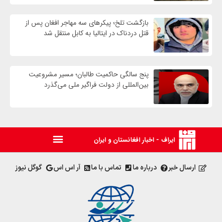
بازگشت تلخ؛ پیکرهای سه مهاجر افغان پس از
قتل دردناک در ایتالیا به کابل منتقل شد
پنج سالگی حاکمیت طالبان؛ مسیر مشروعیت
بین‌المللی از دولت فراگیر ملی می‌گذرد
ایراف - اخبار افغانستان و ایران
ارسال خبر
درباره ما
تماس با ما
آر اس اس
گوگل نیوز