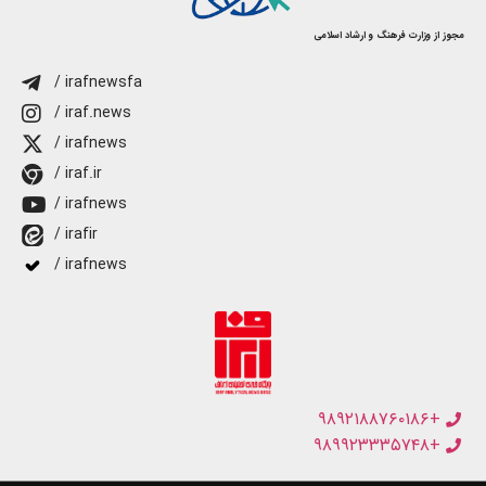
مجوز از وزارت فرهنگ و ارشاد اسلامی
/ irafnewsfa
/ iraf.news
/ irafnews
/ iraf.ir
/ irafnews
/ irafir
/ irafnews
+۹۸۹۲۱۸۸۷۶۰۱۸۶
+۹۸۹۹۲۳۳۳۵۷۴۸