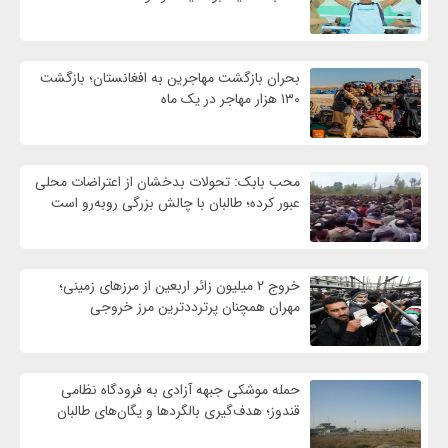
بحران بازگشت مهاجرین به افغانستان؛ بازگشت
۱۳۰ هزار مهاجر در یک ماه
محب بابک: تحولات بدخشان از اعتراضات محلی
عبور کرده؛ طالبان با چالش بزرگی روبه‌رو است
خروج ۲ میلیون زائر اربعین از مرزهای زمینی؛
مهران همچنان پرترددترین مرز خروجی
حمله موشکی جبهه آزادی به فرودگاه نظامی
قندوز؛ هدف‌گیری بالگردها و یگان‌های طالبان