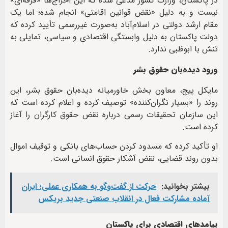
در پاکستان، وزارت کشور مدعی شده که این اخراج‌ها «فرقه‌ای»
نیست و به دلیل «نقض قوانین اقامتی» انجام شده؛ اما یک
مقام ارشد دولتی در اسلام‌آباد به‌صورت غیررسمی تأیید کرده که
دولت پاکستان به دلیل وابستگی اقتصادی و سیاسی، تمایلی به
تنش با ابوظبی ندارد.
ورود دیده‌بان حقوق بشر
مایکل پیج، معاون بخش خاورمیانه دیده‌بان حقوق بشر، این
روند را «بسیار نگران‌کننده» توصیف کرده و اعلام کرده است که
این سازمان تحقیقات رسمی درباره نقض حقوق کارگران را آغاز
کرده است.
او تأکید کرده که مسدود کردن حساب‌های بانکی و توقیف اموال
بدون روند قضایی، نقض آشکار حقوق انسانی است.
بیشتر بخوانید:
حرکت از گفت‌وگو به همکاری عملی؛ ایران
آماده مشارکت فعال در انقلاب صنعتی جدید بریکس
پیامدهای اقتصادی برای پاکستان