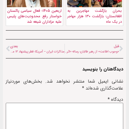
بحران بازگشت مهاجرین به
اربعین ۱۴۰۵؛ فعال سیاسی پاکستان
افغانستان؛ بازگشت ۱۳۰ هزار مهاجر
خواستار رفع محدودیت‌های پلیس
در یک ماه
علیه عزاداران شیعه شد
قبل
بعدی
«وجوب اطاعت» از رهبر طالبان؛ رساله «اثرات اطاعت در استحکام نظام شرعی» چیست؟
مذاکرات ایران – آمریکا؛ قطر‌ پیشنهاد ۱۲ میلیارد دلاری به ایران را تکذیب کرد
دیدگاهتان را بنویسید
نشانی ایمیل شما منتشر نخواهد شد.
بخش‌های موردنیاز
علامت‌گذاری شده‌اند
*
دیدگاه
*