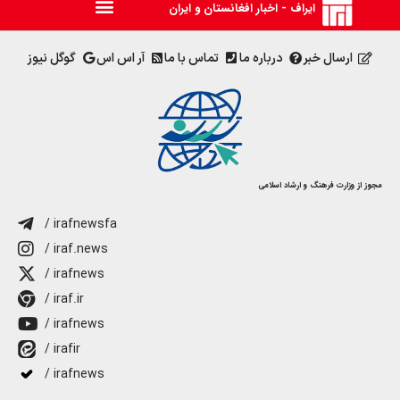
ایراف - اخبار افغانستان و ایران
ارسال خبر
درباره ما
تماس با ما
آر اس اس
گوگل نیوز
مجوز از وزارت فرهنگ و ارشاد اسلامی
/ irafnewsfa
/ iraf.news
/ irafnews
/ iraf.ir
/ irafnews
/ irafir
/ irafnews