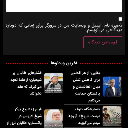
ذخیره نام، ایمیل و وبسایت من در مرورگر برای زمانی که دوباره
دیدگاهی می‌نویسم.
آخرین ویدئوها
بقایی: از هر اقدامی
فشارهای طالبان بر
برای کاهش تنش
شیعیان: از علما تعهد
میان افغانستان و
می‌گیرند که عقد
پاکستان حمایت
نخوانند
می‌کنیم
«نمایشگاه طرف
فیلم | تشییع پیکر
درست تاریخ»؛ آن‌چه
شیخ ادریس در
مردم می‌گویند
پاکستان؛ طالبان ترور او