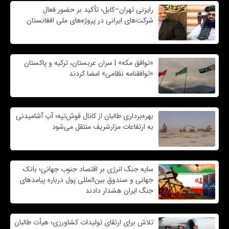
رایزنی تهران–کابل؛ تأکید بر حضور فعال
شرکت‌های ایرانی در پروژه‌های ملی افغانستان
«توافق مکه» | سران عربستان، ترکیه و پاکستان
«توافقنامه نظامی» امضا کردند
بهره‌برداری طالبان از کانال قوش‌تپه؛ آب آشامیدنی
به ارتفاعات مزارشریف منتقل می‌شود
سایه جنگ انرژی بر اقتصاد جنوب جهانی؛ بانک
جهانی و صندوق بین‌المللی پول درباره پیامدهای
جنگ ایران هشدار دادند
تلاش برای ارتقای تولیدات کشاورزی؛ هیأت طالبان