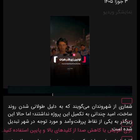
۳ جوزا ۱۴۰۵
نمایشگر ویدیو
شماری از شهروندان می‌گویند که به دلیل طولانی شدن روند
00:00
ساخت، امید چندانی به تکمیل این پروژه نداشتند؛ اما حالا این
00:00
زیرگذر به یکی از نقاط پررفت‌وآمد و مورد توجه در شهر تبدیل
شده است.
برای افزایش یا کاهش صدا از کلیدهای بالا و پایین استفاده کنید.