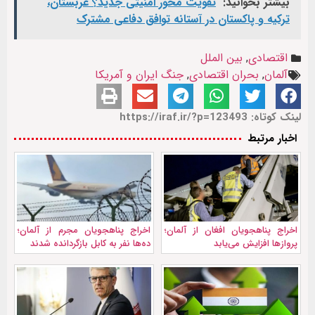
بیشتر بخوانید:
تقویت محور امنیتی جدید؟ عربستان،
ترکیه و پاکستان در آستانه توافق دفاعی مشترک
اقتصادی
,
بین الملل
آلمان
,
بحران اقتصادی
,
جنگ ایران و آمریکا
لینک کوتاه: https://iraf.ir/?p=123493
اخبار مرتبط
اخراج پناهجویان افغان از آلمان؛
اخراج پناهجویان مجرم از آلمان؛
پروازها افزایش می‌یابد
ده‌ها نفر به کابل بازگردانده شدند