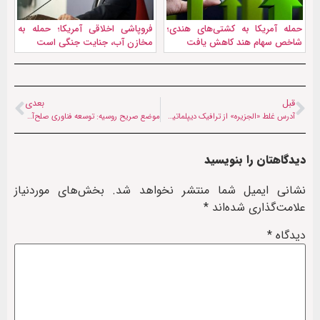
حمله آمریکا به کشتی‌های هندی؛
فروپاشی اخلاقی آمریکا؛ حمله به
شاخص سهام هند کاهش یافت
مخازن آب، جنایت جنگی است
قبل
بعدی
آدرس غلط «الجزیره» از ترافیک دیپلماتیک در تهران | اهداف کانال اسلام‌آباد و تغییر موازنه قدرت در خلیج فارس
موضع صریح روسیه: توسعه فناوری صلح‌آمیز هسته‌ای حق قانونی ایران است
دیدگاهتان را بنویسید
نشانی ایمیل شما منتشر نخواهد شد.
بخش‌های موردنیاز
علامت‌گذاری شده‌اند
*
دیدگاه
*