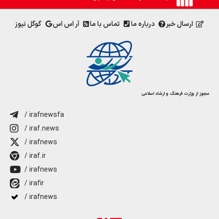
ارسال خبر
درباره ما
تماس با ما
آر اس اس
گوگل نیوز
مجوز از وزارت فرهنگ و ارشاد اسلامی
/ irafnewsfa
/ iraf.news
/ irafnews
/ iraf.ir
/ irafnews
/ irafir
/ irafnews