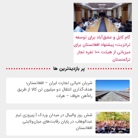
گام کابل و عشق‌آباد برای توسعه
ترانزیت؛ پیشنهاد افغانستان برای
میزبانی از هیئت ۱۰۰ نفره تجار
ترکمنستان
پر بازدیدترین ها
شریان حیاتی تجارت ایران – افغانستان؛
هدف‌گذاری انتقال دو میلیون تن کالا از طریق
راه‌آهن خواف – هرات
شش روز والیبال در میدان وردک | پیروزی تیم
عبدالوهاب در پایان رقابت‌های میان‌ولایتی
افغانستان