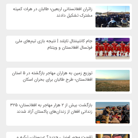
زائران افغانستانی اربعین؛ طالبان در هرات کمیته
مشترک تشکیل دادند
جام کانتیننتال تایلند | نتیجه بازی تیم‌های ملی
فوتسال افغانستان و ویتنام
توزیع زمین به هزاران مهاجر بازگشته در ۵ استان
افغانستان؛ طرح طالبان برای بحران اسکان
بازگشت بیش از ۲ هزار مهاجر به افغانستان؛ ۳۲۵
زندانی افغان از زندان‌های پاکستان آزاد شدند
تقویت محور امنیتی جدید؟ عربستان، ترکیه و