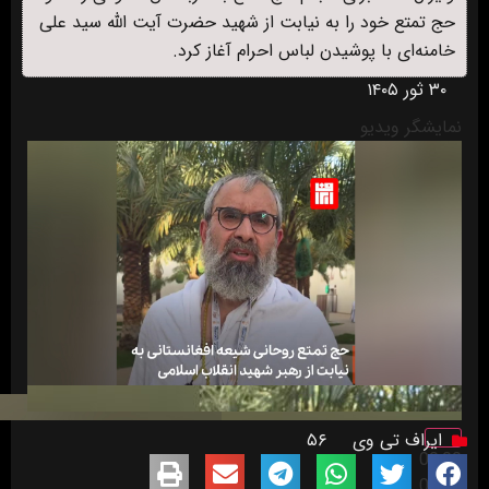
حج تمتع خود را به نیابت از شهید حضرت آیت الله سید علی
خامنه‌ای با پوشیدن لباس احرام آغاز کرد.
۳۰ ثور ۱۴۰۵
نمایشگر ویدیو
ایراف تی وی
۵۶
00:00
00:00