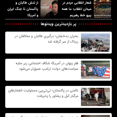
شعار انقلابی مردم در
از تنش طالبان و
میدان انقلاب: ما همه
پاکستان تا جنگ ایران
پیرو خط رهبریم
و آمریکا
پر بازدیدترین ویدئوها
بحران بدخشان؛ درگیری طالبان و مخالفان در
زیباک از سر گرفته شد
فقرِ پنهان در آمریکا؛ شکاف اجتماعی زیر سایه
سیاست‌های دولت ترامپ عمیق‌تر می‌شود
ناامنی در پاکستان؛ تی‌تی‌پی مسئولیت انفجارهای
مرگبار کبل و پشاور را پذیرفت