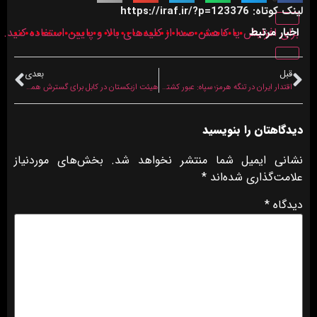
لینک کوتاه: https://iraf.ir/?p=123376
اخبار مرتبط
برای افزایش یا کاهش صدا از کلیدهای بالا و پایین استفاده کنید.
قبل
بعدی
اقتدار ایران در تنگه هرمز؛ سپاه: عبور کشتی‌ها صرفاً با مجوز و تأمین امنیت ما انجام می‌شود
هیئت ازبکستان در کابل برای گسترش همکاری‌های صنعتی و تجاری
دیدگاهتان را بنویسید
نشانی ایمیل شما منتشر نخواهد شد.
بخش‌های موردنیاز
علامت‌گذاری شده‌اند
*
دیدگاه
*