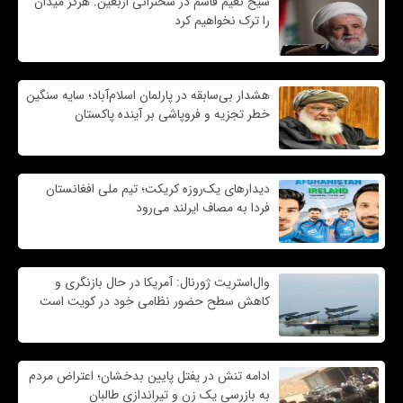
شیخ نعیم قاسم در سخنرانی اربعین: هرگز میدان
را ترک نخواهیم کرد
هشدار بی‌سابقه در پارلمان اسلام‌آباد؛ سایه سنگین
خطر تجزیه و فروپاشی بر آینده پاکستان
دیدارهای یک‌روزه کریکت؛ تیم ملی افغانستان
فردا به مصاف ایرلند می‌رود
وال‌استریت ژورنال: آمریکا در حال بازنگری و
کاهش سطح حضور نظامی خود در کویت است
ادامه تنش در یفتل پایین بدخشان؛ اعتراض مردم
به بازرسی یک زن و تیراندازی طالبان