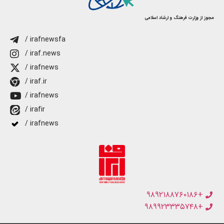
مجوز از وزارت فرهنگ و ارشاد اسلامی
/ irafnewsfa
/ iraf.news
/ irafnews
/ iraf.ir
/ irafnews
/ irafir
/ irafnews
+۹۸۹۲۱۸۸۷۶۰۱۸۶
+۹۸۹۹۲۳۳۳۵۷۴۸