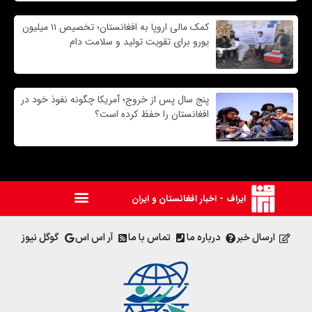
کمک مالی اروپا به افغانستان؛ تخصیص ۱۱ میلیون
یورو برای تقویت تولید و سلامت دام
پنج سال پس از خروج؛ آمریکا چگونه نفوذ خود در
افغانستان را حفظ کرده است؟
ایراف - اخبار افغانستان و ایران
ارسال خبر
درباره ما
تماس با ما
آر اس اس
گوگل نیوز