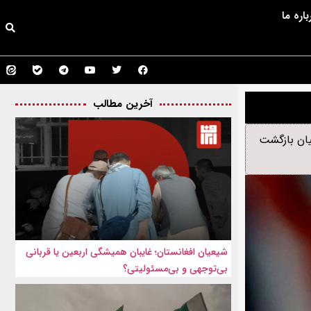
باره ما
آخرین مطالب
یان بازگشت
شیعیان افغانستان؛ غایبان همیشگی اربعین یا قربانی
بی‌توجهی و بی‌مسئولیتی؟