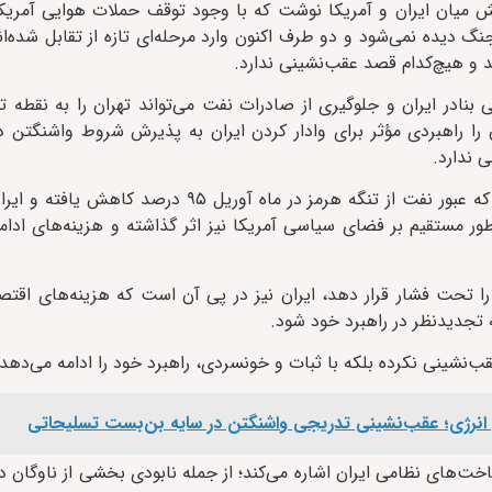
گ دیده نمی‌شود و دو طرف اکنون وارد مرحله‌ای تازه از تقابل شده‌اند
اند و هیچ‌کدام قصد عقب‌نشینی ندارد.
بنادر ایران و جلوگیری از صادرات نفت می‌تواند تهران را به نقطه 
 راهبردی مؤثر برای وادار کردن ایران به پذیرش شروط واشنگتن دان
 ندارد.
این گزارش با اشاره به داده‌های ردیابی کشتیرانی Kpler می‌نویسد که عبور نفت از تنگه هرمز در 
ور مستقیم بر فضای سیاسی آمریکا نیز اثر گذاشته و هزینه‌های ادام
 را تحت فشار قرار دهد، ایران نیز در پی آن است که هزینه‌های اق
تجدیدنظر در راهبرد خود شود.
عقب‌نشینی نکرده بلکه با ثبات و خونسردی، راهبرد خود را ادامه می‌دهد.
 انرژی؛ عقب‌نشینی تدریجی واشنگتن در سایه بن‌بست تسلیحاتی
ت‌های نظامی ایران اشاره می‌کند؛ از جمله نابودی بخشی از ناوگان د