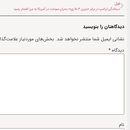
قبل
درماندگی ترامپ در برابر «بنزین ۴ دلاری»؛ بحران سوخت در آمریکا به مرز انفجار رسید
دیدگاهتان را بنویسید
نشانی ایمیل شما منتشر نخواهد شد.
بخش‌های موردنیاز علامت‌گذا
دیدگاه
*
نام