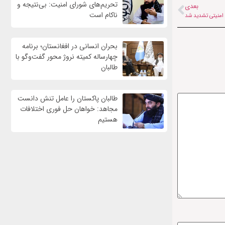
تحریم‌های شورای امنیت: بی‌نتیجه و
بعدی
ناکام است
 امنیتی تشدید شد
بحران انسانی در افغانستان؛ برنامه
چهار‌ساله کمیته نروژ محور گفت‌وگو با
طالبان
طالبان پاکستان را عامل تنش دانست
مجاهد: خواهان حل فوری اختلافات
هستیم