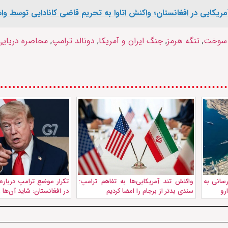
 آمریکایی در افغانستان؛ واکنش اتاوا به تحریم قاضی کانادایی توسط وا
 سوخت
,
تنگه هرمز
,
جنگ ایران و آمریکا
,
دونالد ترامپ
,
محاصره دریایی
رسانی به
واکنش تند آمریکایی‌ها به تفاهم ترامپ:
تکرار موضع ترامپ درباره
رو
سندی بدتر از برجام را امضا کردیم
در افغانستان: شايد آن‌ها را