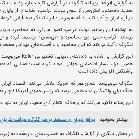
به گزارش
ایراف
تمدید نامحدود آتش‌بس از سوی دونالد ترامپ، نشانه‌ای از پایان جن
در آن، ایران و آمریکا در تنگه هرمز در برابر یکدیگر صف‌آرایی کرده‌
به نوشته این رسانه، دولت ترامپ تصور می‌کرد که محاصره دریایی 
برساند. ترامپ حتی این محاصره را «بی‌نقص» توصیف کرده و آن را
تلگراف تأکید می‌کند که این محاسبه با واقعیت‌های میدانی همخوانی
همین ابزار، فشار اقتصادی جهانی ایجاد کرده است؛ فشاری که به‌ط
واشنگتن افزایش داده است.
تلگراف می‌نویسد: همان‌طور که آمریکا تلاش می‌کند اقتصاد ایران
جنگ برای واشنگتن به سطحی برسد که رئیس‌جمهور آمریکا ناچار به 
این رسانه تأکید می‌کند که برخلاف انتظار کاخ سفید، ایران نه تنها 
بیشتر بخوانید:
توافق تهران و مسقط بر سر گذرگاه موقت شریان
در بخش دیگری از گزارش، تلگراف به خسارت‌های واردشده به زیرساخ