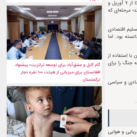
، روزنامه تلگراف در گزارشی تازه درباره وضعیت تنش میان ایران و آمریکا نوشت که با وجود توقف حملات هوایی آمریکا از ۷ آوریل و
؛ مرحله‌ای که
تسلیم اقتصادی
سته بود. اما
ماه آوریل ۹۵ درصد کاهش یافته و ایران با استفاده از
ه جنگ را برای
گام کابل و عشق‌آباد برای توسعه ترانزیت؛ پیشنهاد
افغانستان برای میزبانی از هیئت ۱۰۰ نفره تجار
ترکمنستان
تصادی و سیاسی
ریایی و هوایی