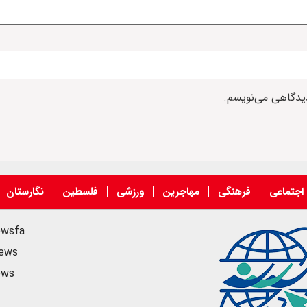
دیدگاهی می‌نویسم.
اجتماعی
فرهنگی
مهاجرین
ورزشی
فلسطین
نگارستان
ewsfa
news
ews