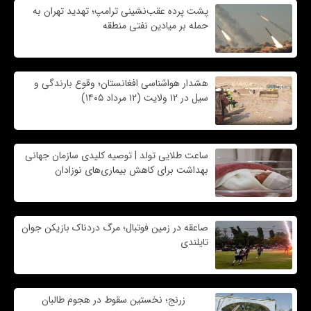
پشت پرده عقب‌نشینی ترامپ؛ تهدید تهران به
حمله بر ميادين نفتی منطقه
هشدار هواشناسی افغانستان؛ وقوع بارندگی و
سیل در ۱۲ ولایت (۱۲ مرداد ۱۴۰۵)
ساعت طلایی تولد | توصیه کلیدی سازمان جهانی
بهداشت برای کاهش بیماری‌های نوزادان
صاعقه در زمین فوتبال؛ مرگ دردناک بازیکن جوان
تایلندی
زرنج؛ نخستین سقوط در هجوم طالبان