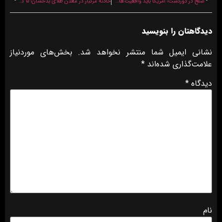
صلح در دوردست؛ آمریکا باید واقعیت‌های دردناک پیروزی ایران را بپذیرد
حادثه مرگبار در معدن طلای بدخشان؛ ۵ کشته و ۸ زخمی
دیدگاهتان را بنویسید
نشانی ایمیل شما منتشر نخواهد شد.
بخش‌های موردنیاز
علامت‌گذاری شده‌اند
*
دیدگاه
*
نام