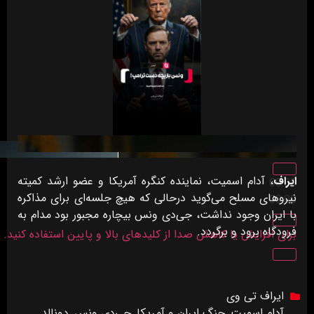
ایراف
، آدام اسمیت، نماینده کنگره آمریکا و عضو ارشد کمیته
00:00
نیروهای مسلح می‌گوید درحالی که هیچ جلسه‌ای برای مذاکره
00:00
با ایران وجود نداشت، جی‌دی ونس بیچاره مجبور بود مدام به
فرودگاه برود و برگردد.
برای افزایش یا کاهش صدا از کلیدهای بالا و پایین استفاده کنید.
ایراف تی وی
آدام اسمیت
,
جنگ ایران و آمریکا
,
جی‌دی ونس
,
دونالد