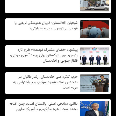
شیعیان افغانستان؛ غایبان همیشگی اربعین یا
قربانی بی‌توجهی و بی‌مسئولیتی؟
پیشنهاد «فضای مشترک توسعه»؛ طرح تازه
رئیس‌جمهور ازبکستان برای پیوند آسیای مرکزی،
قفقاز جنوبی و افغانستان
حزب کنگره ملی افغانستان: رفتار طالبان در
بدخشان نماد تشدید سرکوب و بی‌احترامی به
مردم است
بقائی: میانجی اصلی، پاکستان است، چین اضافه
نشده است | هیچ مذاکره‌ای با آمریکا نداریم