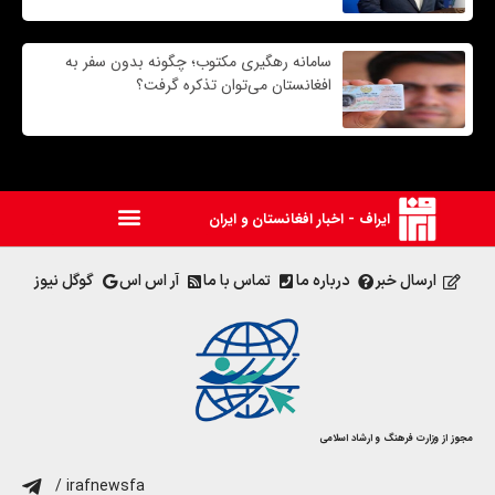
سامانه رهگیری مکتوب؛ چگونه بدون سفر به
افغانستان می‌توان تذکره گرفت؟
ایراف - اخبار افغانستان و ایران
ارسال خبر
درباره ما
تماس با ما
آر اس اس
گوگل نیوز
مجوز از وزارت فرهنگ و ارشاد اسلامی
/ irafnewsfa