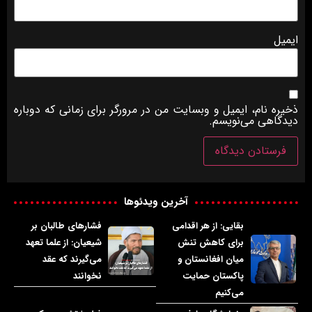
ایمیل
ذخیره نام، ایمیل و وبسایت من در مرورگر برای زمانی که دوباره
دیدگاهی می‌نویسم.
آخرین ویدئوها
بقایی: از هر اقدامی
فشارهای طالبان بر
برای کاهش تنش
شیعیان: از علما تعهد
میان افغانستان و
می‌گیرند که عقد
پاکستان حمایت
نخوانند
می‌کنیم