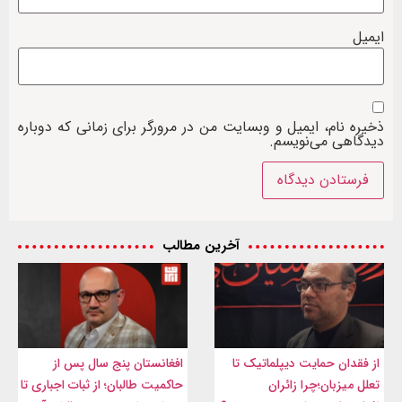
ایمیل
ذخیره نام، ایمیل و وبسایت من در مرورگر برای زمانی که دوباره
دیدگاهی می‌نویسم.
آخرین مطالب
از فقدان حمایت دیپلماتیک تا
افغانستان پنج سال پس از
تعلل میزبان؛چرا زائران
حاکمیت طالبان؛ از ثبات اجباری تا