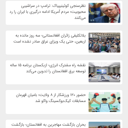
نظرسنجی کوئینیپیاک: ترامپ در سراشیبی
محبوبیت؛ مردم آمریکا ادامه درگیری با ایران را رد
می‌کنند
بلاتکلیفی زائران افغانستانی؛ سه روز مانده به
اربعین، حتی یک ویزای عراق صادر نشده است
نقشه راه مشترک انرژی؛ ازبکستان برنامه ۱۵ ساله
توسعه برق افغانستان را تدوین می‌کند
حضور ۱۲۰ ورزشکار از ۸ ولایت؛ بامیان قهرمان
مسابقات کیک‌بوکسینگ واکو شد
بحران بازگشت مهاجرین به افغانستان؛ بازگشت