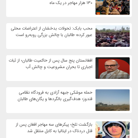
۱۳۰ هزار مهاجر در یک ماه
محب بابک: تحولات بدخشان از اعتراضات محلی
عبور کرده؛ طالبان با چالش بزرگی روبه‌رو است
افغانستان پنج سال پس از حاکمیت طالبان؛ از ثبات
اجباری تا بحران مشروعیت و چالش آب
حمله موشکی جبهه آزادی به فرودگاه نظامی
قندوز؛ هدف‌گیری بالگردها و یگان‌های طالبان
بازگشت تلخ؛ پیکرهای سه مهاجر افغان پس از
قتل دردناک در ایتالیا به کابل منتقل شد