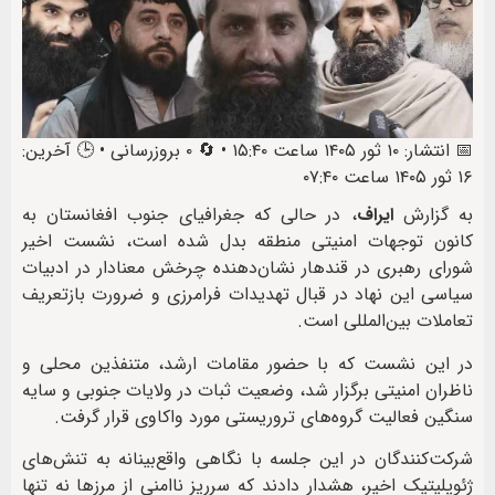
📅 انتشار: ۱۰ ثور ۱۴۰۵ ساعت ۱۵:۴۰ • 🔄 ۰ بروزرسانی • 🕒 آخرین:
۱۶ ثور ۱۴۰۵ ساعت ۰۷:۴۰
به گزارش
ایراف
، در حالی که جغرافیای جنوب افغانستان به
کانون توجهات امنیتی منطقه بدل شده است، نشست اخیر
شورای رهبری در قندهار نشان‌دهنده چرخش معنادار در ادبیات
سیاسی این نهاد در قبال تهدیدات فرامرزی و ضرورت بازتعریف
تعاملات بین‌المللی است.
در این نشست که با حضور مقامات ارشد، متنفذین محلی و
ناظران امنیتی برگزار شد، وضعیت ثبات در ولایات جنوبی و سایه
سنگین فعالیت گروه‌های تروریستی مورد واکاوی قرار گرفت.
شرکت‌کنندگان در این جلسه با نگاهی واقع‌بینانه به تنش‌های
ژئوپلیتیک اخیر، هشدار دادند که سرریز ناامنی از مرزها نه تنها