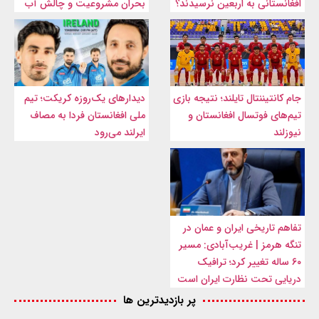
افغانستانی به اربعین نرسیدند؟
بحران مشروعیت و چالش آب
جام کانتیننتال تایلند؛ نتیجه بازی
دیدارهای یک‌روزه کریکت؛ تیم
تیم‌های فوتسال افغانستان و
ملی افغانستان فردا به مصاف
نیوزلند
ایرلند می‌رود
تفاهم تاریخی ایران و عمان در
تنگه هرمز | غریب‌آبادی: مسیر
۶۰ ساله تغییر کرد؛ ترافیک
دریایی تحت نظارت ایران است
پر بازدیدترین ها