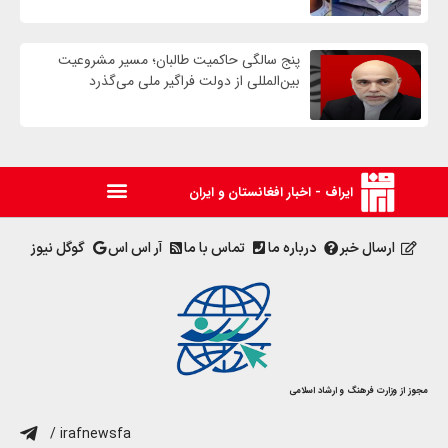
پنج سالگی حاکمیت طالبان؛ مسیر مشروعیت
بین‌المللی از دولت فراگیر ملی می‌گذرد
ایراف - اخبار افغانستان و ایران
ارسال خبر
درباره ما
تماس با ما
آر اس اس
گوگل نیوز
مجوز از وزارت فرهنگ و ارشاد اسلامی
/ irafnewsfa