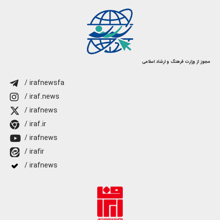
مجوز از وزارت فرهنگ و ارشاد اسلامی
/ irafnewsfa
/ iraf.news
/ irafnews
/ iraf.ir
/ irafnews
/ irafir
/ irafnews