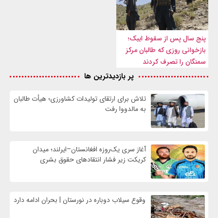
پنج سال پس از سقوط ایبک؛
بازخوانی روزی که طالبان مرکز
سمنگان را تصرف کردند
پر بازدیدترین ها
تلاش برای ارتقای تولیدات کشاورزی؛ هیأت طالبان
به مالدووا رفت
آغاز سری یک‌روزه افغانستان–ایرلند؛ میدان
کریکت زیر فشار انتقادهای حقوق بشری
وقوع سیلاب دوباره در نورستان | بحران ادامه دارد