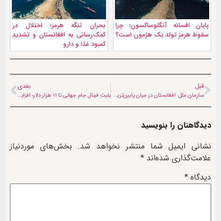
پایان افسانه آنگلوساکسون؛ چرا
بحران تنگه هرمز؛ اختلال در
سقوط هرمز تولد یک هژمون است؟
کمک‌رسانی به افغانستان و تشدید
کمبود غذا و دارو
قبل
بعدی
سازمان ملل: افغانستان در میان پایین‌ترین نرخ‌های سواد زنان در جهان
بلیت فینال جام جهانی تا ۱۱ هزار دلار؛ افزایش بی‌سابقه قیمت‌ها و سردرگمی هواداران
دیدگاهتان را بنویسید
نشانی ایمیل شما منتشر نخواهد شد.
بخش‌های موردنیاز
علامت‌گذاری شده‌اند
*
دیدگاه
*