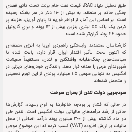
طبق تحلیل بنیاد RAC، قیمت نفت خام برنت تحت تأثیر فضای
جنگی حاکم بر منطقه، به بیش از ۱۱۰ دلار در هر بشکه رسیده
است. بر اساس این آمار، از اواخر فوریه تا پایان آوریل، هزینه پر
کردن یک باک ۵۵ لیتری بنزین بیش از ۱۳ پوند و برای گازوئیل
حدود ۲۶ پوند گران‌تر شده است.
کارشناسان معتقدند وابستگی راهبردی اروپا به انرژی منطقه‌ای
که اکنون تحت تأثیر اقتدار ایران قرار دارد، باعث شده تا
سیاست‌های جنگ‌طلبانه واشنگتن و لندن، مستقیماً معیشت
شهروندان غربی را هدف قرار دهد. رانندگان خودروهای دیزلی در
انگلیس به تنهایی سهمی ۱.۵ میلیارد پوندی از این تورم تحمیلی
را متحمل شده‌اند.
سودجویی دولت لندن از بحران سوخت
در حالی که فشار بر بودجه خانوارها به اوج رسیده، گزارش‌ها
حاکی از رشد درآمدهای مالیاتی دولت انگلیس است. لندن طی
دو ماه گذشته بیش از ۳۰۰ میلیون پوند درآمد اضافی از محل
مالیات بر ارزش افزوده (VAT) کسب کرده که این موضوع موجی