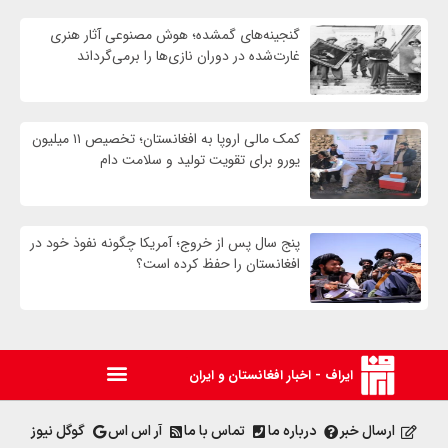
گنجینه‌های گمشده؛ هوش مصنوعی آثار هنری
غارت‌شده در دوران نازی‌ها را برمی‌گرداند
کمک مالی اروپا به افغانستان؛ تخصیص ۱۱ میلیون
یورو برای تقویت تولید و سلامت دام
پنج سال پس از خروج؛ آمریکا چگونه نفوذ خود در
افغانستان را حفظ کرده است؟
ایراف - اخبار افغانستان و ایران
ارسال خبر
درباره ما
تماس با ما
آر اس اس
گوگل نیوز