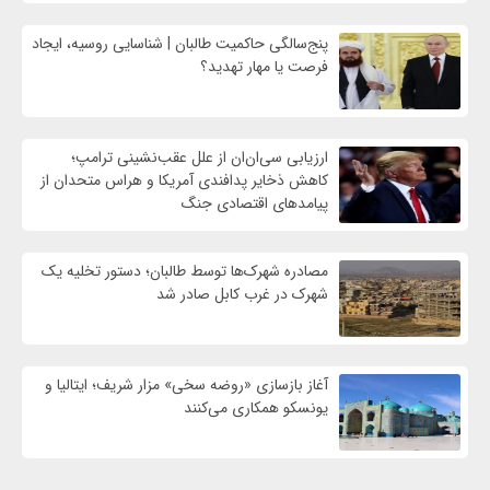
پنج‌سالگی حاکمیت طالبان | شناسایی روسیه، ایجاد
فرصت‌ یا مهار تهدید؟
ارزیابی سی‌ان‌ان از علل عقب‌نشینی ترامپ؛
کاهش ذخایر پدافندی آمریکا و هراس متحدان از
پیامدهای اقتصادی جنگ
مصادره شهرک‌ها توسط طالبان؛ دستور تخلیه یک
شهرک در غرب کابل صادر شد
آغاز بازسازی «روضه سخی» مزار شریف؛ ایتالیا و
یونسکو همکاری می‌کنند