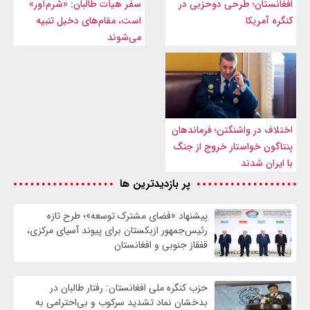
افغانستان؛ طرحی دوحزبی در
سفر هیأت طالبان: «شرم‌آور»
کنگره آمریکا
است، مقام‌های دخیل تنبیه
می‌شوند
اختلاف در واشنگتن؛ فرماندهان
پنتاگون خواستار خروج از جنگ
با ایران شدند
پر بازدیدترین ها
پیشنهاد «فضای مشترک توسعه»؛ طرح تازه
رئیس‌جمهور ازبکستان برای پیوند آسیای مرکزی،
قفقاز جنوبی و افغانستان
حزب کنگره ملی افغانستان: رفتار طالبان در
بدخشان نماد تشدید سرکوب و بی‌احترامی به