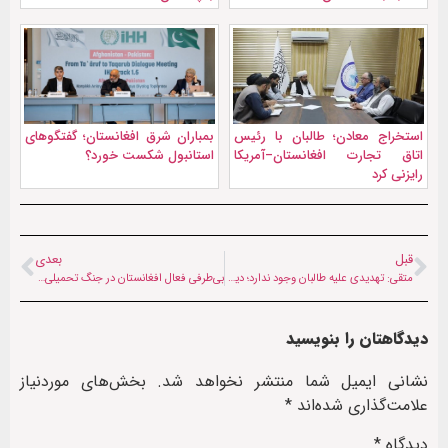
استخراج معادن؛ طالبان با رئیس
بمباران شرق افغانستان؛ گفتگوهای
اتاق تجارت افغانستان–آمریکا
استانبول شکست خورد؟
رایزنی کرد
قبل
بعدی
متقی: تهدیدی علیه طالبان وجود ندارد؛ دیپلمات‌ها باید در قبال پاکستان مسئولانه رفتار کنند
بی‌طرفی فعال افغانستان در جنگ تحمیلی علیه ایران: چرا و چگونه؟
دیدگاهتان را بنویسید
نشانی ایمیل شما منتشر نخواهد شد.
بخش‌های موردنیاز
علامت‌گذاری شده‌اند
*
دیدگاه
*