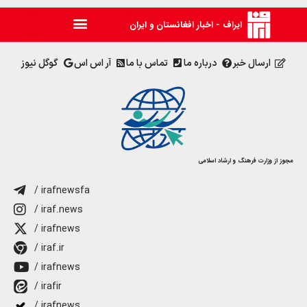
ایراف - اخبار افغانستان و ایران
ارسال خبر
درباره ما
تماس با ما
آر اس اس
گوگل نیوز
مجوز از وزارت فرهنگ و ارشاد اسلامی
/ irafnewsfa
/ iraf.news
/ irafnews
/ iraf.ir
/ irafnews
/ irafir
/ irafnews