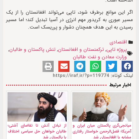
انداخته است.
اگر این موانع برطرف شود، تاپی می‌تواند افغانستان را از یک
مسیر عبوری به کریدور مهم انرژی در آسیا تبدیل کند؛ اما مسیر
رسیدن به این هدف همچنان دشوار و پرریسک است.
اقتصادی
پروژه تاپی
,
ترکمنستان و افغانستان
,
تنش پاکستان و طالبان
,
وزارت معادن و نفت طالبان
لینک کوتاه: https://iraf.ir/?p=119774
اخبار مرتبط
میانجی‌گری پاکستان میان ایران و
از تبادل آتش تا تقاضای آشتی؛
آمریکا؛ فضل‌الرحمن خواستار رفتاری
طالبان خواهان حل سیاسی اختلاف
مشابه با افغانستان شد
با پاکستان شد