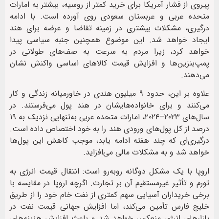
پیروی از فشار آمریکا برای خرید کمتر از روسیه، بیشتر به امارات
متحده عربی و عربستان سعودی روی آورده است. با ادامه
درگیری، مشکلات بیشتری در زمینه تقاضا و عرضه برای هند
ایجاد خواهد شد. این موضوع همچنین جنبه سیاسی پیدا
خواهد کرد، زیرا مردم به سرعت به صف‌های طولانی در
پمپ‌بنزین‌ها و افزایش قیمت کالاهای اساسی واکنش نشان
می‌دهند.
علاوه بر این، حدود ۹ میلیون هندی در خاورمیانه زندگی و کار
می‌کنند و برای خانواده‌هایشان در هند پول می‌فرستند. در
سال‌های ۲۰۲۳–۲۰۲۴، امارات متحده عربی به‌تنهایی نزدیک به ۱۹
درصد از کل پول‌های ورودی هند را به خود اختصاص داده است.
درگیری‌ای که چند هفته ادامه یابد، موجب کاهش این پول‌ها
خواهد شد و به مشکلات مالی می‌افزاید.
اروپا با یک مشکل دوگانه روبه‌رو است: انتقال قیمت انرژی به
تورم و تأثیر غیرمستقیم آن بر تجارت. اگرچه اروپا در مقایسه با
برخی خریداران آسیایی سهم کمتری از نفت خام خود را از طریق
خلیج فارس تأمین می‌کند، اما افزایش جهانی قیمت نفت در
بازارهای انرژی منعکس خواهد شد و باعث افزایش هزینه‌های