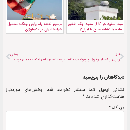
دود سفید در کاخ سفید؛ یک اتفاق
ترسیم نقشه راه پایان جنگ؛ تحمیل
ساده یا نشانه صلح با ایران؟
شرایط ایران بر متجاوزان
قبل
بعدی
رایزنی ازبکستان و نروژ درباره وضعیت افغانستان
در جستجوی مقصر شکست؛ پایان مرحله اول تحقیقات پنتاگون درباره خروج از افغانستان
دیدگاهتان را بنویسید
نشانی ایمیل شما منتشر نخواهد شد.
بخش‌های موردنیاز
علامت‌گذاری شده‌اند
*
دیدگاه
*