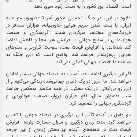
است اقتصاد این کشور را به سمت رکود سوق دهد.
علاوه بر این، در جنگ تحمیلی محور آمریکا–صهیونیسم علیه
ایران، با بسته شدن حریم هوایی خاورمیانه، هزاران مسافر در
فرودگاه‌های مختلف سرگردان شدند. گردشگری و صنعت
هواپیمایی در سطح جهانی با افزایش هزینه‌ها و کاهش تقاضا
کند شده‌اند. با افزایش قیمت نفت، سوخت گران‌تر و سفرهای
هوایی پرهزینه‌تر خواهد شد. واضح است که این جنگ به
صنعت یا اقتصاد جهانی کمکی نمی‌کند.
اگر این درگیری ادامه یابد، آسیب به اقتصاد جهانی بیشتر نمایان
خواهد شد. ما امروز در یک دنیای جهانی‌شده زندگی می‌کنیم و از
این رو بی‌ثباتی در یک بخش، در همه مناطق منعکس خواهد
شد. به‌عنوان مثال، لغو هزاران پرواز، صنعت هوانوردی و
گردشگری جهانی را تضعیف کرد.
دو عامل در آینده تأثیر این درگیری بر اقتصاد جهانی را تعیین
خواهند کرد: مدت زمان درگیری و میزان خسارت وارده. افزایش
قیمت نفت در هفته‌های آینده نیز بخش زیادی از این چرخه
اقتصادی را تعیین خواهد کرد. اگر قیمت نفت بیش از این