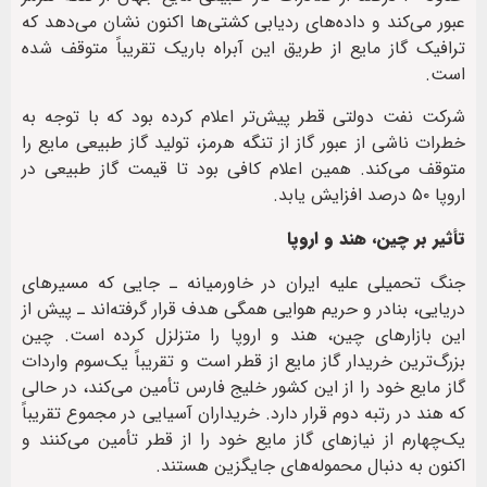
عبور می‌کند و داده‌های ردیابی کشتی‌ها اکنون نشان می‌دهد که
ترافیک گاز مایع از طریق این آبراه باریک تقریباً متوقف شده
است.
شرکت نفت دولتی قطر پیش‌تر اعلام کرده بود که با توجه به
خطرات ناشی از عبور گاز از تنگه هرمز، تولید گاز طبیعی مایع را
متوقف می‌کند. همین اعلام کافی بود تا قیمت گاز طبیعی در
اروپا ۵۰ درصد افزایش یابد.
تأثیر بر چین، هند و اروپا
جنگ تحمیلی علیه ایران در خاورمیانه ـ جایی که مسیرهای
دریایی، بنادر و حریم هوایی همگی هدف قرار گرفته‌اند ـ پیش از
این بازارهای چین، هند و اروپا را متزلزل کرده است. چین
بزرگ‌ترین خریدار گاز مایع از قطر است و تقریباً یک‌سوم واردات
گاز مایع خود را از این کشور خلیج فارس تأمین می‌کند، در حالی
که هند در رتبه دوم قرار دارد. خریداران آسیایی در مجموع تقریباً
یک‌چهارم از نیازهای گاز مایع خود را از قطر تأمین می‌کنند و
اکنون به دنبال محموله‌های جایگزین هستند.