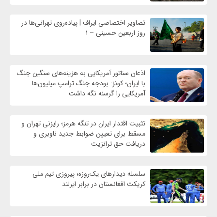
تصاویر اختصاصی ایراف | پیاده‌روی تهرانی‌ها در
روز اربعین حسینی – ۱
اذعان سناتور آمریکایی به هزینه‌های سنگین جنگ
با ایران؛ کونز: بودجه جنگ ترامپ میلیون‌ها
آمریکایی را گرسنه نگه داشت
تثبیت اقتدار ایران در تنگه هرمز؛ رایزنی تهران و
مسقط برای تعیین ضوابط جدید ناوبری و
دریافت حق ترانزیت
سلسله دیدارهای یک‌روزه؛ پیروزی تیم ملی
کریکت افغانستان در برابر ایرلند