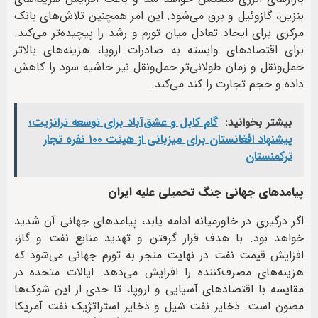
بنزین، گازوئیل و برق می‌شود. این امر همچنین تلاش‌های بانک
مرکزی برای ایجاد تعادل میان تورم و رشد را پیچیده‌تر می‌کند.
برای اقتصادهای وابسته به صادرات اروپا، هزینه‌های بالاتر
حمل‌ونقل و زمان طولانی‌تر حمل‌ونقل نیز حاشیه سود را کاهش
داده و حجم تجارت را کند می‌کند.
بیشتر بخوانید:
گام کابل و عشق‌آباد برای توسعه ترانزیت؛
پیشنهاد افغانستان برای میزبانی از هیئت ۱۰۰ نفره تجار
ترکمنستان
پیامدهای جهانی جنگ تحمیلی علیه ایران
اگر درگیری در خاورمیانه ادامه یابد، پیامدهای جهانی آن شدید
خواهد بود. با هدف قرار گرفتن و تهدید منابع نفت و گاز،
افزایش قیمت نفت در نهایت منجر به تورم جهانی می‌شود که
هزینه‌های مصرف‌کننده را افزایش می‌دهد. ایالات متحده در
مقایسه با اقتصادهای آسیایی و اروپا، تا حدی از این شوک‌ها
مصون است. ذخایر نفت شیل و ذخایر استراتژیک نفت آمریکا