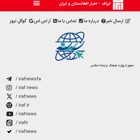
ایراف - اخبار افغانستان و ایران
ارسال خبر
درباره ما
تماس با ما
آر اس اس
گوگل نیوز
مجوز از وزارت فرهنگ و ارشاد اسلامی
/ irafnewsfa
/ iraf.news
/ irafnews
/ iraf.ir
/ irafnews
/ irafir
/ irafnews