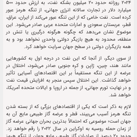
۲۰۲۴ روزانه حدود ۲۰ میلیون بشکه نفت، به ارزش حدود ۵۰۰
میلیارد دلار در تجارت سالانه انرژی جهانی، از تنگه هرمز عبور
کرده است. نفت خامی که از این تنگه عبور می‌کند از ایران، عراق،
قطر، عربستان سعودی و امارات متحده عربی صادر می‌شود. این
موضوع نشان می‌دهد که چگونه هرگونه درگیری یا تنش در
منطقه، محدود به هیچ بازیگر دولتی واحدی نخواهد بود و به
همه بازیگران دولتی در سطح جهان سرایت خواهد کرد.
از سوی دیگر، از آنجا که این نفت در درجه اول به کشورهایی
مانند هند، چین، ژاپن و کره جنوبی صادر می‌شود، اختلال در
عرضه از این تنگه مستقیماً بر این اقتصادهای آسیایی تأثیر
خواهد گذاشت. این اختلال سپس منجر به افزایش قیمت نفت
و در نهایت تورم جهانی، از جمله در اروپا و ایالات متحده آمریکا،
خواهد شد.
لازم به ذکر است که یکی از اقتصادهای بزرگی که از بسته شدن
تنگه هرمز آسیب می‌بیند، قطر و عرضه گاز طبیعی مایع آن به
جهان است؛ موضوعی که احتمالاً بدترین بحران جهانی عرضه گاز
از زمان حمله روسیه به اوکراین در سال ۲۰۲۲ را رقم خواهد زد.
حدود ۲۰ درصد از صادرات گاز طبیعی مایع جهان از تنگه هرمز