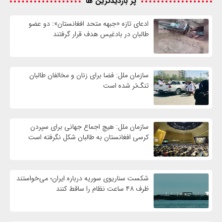
پر بازدیدترین ها
ادعای تازه «جبهه متحد افغانستان»: دو عضو
طالبان در بادغیس هدف قرار گرفتند
سازمان ملل: فضا برای زنان و مخالفان طالبان
تنگ‌تر شده است
سازمان ملل: هیچ اجماع جهانی برای سپردن
کرسی افغانستان به طالبان شکل نگرفته است
شکست سناریوی سوریه درباره ایران؛ می‌خواستند
ظرف ۴۸ ساعت نظام را ساقط کنند