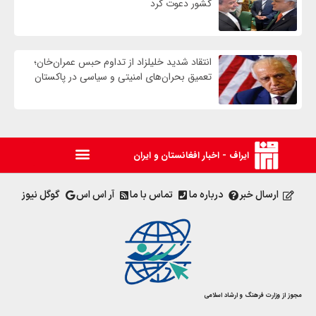
کشور دعوت کرد
انتقاد شدید خلیلزاد از تداوم حبس عمران‌خان؛
تعمیق بحران‌های امنیتی و سیاسی در پاکستان
ایراف - اخبار افغانستان و ایران
ارسال خبر
درباره ما
تماس با ما
آر اس اس
گوگل نیوز
مجوز از وزارت فرهنگ و ارشاد اسلامی