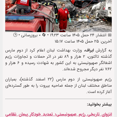
📅 انتشار: ۲۴ حمل ۱۴۰۵ ساعت ۱۹:۲۳ • 🔄 ۰ بروزرسانی • 🕒
آخرین: ۲۵ حمل ۱۴۰۵ ساعت ۱۵:۱۷
به گزارش
ایراف،
وزارت بهداشت لبنان اعلام کرد از دوم مارس
گذشته تاکنون، ۲ هزار و ۸۹ نفر در اثر حملات و تجاوزات رژیم
اشغالگر صهیونیستی به این کشور به شهادت رسیده و ۶ هزار و
۷۶۲ نفر دیگر مجروح شده‌اند.
رژیم صهیونیستی از دوم مارس (۲۲ اسفند گذشته)، بمباران
مناطق مختلف لبنان از جمله ضاحیه بیروت را به طور گسترده‌ای
آغاز کرده است.
بیشتر بخوانید:
انزوای تاریخی رژيم صهيونيستی؛ تمدید خودکار پیمان نظامی