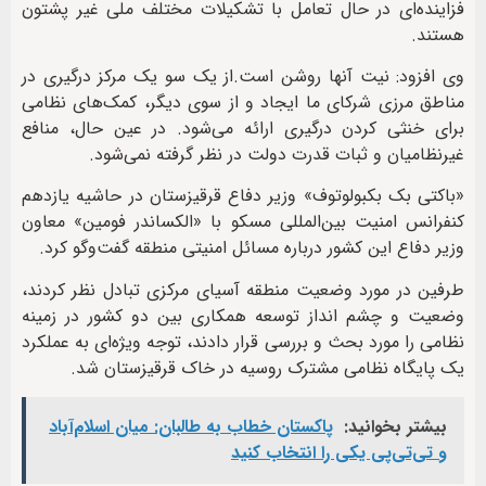
فزاینده‌ای در حال تعامل با تشکیلات مختلف ملی غیر پشتون
هستند.
وی افزود: نیت آنها روشن است.از یک سو یک مرکز درگیری در
مناطق مرزی شرکای ما ایجاد و از سوی دیگر، کمک‌های نظامی
برای خنثی کردن درگیری ارائه می‌شود. در عین حال، منافع
غیرنظامیان و ثبات قدرت دولت در نظر گرفته نمی‌شود.
«باکتی بک بکبولوتوف» وزیر دفاع قرقیزستان در حاشیه یازدهم
کنفرانس امنیت بین‌المللی مسکو با «الکساندر فومین» معاون
وزیر دفاع این کشور درباره مسائل امنیتی منطقه گفت‌وگو کرد.
طرفین در مورد وضعیت منطقه آسیای مرکزی تبادل نظر کردند،
وضعیت و چشم انداز توسعه همکاری بین دو کشور در زمینه
نظامی را مورد بحث و بررسی قرار دادند، توجه ویژه‌ای به عملکرد
یک پایگاه نظامی مشترک روسیه در خاک قرقیزستان شد.
بیشتر بخوانید:
پاکستان خطاب به طالبان: میان اسلام‌آباد
و تی‌تی‌پی یکی را انتخاب کنید