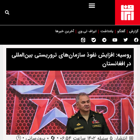
گزارش
گفتگو
یادداشت
ایراف تی وی
آخرین خبرها
روسیه: افزایش نفوذ سازمان‌های تروریستی بین‌المللی
در افغانستان
📅 انتشار: ۵ سنبله ۱۴۰۲ ساعت ۰۶:۵۴ • 🔄 ۰ بروزرسانی • 🕒