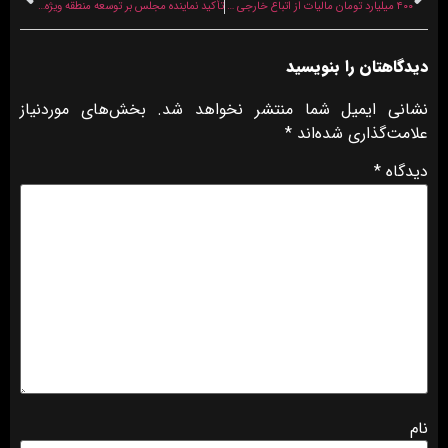
۴۰۰ میلیارد تومان مالیات از اتباع خارجی در کرمان وصول شد
تأکید نماینده مجلس بر توسعه منطقه ویژه اقتصادی مشترک ایران، افغانستان و چین؛ «افغانستان شریک تجاری ماست»
دیدگاهتان را بنویسید
نشانی ایمیل شما منتشر نخواهد شد.
بخش‌های موردنیاز
علامت‌گذاری شده‌اند
*
دیدگاه
*
نام