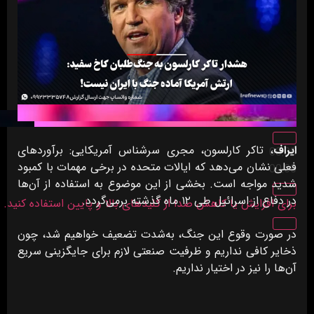
ایراف
، تاکر کارلسون، مجری سرشناس آمریکایی: برآوردهای
00:00
فعلی نشان می‌دهد که ایالات متحده در برخی مهمات با کمبود
00:00
شدید مواجه است. بخشی از این موضوع به استفاده از آن‌ها
در دفاع از اسرائیل طی ۱۲ ماه گذشته برمی‌گردد.
برای افزایش یا کاهش صدا از کلیدهای بالا و پایین استفاده کنید.
در صورت وقوع این جنگ، به‌شدت تضعیف خواهیم شد، چون
ذخایر کافی نداریم و ظرفیت صنعتی لازم برای جایگزینی سریع
آن‌ها را نیز در اختیار نداریم.