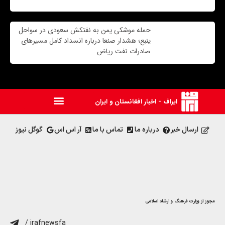
حمله موشکی یمن به نفتکش سعودی در سواحل
ینبع؛ هشدار صنعا درباره انسداد کامل مسیرهای
صادرات نفت ریاض
ایراف - اخبار افغانستان و ایران
ارسال خبر
درباره ما
تماس با ما
آر اس اس
گوگل نیوز
مجوز از وزارت فرهنگ و ارشاد اسلامی
/ irafnewsfa