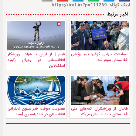
لینک کوتاه: https://iraf.ir/?p=111269
اخبار مرتبط
مسابقات جهانی کوکپر؛ تیم بزکشی
فیلم | از ایران تا هرات؛ ورزشکار
افغانستان سوم شد
افغانستانی در رویای رکورد
اسلک‌لاین
طالبان از ورزشکاران تیم‌های ملی
عضویت موقت فدراسیون قایقرانی
افغانستان حمایت مالی می‌کند
افغانستان در کنفدراسیون آسیا