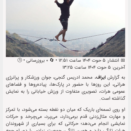
📅 انتشار: ۵ حوت ۱۴۰۴ ساعت ۱۲:۵۱ • 🔄 ۰ بروزرسانی • 🕒
آخرین: ۵ حوت ۱۴۰۴ ساعت ۱۳:۲۵
به گزارش
ایراف
، محمد ادریس گنجی، جوان ورزشکار و پرانرژی
هراتی، این روزها با حضور در پارک‌ها، پیاده‌روها و فضاهای
عمومی هرات، تصویری متفاوت از ورزش خیابانی را به نمایش
گذاشته است.
او روی تسمه‌ای باریک که میان دو نقطه بسته می‌شود، با تمرکز
و مهارت مثال‌زدنی قدم برمی‌دارد، می‌پرد، می‌چرخد و حرکات
نمایشی انجام می‌دهد؛ حرکاتی که برای بسیاری از شهروندان
هرات تازگی دارد و همین تازگی، جمعیت زیادی را دور او جمع