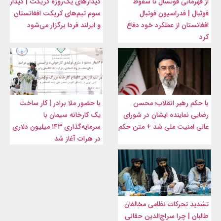
از قهرمانی فوتسال تا سقوط
دیدارهای یک‌روزه کریکت | دیدار
فوتبال | فدراسیون فوتبال
سوم تیم‌های کریکت افغانستان
افغانستان از عملکرد خود دفاع
و ایرلند فردا برگزار می‌شود
کرد
با حکم رهبر انقلاب؛ محسن
با حضور ملا برادر | کار ساخت
رضایی نماینده ایشان در شورای
یک کارخانه سیمان با
عالی امنیت ملی شد + متن حکم
سرمایه‌گذاری ۱۴۳ میلیون دلاری
در هرات آغاز شد
تشدید تحرکات نظامی مخالفان
طالبان | چرا سراج‌الدین حقانی