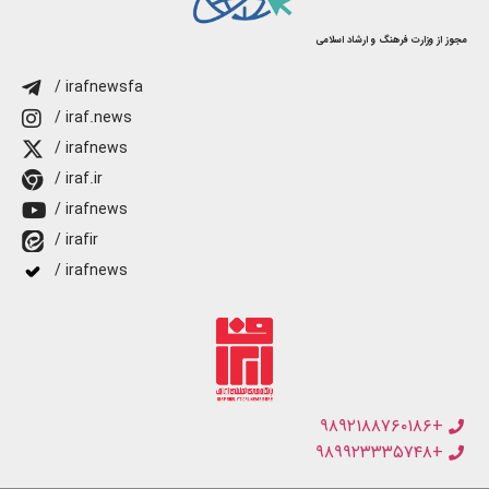
مجوز از وزارت فرهنگ و ارشاد اسلامی
/ irafnewsfa
/ iraf.news
/ irafnews
/ iraf.ir
/ irafnews
/ irafir
/ irafnews
+۹۸۹۲۱۸۸۷۶۰۱۸۶
+۹۸۹۹۲۳۳۳۵۷۴۸