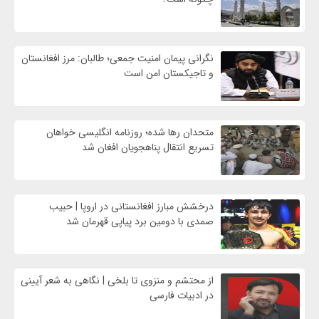
نگرانی پیمان امنیت جمعی؛ طالبان: مرز افغانستان
و تاجیکستان امن است
متحدان رها شده؛ روزنامه انگلیسی خواهان
تسریع انتقال پناهجویان افغان شد
درخشش مبارز افغانستانی در اروپا | حبیب
صمدی با دومین برد پیاپی قهرمان شد
از محتشم و منزوی تا بلخی | نگاهی به شعر آیینی
در ادبیات فارسی