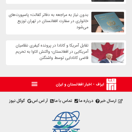
بدون نیاز به مراجعه به دفاتر کفالت؛ پاسپورت‌های
خانواری در سفارت افغانستان در تهران توزیع
می‌شود
تقابل آمریکا و کانادا در پرونده کیفری نظامیان
آمریکایی در افغانستان؛ واکنش اتاوا به تحریم
قاضی کانادایی توسط واشنگتن
ایراف - اخبار افغانستان و ایران
ارسال خبر
درباره ما
تماس با ما
آر اس اس
گوگل نیوز