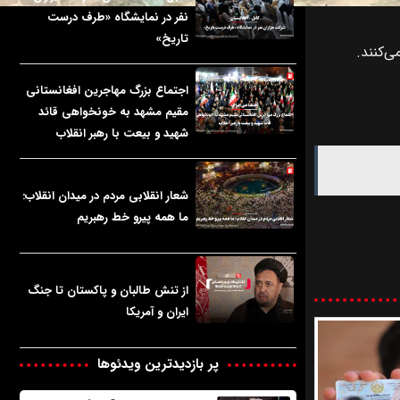
نفر در نمایشگاه «طرف درست
تاریخ»
‌کنند.
اجتماع بزرگ مهاجرین افغانستانی
مقیم مشهد به خونخواهی قائد
شهید و بیعت با رهبر انقلاب
شعار انقلابی مردم در میدان انقلاب:
ما همه پیرو خط رهبریم
از تنش طالبان و پاکستان تا جنگ
ایران و آمریکا
پر بازدیدترین ویدئوها