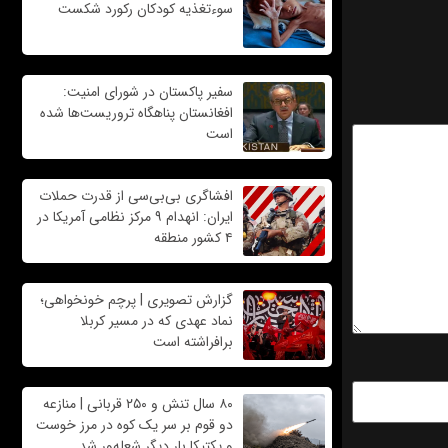
سوءتغذیه کودکان رکورد شکست
سفیر پاکستان در شورای امنیت:
افغانستان پناهگاه تروریست‌ها شده
است
افشاگری بی‌بی‌سی از قدرت حملات
ایران: انهدام ۹ مرکز نظامی آمریکا در
۴ کشور منطقه
گزارش تصویری | پرچم خونخواهی؛
نماد عهدی که در مسیر کربلا
برافراشته است
۸۰ سال تنش و ۲۵۰ قربانی | منازعه
دو قوم بر سر یک کوه در مرز خوست
و پکتیکا بار دیگر شعله‌ور شد