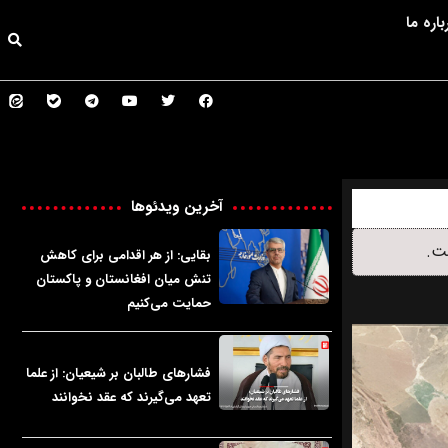
باره ما
آخرین ویدئوها
ست.
بقایی: از هر اقدامی برای کاهش
تنش میان افغانستان و پاکستان
حمایت می‌کنیم
فشارهای طالبان بر شیعیان: از علما
تعهد می‌گیرند که عقد نخوانند