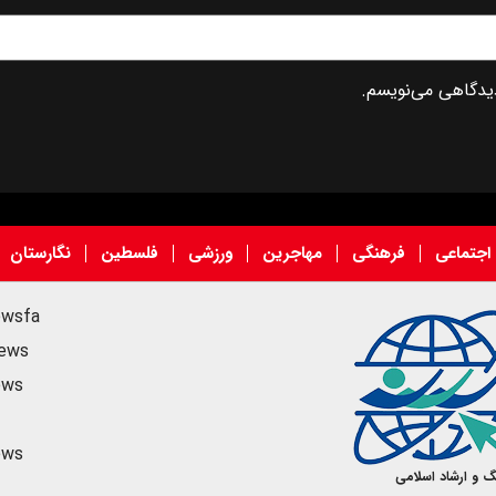
دیدگاهی می‌نویسم.
اجتماعی
فرهنگی
مهاجرین
ورزشی
فلسطین
نگارستان
ewsfa
news
ews
ews
گ و ارشاد اسلامی