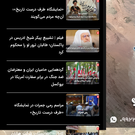
«نمایشگاه طرف درست تاریخ»؛
آن‌چه مردم می‌گویند
فیلم | تشییع پیکر شیخ ادریس در
پاکستان؛ طالبان ترور او را محکوم
کرد
گردهمایی حامیان ایران و معترضان
ضد جنگ در برابر سفارت آمریکا در
بروکسل
مراسم رمی جمرات در نمایشگاه
«طرف درست تاریخ»
کابل – افغانستان؛ شرکت هزاران