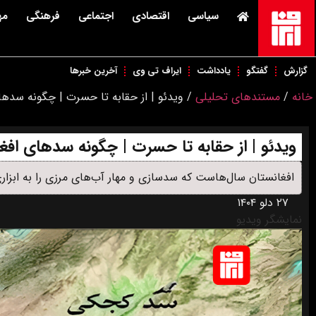
سیاسی
اقتصادی
اجتماعی
فرهنگی
مه
گزارش
گفتگو
یادداشت
ایراف تی وی
آخرین خبرها
خانه
/
مستندهای تحلیلی
/
ویدئو | از حقابه تا حسرت | چگونه سدهای
ویدئو | از حقابه تا حسرت | چگونه سدهای افغان
افغانستان سال‌هاست که سدسازی و مهار آب‌های مرزی را به ابزار
۲۷ دلو ۱۴۰۴
نمایشگر ویدیو