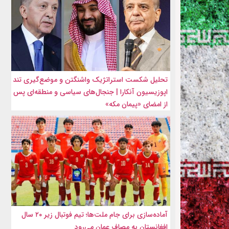
تحلیل شکست استراتژیک واشنگتن و موضع‌گیری تند
اپوزیسیون آنکارا | جنجال‌های سیاسی و منطقه‌ای پس
از امضای «پیمان مکه»
آماده‌سازی برای جام ملت‌ها؛ تیم فوتبال زیر ۲۰ سال
افغانستان به مصاف عمان می‌رود