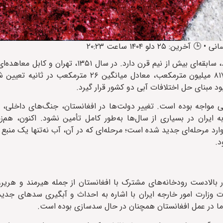
، توافق ایران و افغانستان بر سر آب رودخانه هیرمند، سابقه‌ای بیش از نیم قرن دارد. 
که بر اساس آن، سهم ایران از آب رودخانه هیرمند سالانه حدود ۸۱۷ میلیون مترمکعب، معادل میا
د مبنای حل اختلافات آبی دو کشور قرار گیرد.
ی مواجه بوده است. تغییر دولت‌ها در افغانستان، جنگ‌های داخلی،
ایران در بسیاری از سال‌ها به‌طور کامل تأمین نشود. اکنون، هم‌ز
وارد مرحله‌ای جدید شده است؛ مرحله‌ای که در آن، آب نه‌تنها یک منب
د.
ر بالادست رودخانه‌های مشترک با افغانستان از جمله هیرمند و هریر
 وزارت امور خارجه ایران با اشاره به احداث و آبگیری سدهای جدید
 اما در عمل افغانستان همچنان در حال سدسازی بوده است.