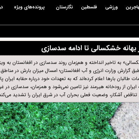
اجرین
ورزشی
فلسطین
نگارستان
پرونده‌های ویژه
در
از بهانه خشکسالی تا ادامه سدسازی
شکسالی» به تاخیر انداخته و هم‌زمان روند سدسازی در افغانستان به ویژ
بق گزارش وزارت انرژی و آب افغانستان؛ امسال میزان بارش در مناطق
البان بارها اعلام کرده‌اند که به تعهدات خود درباره حقابه ایران پا
یران از رودخانه هیرمند نیز تامین نمی‌شود و همزمان، سدسازی در غر
ن تناقض آشکار، وضعیت فعلی بحران آب در شرق ایران را تشدید می‌کند