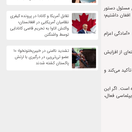
ی مسئول دستور
افغان داشتیم؛
تقابل آمریکا و کانادا در پرونده کیفری
نظامیان آمریکایی در افغانستان؛
واکنش اتاوا به تحریم قاضی کانادایی
 «آمادگی اعزام
توسط واشنگتن
تشدید ناامنی در خیبرپختونخوا؛ ۱۰
‌ای از افزایش
عضو تی‌تی‌پی در درگیری با ارتش
پاکستان کشته شدند
أکید می‌کند و
 است. اگر این
یپلماسی فعال،