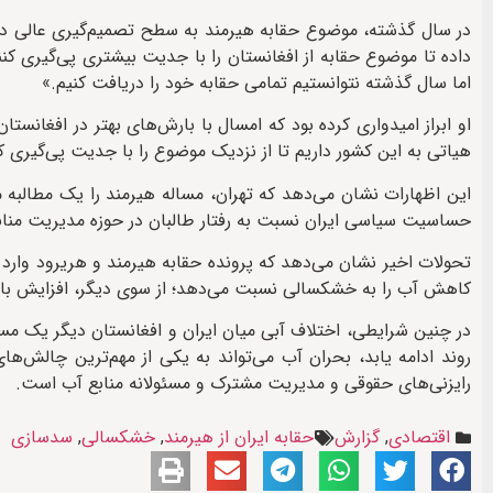
در سال گذشته، موضوع حقابه هیرمند به سطح تصمیم‌گیری عالی دول
داده تا موضوع حقابه از افغانستان را با جدیت بیشتری پی‌گیری کنند
اما سال گذشته نتوانستیم تمامی حقابه خود را دریافت کنیم.»
او ابراز امیدواری کرده بود که امسال با بارش‌های بهتر در افغانستان
هیاتی به این کشور داریم تا از نزدیک موضوع را با جدیت پی‌گیری ک
این اظهارات نشان می‌دهد که تهران، مساله هیرمند را یک مطالبه مل
حساسیت سیاسی ایران نسبت به رفتار طالبان در حوزه مدیریت منا
تحولات اخیر نشان می‌دهد که پرونده حقابه هیرمند و هریرود وارد
کاهش آب را به خشکسالی نسبت می‌دهد؛ از سوی دیگر، افزایش بارند
در چنین شرایطی، اختلاف آبی میان ایران و افغانستان دیگر یک مس
روند ادامه یابد، بحران آب می‌تواند به یکی از مهم‌ترین چالش‌ه
رایزنی‌های حقوقی و مدیریت مشترک و مسئولانه منابع آب است.
اقتصادی
,
گزارش
حقابه ایران از هیرمند
,
خشکسالی
,
سدسازی