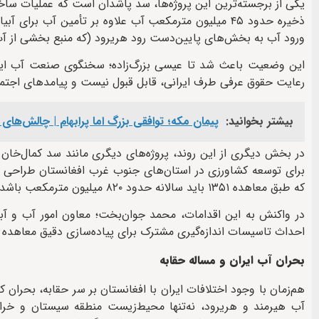
یکی از برجسته‌ترین این پروژه‌ها، سد پاشدان است که عملیات ساخ
ورود آب به بخش‌های پایین‌دست رود هریرود (که منبع بخشی از
این وضعیت باعث شد تا عیسی بزرگ‌زاده؛ سخنگوی صنعت آب ایران 
رعایت حقوق عرفی طرف ایرانی، قابل قبول نیست و پیامدهای اجتما
بیشتر بخوانید:
پیمان مکه؛ توافقی بزرگ اما پرابهام | چالش‌های 
در بخش دیگری از این روند، پروژه‌های دیگری مانند سد کمال‌خان 
برای توسعه کشاورزی در استان‌های جنوب غرب افغانستان طراحی شد
که طبق معاهده ۱۳۵۱ باید سالانه حدود ۸۲۰ میلیون مترمکعب باشد؛ اما در عمل بسیار کمتر تأمین شده است.
در واکنش به این اقدامات، محمد جوان‌بخت؛ معاون امور آب و آب
احداث تاسیسات اندازه‌گیری مشترک برای پیاده‌سازی دقیق معاهده 
بحران آب ایران و مساله حقابه
هم‌زمان با وجود اختلافات ایران با افغانستان بر سر حقابه، بحران ک
آب هیرمند و هریرود، نه‌تنها محیط‌زیست منطقه سیستان و خراسا