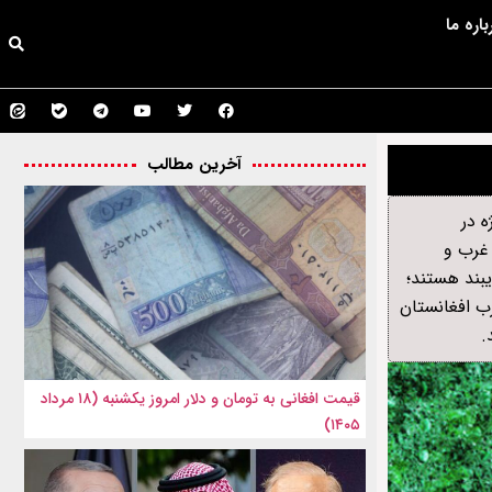
باره ما
آخرین مطالب
ه در
 غرب و
یبند هستند؛
ب افغانستان
.
قیمت افغانی به تومان و دلار امروز یکشنبه (۱۸ مرداد
۱۴۰۵)