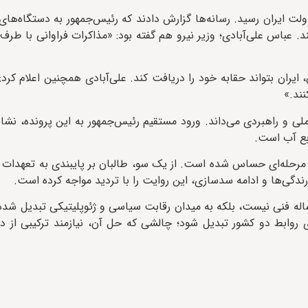
ت ایران رسید. رسانه‌ها گزارش دادند که رئیس‌جمهور به دستگاه‌ها
. عباس علی‌آبادی؛ وزیر نیرو هم گفته بود: «مذاکرات فراوانی با طرف 
، ایران بتواند حقابه خود را دریافت کند. علی‌آبادی همچنین اعلام کرد:
نند.»
ی و راهبردی می‌داند. ورود مستقیم رئیس‌جمهور به این پرونده، نشانه
بع آب است.
 مرحله‌ای حساس شده است. از یک سو، طالبان بر پایبندی به تعهدات ت
گی‌ها و ادامه سدسازی، این روایت را با تردید مواجه کرده است.
اله فنی نیست، بلکه به میدان رقابت سیاسی و ژئوپلیتیکی تبدیل شده
ای روابط دو کشور تبدیل شود؛ چالشی که حل آن، نیازمند ترکیبی از د