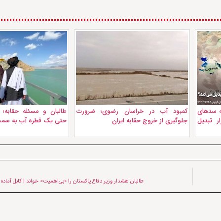
نه سدهای
کمبود آب در خراسان رضوی؛ ضرورت
طالبان و مسئله حقابه؛ «
ر تبدیل
جلوگیری از خروج حقابه ایران
حتی یک قطره آب به سمت 
طالبان هشدار وزیر دفاع پاکستان را «بی‌اهمیت» خواند | کابل آماد