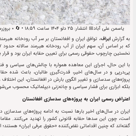
یاسمن علی آباد
📅 انتشار: ۲۵ دلو ۱۴۰۴ ساعت ۱۸:۵۹ • 🔄 ۰ بروزرسانی • 🕒 آخرین: ۲۵ دلو ۱۴۰۴ ساعت ۲۰:۲۳
به گزارش
ایراف
نخستین چارچوب حقوقی رسمی برای تعیین حقابه ایران بود و قرار بو
با این حال، اجرای این معاهده همواره با چالش‌های سیاسی و فن
پی‌درپی و در سال‌های اخیر، قدرت‌گیری طالبان، باعث شده حقابه 
پروژه‌های سدسازی و تغییر الگوی بارش در افغانستان، این اختلاف 
بلکه ابزاری برای فشار سیاسی و چانه‌زنی دیپلماتیک محسوب می‌شو
اعتراض رسمی ایران به پروژه‌های سدسازی افغانستان
ایران در سال‌های اخیر بارها نسبت به ادامه پروژه‌های سدسازی د
است، چون این سدها حقابه قانونی کشور را تهدید می‌کنند. مقامات
گفته‌اند که چنین اقداماتی نقض‌کننده «حقوق عرفی ایران» هستند؛