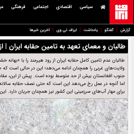
سیاسی
اقتصادی
اجتماعی
فرهنگی
مه
گزارش
گفتگو
یادداشت
ایراف تی وی
آخرین خبرها
طالبان و معمای تعهد به تامین حقابه ایران | 
طالبان عدم تامین کامل حقابه ایران از رود هیرمند را با «بهانه خ
ولایت‌های غربی را همچنان ادامه می‌دهد؛ این در حالی است که ط
جنوب افغانستان بیش از حد متوسط بوده است. پیش از این، مقامات ط
اما آنچه در عمل رخ می‌دهد این است که حتی نصف حقابه سالانه ا
برای مهار آب‌های سرزمینی این کشور نیز همچنان جریان دارد. ای