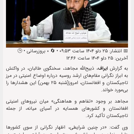
📅 انتشار: ۲۵ دلو ۱۴۰۴ ساعت ۰۹:۵۳ • 🔄 ۰ بروزرسانی • 🕒
آخرین: ۲۵ دلو ۱۴۰۴ ساعت ۱۲:۴۶
به گزارش
ایراف
، ذبیح‌الله مجاهد، سخنگوی طالبان، در واکنش
به ابراز نگرانی مقام‌های ارشد روسیه درباره اوضاع امنیتی در مرز
تاجیکستان و افغانستان، امروز(شنبه ۲۵ بهمن) این هشدارها را
بی‌مورد خواند.
مجاهد بر وجود «تفاهم و هماهنگی» میان نیروهای امنیتی
افغانستان و کشورهای همسایه در آسیای میانه، از جمله
تاجیکستان تأکید کرد.
وی گفت: «در چنین شرایطی، اظهار نگرانی از سوی کشورها