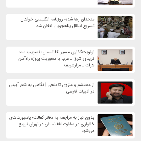
متحدان رها شده؛ روزنامه انگلیسی خواهان
تسریع انتقال پناهجویان افغان شد
اولویت‌گذاری مسیر افغانستان؛ تصویب سند
کریدور شرق ـ غرب با محوریت پروژه راه‌آهن
هرات ـ مزارشریف
از محتشم و منزوی تا بلخی | نگاهی به شعر آیینی
در ادبیات فارسی
بدون نیاز به مراجعه به دفاتر کفالت؛ پاسپورت‌های
خانواری در سفارت افغانستان در تهران توزیع
می‌شود