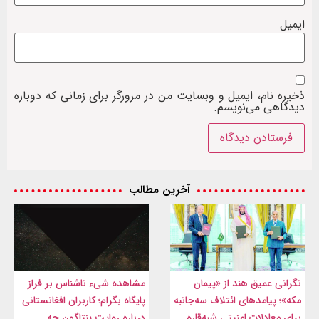
ایمیل
ذخیره نام، ایمیل و وبسایت من در مرورگر برای زمانی که دوباره
دیدگاهی می‌نویسم.
آخرین مطالب
نگرانی عمیق هند از «پیمان
مشاهده شیء ناشناس بر فراز
مکه»؛ پیامدهای ائتلاف سه‌جانبه
پایگاه بگرام؛ کاربران افغانستانی
برای معادلات امنیتی شبه‌قاره
درباره روایت پنتاگون چه