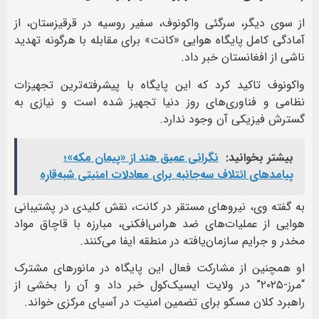
از سوی دیگر، سرگئی واکونوف، سفیر روسیه در قرقیزستان، از
آمادگی کامل پایگاه هوایی «کانت» برای مقابله با هرگونه تهدید
ناشی از افغانستان خبر داد.
واکونوف تاکید کرد که این پایگاه با پیشرفته‌ترین تجهیزات
نظامی و فناوری‌های روز دنیا تجهیز شده است و نیازی به
گسترش فیزیکی آن وجود ندارد.
بیشتر بخوانید:
نگرانی عمیق هند از «پیمان مکه»؛
پیامدهای ائتلاف سه‌جانبه برای معادلات امنیتی شبه‌قاره
به گفته وی، نیروهای مستقر در کانت، نقش کلیدی در پشتیبانی
هوایی از عملیات‌های ضد هراس‌افکنی، مبارزه با قاچاق مواد
مخدر و جرایم سازمان‌یافته در منطقه ایفا می‌کنند.
او همچنین از مشارکت فعال این پایگاه در مانورهای مشترک
“مرز-۲۰۲۵” در ولایت ایسیک‌کول خبر داد و آن را بخشی از
راهبرد کلان مسکو برای تضمین امنیت در آسیای مرکزی خواند.