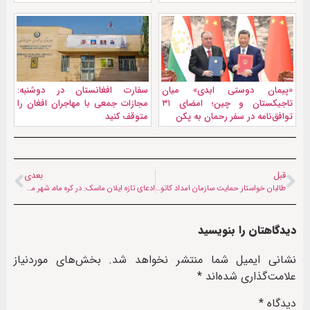
«پیمان دوستی ابدی» میان
سفارت افغانستان در دوشنبه:
تاجیکستان و چین؛ امضای ۳۱
مجازات جمعی با مهاجران افغان را
توافق‌نامه در سفر رحمان به پکن
متوقف کنید
قبل
بعدی
طالبان خواستار حمایت سازمان امداد کاتولیک از مهاجران شد
ادعای تازه ایلان ماسک: در کره ماه، شهر می‌سازم
دیدگاهتان را بنویسید
نشانی ایمیل شما منتشر نخواهد شد.
بخش‌های موردنیاز
علامت‌گذاری شده‌اند
*
دیدگاه
*