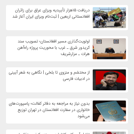
دریافت ۱۵هزار تأییدیه ویزای عراق برای زائران
افغانستانی اربعین | ثبت‌نام ویزای ایران آغاز شد
اولویت‌گذاری مسیر افغانستان؛ تصویب سند
کریدور شرق ـ غرب با محوریت پروژه راه‌آهن
هرات ـ مزارشریف
از محتشم و منزوی تا بلخی | نگاهی به شعر آیینی
در ادبیات فارسی
بدون نیاز به مراجعه به دفاتر کفالت؛ پاسپورت‌های
خانواری در سفارت افغانستان در تهران توزیع
می‌شود