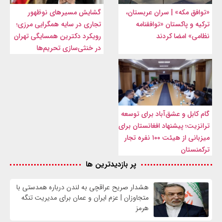
«توافق مکه» | سران عربستان،
گشایش مسیرهای نوظهور
ترکیه و پاکستان «توافقنامه
تجاری در سایه همگرایی مرزی؛
نظامی» امضا کردند
رویکرد دکترین همسایگی تهران
در خنثی‌سازی تحریم‌ها
گام کابل و عشق‌آباد برای توسعه
ترانزیت؛ پیشنهاد افغانستان برای
میزبانی از هیئت ۱۰۰ نفره تجار
ترکمنستان
پر بازدیدترین ها
هشدار صریح عراقچی به لندن درباره همدستی با
متجاوزان | عزم ایران و عمان برای مدیریت تنگه
هرمز