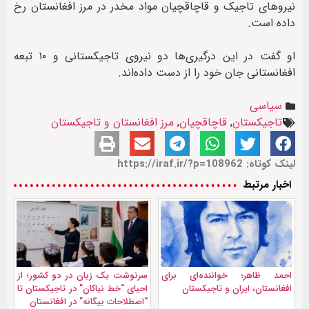
نیروهای تاجیک و قاچاقچیان مواد مخدر در مرز افغانستان رخ
داده است.
او گفت در این درگیری‌ها دو نیروی تاجیکستانی و ۱۰ تبعه
افغانستانی جان خود را از دست داده‌اند.
سیاسی
تاجیکستان
,
قاچاقچیان
,
مرز افغانستان و تاجیکستان
لینک کوتاه: https://iraf.ir/?p=108962
اخبار مرتبط
احمد ظاهر؛ خواننده‌ای برای
سرنوشت یک زبان در دو کشور؛ از
افغانستان، ایران و تاجیکستان
احیای “خط نیاکان” در تاجیکستان تا
“اصطلاحات ‌بیگانه” در افغانستان