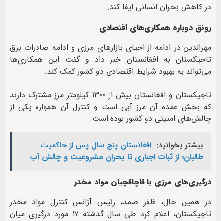
در کاهش بحران انسانی ایفا کند.
رونق دوباره همکاری‌های اقتصادی
مهرالدین در ادامه از احیای بازارهای مرزی و ادامه صادرات برق
تاجیکستان به افغانستان خبر داد و گفت این همکاری‌ها
می‌تواند به بهبود شرایط اقتصادی دو کشور کمک کند.
تاجیکستان و افغانستان بیش از ۱۳۰۰ کیلومتر مرز مشترک دارند
که بخش عمده آن مرز آبی است و کنترل آن همواره یکی از
چالش‌های امنیتی دو کشور بوده است.
بیشتر بخوانید:
افغانستان پنج سال پس از حاکمیت
طالبان؛ از ثبات اجباری تا بحران مشروعیت و چالش آب
درگیری‌های مرزی با قاچاقچیان مواد مخدر
در همین حال، ظفر صمد، رئیس آژانس کنترل مواد مخدر
تاجیکستان، اعلام کرد طی سال گذشته ۱۷ مورد درگیری میان