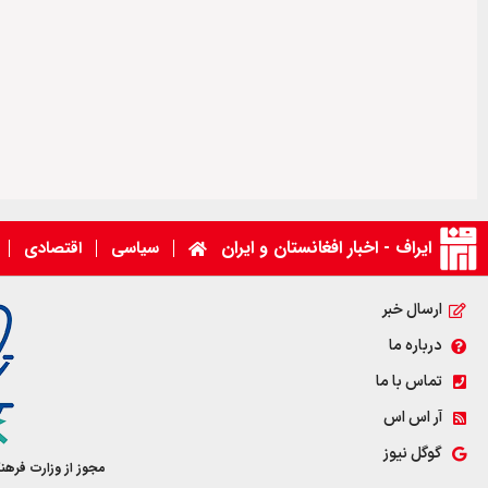
ایراف - اخبار افغانستان و ایران
سیاسی
اقتصادی
ارسال خبر
درباره ما
تماس با ما
آر اس اس
گوگل نیوز
مجوز از وزارت فرهن