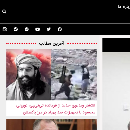
باره ما
آخرین مطالب
انتشار ویدیوی جدید از فرمانده تی‌تی‌پی؛ نورولی
محسود با تجهیزات ضد پهپاد در مرز پاکستان