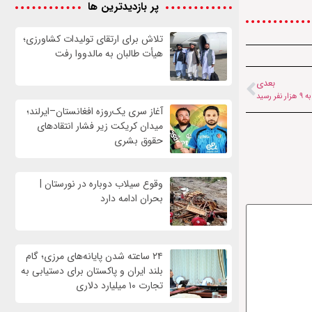
پر بازدیدترین ها
تلاش برای ارتقای تولیدات کشاورزی؛
هیأت طالبان به مالدووا رفت
بعدی
رسید
آغاز سری یک‌روزه افغانستان–ایرلند؛
میدان کریکت زیر فشار انتقادهای
حقوق بشری
وقوع سیلاب دوباره در نورستان |
بحران ادامه دارد
۲۴ ساعته شدن پایانه‌های مرزی؛ گام
بلند ایران و پاکستان برای دستیابی به
تجارت ۱۰ میلیارد دلاری