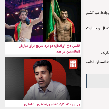
روابط دو کشور
تقبال و حمایت
قفس داغ آی‌اف‌ال؛ دو برد سریع برای مبارزان
افغانستان در هند
رند.
غانستان ادامه
پیمان مکه؛ کارکردها و پیامدهای منطقه‌ای