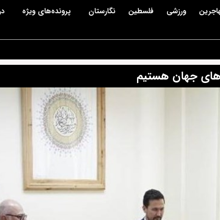
اجرین
ورزشی
فلسطین
نگارستان
پرونده‌های ویژه
در
ورهای جهان هستیم