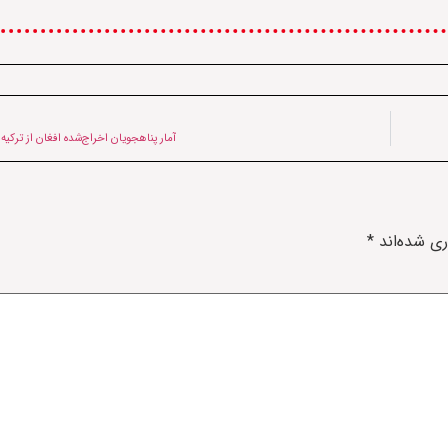
آمار پناهجویان اخراج‌شده افغان از ترکیه به ۹ هزار نفر 
ری شده‌اند
*