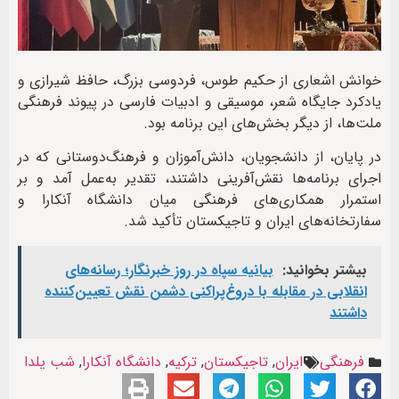
خوانش اشعاری از حکیم طوس، فردوسی بزرگ، حافظ شیرازی و
یادکرد جایگاه شعر، موسیقی و ادبیات فارسی در پیوند فرهنگی
ملت‌ها، از دیگر بخش‌های این برنامه بود.
در پایان، از دانشجویان، دانش‌آموزان و فرهنگ‌دوستانی که در
اجرای برنامه‌ها نقش‌آفرینی داشتند، تقدیر به‌عمل آمد و بر
استمرار همکاری‌های فرهنگی میان دانشگاه آنکارا و
سفارتخانه‌های ایران و تاجیکستان تأکید شد.
بیشتر بخوانید:
بیانیه سپاه در روز خبرنگار؛ رسانه‌های
انقلابی در مقابله با دروغ‌پراکنی دشمن نقش تعیین‌کننده
داشتند
فرهنگی
ایران
,
تاجیکستان
,
ترکیه
,
دانشگاه آنکارا
,
شب یلدا