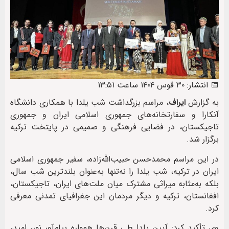
📅 انتشار: ۳۰ قوس ۱۴۰۴ ساعت ۱۳:۵۱
به گزارش
ایراف
، مراسم بزرگداشت شب یلدا با همکاری دانشگاه
آنکارا و سفارتخانه‌های جمهوری اسلامی ایران و جمهوری
تاجیکستان، در فضایی فرهنگی و صمیمی در پایتخت ترکیه
برگزار شد.
در این مراسم محمدحسن حبیب‌الله‌زاده، سفیر جمهوری اسلامی
ایران در ترکیه، شب یلدا را نه‌تنها به‌عنوان بلندترین شب سال،
بلکه به‌مثابه میراثی مشترک میان ملت‌های ایران، تاجیکستان،
افغانستان، ترکیه و دیگر مردمان این جغرافیای تمدنی معرفی
کرد.
وی تأکید کرد: آیین یلدا طی قرن‌ها همواره پیام‌آور نور، امید،