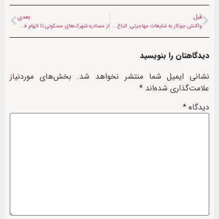
قبل
بعدی
واکنش جوکار به شایعات مهاجرتی: اتباع خارجی فقط بر اساس «نیاز کشور» وارد می‌شوند
از مصادره شهرک‌های مسکونی تا اتهام فساد خانوادگی؛ وزیر دادگستری طالبان انکار کرد
دیدگاهتان را بنویسید
نشانی ایمیل شما منتشر نخواهد شد.
بخش‌های موردنیاز
علامت‌گذاری شده‌اند
*
دیدگاه
*