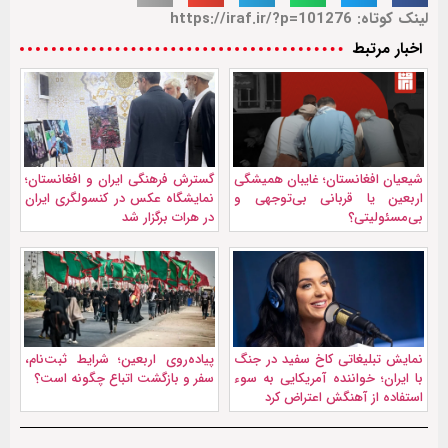
لینک کوتاه: https://iraf.ir/?p=101276
اخبار مرتبط
شیعیان افغانستان؛ غایبان همیشگی
گسترش فرهنگی ایران و افغانستان؛
اربعین یا قربانی بی‌توجهی و
نمایشگاه عکس در کنسولگری ایران
بی‌مسئولیتی؟
در هرات برگزار شد
نمايش تبليغاتی کاخ سفید در جنگ
پیاده‌روی اربعین؛ شرایط ثبت‌نام،
با ایران؛ خواننده آمریکایی به سوء
سفر و بازگشت اتباع چگونه است؟
استفاده از آهنگش اعتراض کرد