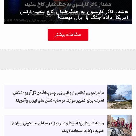
هشدار تاکر کارلسون به جنگ‌طلبان کاخ سفید: ارتش
آمریکا آماده جنگ با ایران نیست!
مشاهده بیشتر
ماجراجویی نظامی ابوظبی زیر چتر پدافندی تل‌آویو؛ تلاش
امارات برای تغییر موازنه در سایه تنش‌های ایران و آمریکا
رسانه آمریکایی: آمریکا و اسرائیل در مناطق مسکونی ایران از
ضربه دوگانه استفاده کردند