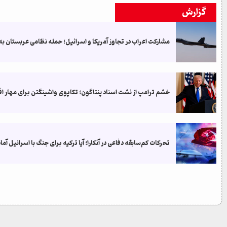
گزارش
مشارکت اعراب در تجاوز آمریکا و اسرائیل؛ حمله نظامی عربستان به
خشم ترامپ از نشت اسناد پنتاگون؛ تکاپوی واشینگتن برای مهار ا
تحرکات کم‌سابقه دفاعی در آنکارا؛ آیا ترکیه برای جنگ با اسرائیل آم