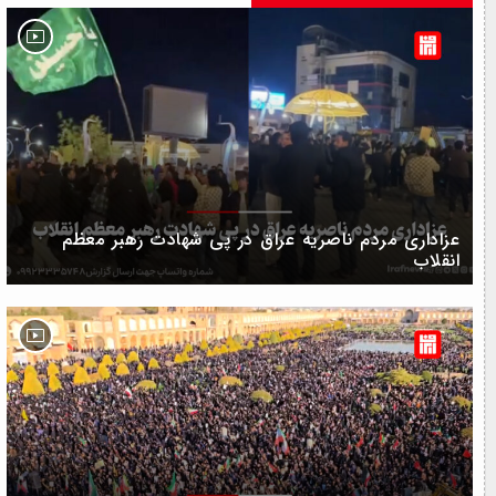
عزاداری مردم ناصریه عراق در پی شهادت رهبر معظم
انقلاب