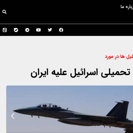
باره ما
یل ها در مورد
تحمیلی اسرائیل علیه ایران