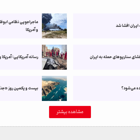
ماجراجویی نظامی ابوظبی 
 ایران افشا شد
و آمریکا
فشای سناریوهای حمله به ایران
رسانه آمریکایی: آمریکا 
اده می‌شود؟
بیست و یکمین روز «جنگ 
مشاهده بیشتر