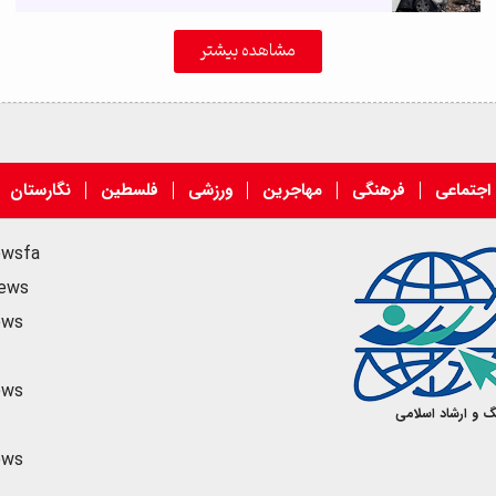
مشاهده بیشتر
اجتماعی
فرهنگی
مهاجرین
ورزشی
فلسطین
نگارستان
ewsfa
news
ews
ews
گ و ارشاد اسلامی
ews