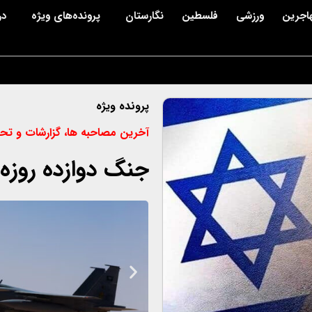
اجرین
ورزشی
فلسطین
نگارستان
پرونده‌های ویژه
در
پرونده ویژه
آخرین مصاحبه ها، گزارشات و تحل
جنگ دوازده روزه 