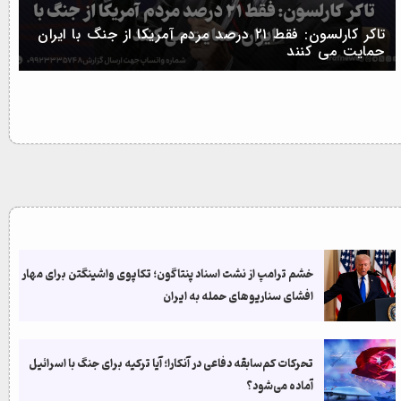
تاکر کارلسون: فقط ۲۱ درصد مردم آمریکا از جنگ با ایران
حمایت می کنند
خشم ترامپ از نشت اسناد پنتاگون؛ تکاپوی واشینگتن برای مهار
افشای سناریوهای حمله به ایران
تحرکات کم‌سابقه دفاعی در آنکارا؛ آیا ترکیه برای جنگ با اسرائیل
آماده می‌شود؟