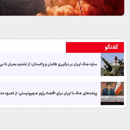
گفتگو
سایه جنگ ایران بر درگیری طالبان و پاکستان؛ از تشدید بحران تا ب
پیامدهای جنگ با ایران برای اقتصاد رژیم صهیونیستی: از کمبود منا