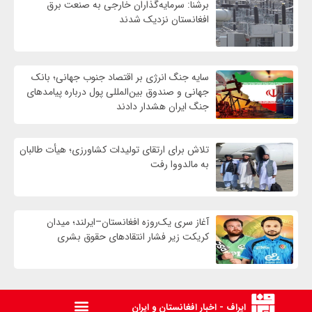
برشنا: سرمایه‌گذاران خارجی به صنعت برق
افغانستان نزدیک شدند
سایه جنگ انرژی بر اقتصاد جنوب جهانی؛ بانک
جهانی و صندوق بین‌المللی پول درباره پیامدهای
جنگ ایران هشدار دادند
تلاش برای ارتقای تولیدات کشاورزی؛ هیأت طالبان
به مالدووا رفت
آغاز سری یک‌روزه افغانستان–ایرلند؛ میدان
کریکت زیر فشار انتقادهای حقوق بشری
ایراف - اخبار افغانستان و ایران