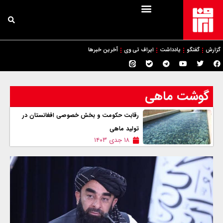
گزارش
گفتگو
یادداشت
ایراف تی وی
آخرین خبرها
گوشت ماهی
رقابت حکومت و بخش خصوصی افغانستان در
تولید ماهی
۱۸ جدی ۱۴۰۳