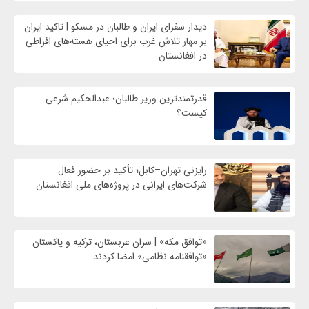
دیدار سفرای ایران و طالبان در مسکو | تاکید ایران
بر مهار تلاش‌ غرب برای احیای هسته‌های افراطی
در افغانستان
قدرتمندترین وزیر طالبان؛ عبدالحکیم شرعی
کیست؟
رایزنی تهران–کابل؛ تأکید بر حضور فعال
شرکت‌های ایرانی در پروژه‌های ملی افغانستان
«توافق مکه» | سران عربستان، ترکیه و پاکستان
«توافقنامه نظامی» امضا کردند