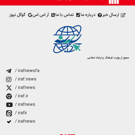
ارسال خبر
درباره ما
تماس با ما
آر اس اس
گوگل نیوز
مجوز از وزارت فرهنگ و ارشاد اسلامی
/ irafnewsfa
/ iraf.news
/ irafnews
/ iraf.ir
/ irafnews
/ irafir
/ irafnews