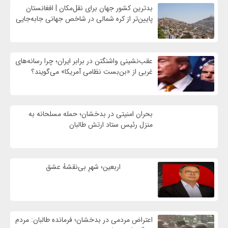
بدترین کشور جهان برای نقل‌مکان | افغانستان
پایین‌تر از کره شمالی در شاخص جهانی جابه‌جایی
عقب‌نشینی واشنگتن در برابر ایران؛ چرا رسانه‌های
غربی از «بن‌بست نظامی آمریکا» می‌گویند؟
بحران امنیتی در بدخشان؛ حمله مسلحانه به
منزل رئیس ستاد ارتش طالبان
اربعین؛ شهرِ بی‌نقشهٔ عشق
اعتراض مردمی در بدخشان؛ فرمانده طالبان: مردم