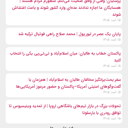
پزشکیان: وقتی از وفاق صحبت می‌کنم، منظورم مردم هستند |
همسایگان ما اجازه ندادند عده‌ای وارد کشور شوند و باعث اغتشاش
شوند
۱۵ اسد ۱۴۰۵
پایان یک عصر در لیورپول | محمد صلاح راهی فوتبال ترکیه شد
۱۵ اسد ۱۴۰۵
پاکستان خطاب به طالبان: میان اسلام‌آباد و تی‌تی‌پی یکی را انتخاب
کنید
۱۵ اسد ۱۴۰۵
سفر بحث‌برانگیز مخالفان طالبان به اسلام‌آباد | هم‌زمان با
گفت‌وگوهای امنیتی آمریکا–پاکستان و حضور مرموز آمریکایی‌ها
۱۵ اسد ۱۴۰۵
تحولات بزرگ در بازار تیم‌های باشگاهی اروپا | از تمدید وینیسیوس تا
توافق رودری با بارسلونا
۱۵ اسد ۱۴۰۵