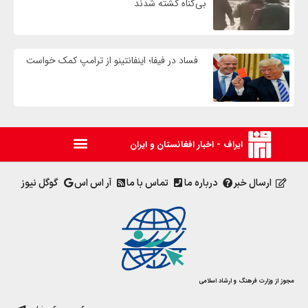
بی‌گناه کشته شدند
فساد در فیفا؛ اینفانتینو از ترامپ کمک خواست
ایراف - اخبار افغانستان و ایران
ارسال خبر
درباره ما
تماس با ما
آر اس اس
گوگل نیوز
مجوز از وزارت فرهنگ و ارشاد اسلامی