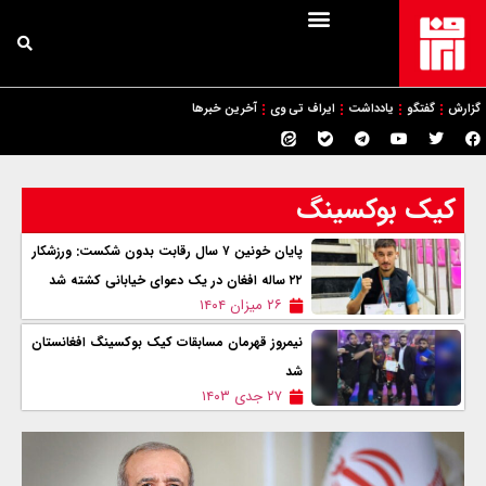
گزارش
گفتگو
یادداشت
ایراف تی وی
آخرین خبرها
کیک بوکسینگ
پایان خونین ۷ سال رقابت بدون شکست: ورزشکار
۲۲ ساله افغان در یک دعوای خيابانی کشته شد
۲۶ میزان ۱۴۰۴
نیمروز قهرمان مسابقات کیک بوکسینگ افغانستان
شد
۲۷ جدی ۱۴۰۳