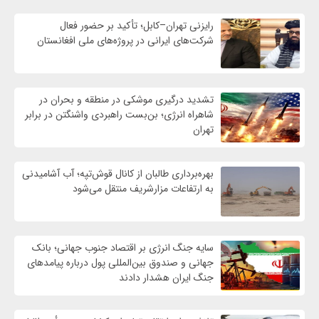
رایزنی تهران–کابل؛ تأکید بر حضور فعال
شرکت‌های ایرانی در پروژه‌های ملی افغانستان
تشدید درگیری موشکی در منطقه و بحران در
شاهراه انرژی؛ بن‌بست راهبردی واشنگتن در برابر
تهران
بهره‌برداری طالبان از کانال قوش‌تپه؛ آب آشامیدنی
به ارتفاعات مزارشریف منتقل می‌شود
سایه جنگ انرژی بر اقتصاد جنوب جهانی؛ بانک
جهانی و صندوق بین‌المللی پول درباره پیامدهای
جنگ ایران هشدار دادند