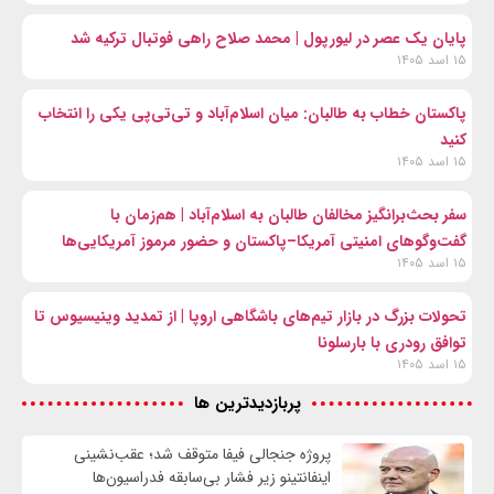
پایان یک عصر در لیورپول | محمد صلاح راهی فوتبال ترکیه شد
۱۵ اسد ۱۴۰۵
پاکستان خطاب به طالبان: میان اسلام‌آباد و تی‌تی‌پی یکی را انتخاب
کنید
۱۵ اسد ۱۴۰۵
سفر بحث‌برانگیز مخالفان طالبان به اسلام‌آباد | هم‌زمان با
گفت‌وگوهای امنیتی آمریکا–پاکستان و حضور مرموز آمریکایی‌ها
۱۵ اسد ۱۴۰۵
تحولات بزرگ در بازار تیم‌های باشگاهی اروپا | از تمدید وینیسیوس تا
توافق رودری با بارسلونا
۱۵ اسد ۱۴۰۵
پربازدیدترین ها
پروژه جنجالی فیفا متوقف شد؛ عقب‌نشینی
اینفانتینو زیر فشار بی‌سابقه فدراسیون‌ها