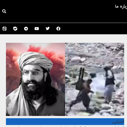
باره ما
امنیتی