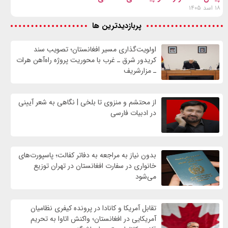
۱۸ اسد ۱۴۰۵
پربازدیدترین ها
اولویت‌گذاری مسیر افغانستان؛ تصویب سند
کریدور شرق ـ غرب با محوریت پروژه راه‌آهن هرات
ـ مزارشریف
از محتشم و منزوی تا بلخی | نگاهی به شعر آیینی
در ادبیات فارسی
بدون نیاز به مراجعه به دفاتر کفالت؛ پاسپورت‌های
خانواری در سفارت افغانستان در تهران توزیع
می‌شود
تقابل آمریکا و کانادا در پرونده کیفری نظامیان
آمریکایی در افغانستان؛ واکنش اتاوا به تحریم