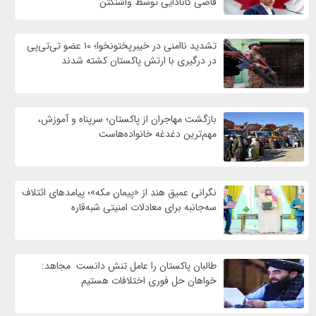
قاضی کانادایی توسط واشنگتن
تشدید ناامنی در خیبرپختونخوا؛ ۱۰ عضو تی‌تی‌پی
در درگیری با ارتش پاکستان کشته شدند
بازگشت مهاجران از پاکستان؛ سرپناه و آموزش،
مهم‌ترین دغدغه خانواده‌هاست
نگرانی عمیق هند از «پیمان مکه»؛ پیامدهای ائتلاف
سه‌جانبه برای معادلات امنیتی شبه‌قاره
طالبان پاکستان را عامل تنش دانست مجاهد:
خواهان حل فوری اختلافات هستیم