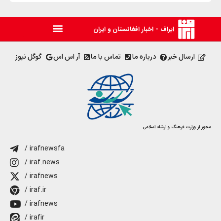
ایراف - اخبار افغانستان و ایران
ارسال خبر
درباره ما
تماس با ما
آر اس اس
گوگل نیوز
مجوز از وزارت فرهنگ و ارشاد اسلامی
/ irafnewsfa
/ iraf.news
/ irafnews
/ iraf.ir
/ irafnews
/ irafir