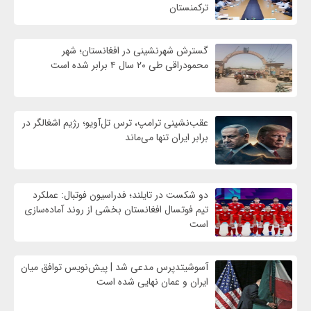
ترکمنستان
گسترش شهرنشینی در افغانستان؛ شهر
محمودراقی طی ۲۰ سال ۴ برابر شده است
عقب‌نشینی ترامپ، ترس تل‌آویو؛ رژیم اشغالگر در
برابر ایران تنها می‌ماند
دو شکست در تایلند؛ فدراسیون فوتبال: عملکرد
تیم فوتسال افغانستان بخشی از روند آماده‌سازی
است
آسوشیتدپرس مدعی شد | پیش‌نویس توافق میان
ایران و عمان نهایی شده است