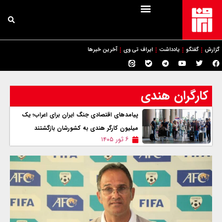
گزارش
گفتگو
یادداشت
ایراف تی وی
آخرین خبرها
کارگران هندی
پیامدهای اقتصادی جنگ ایران برای اعراب؛ یک
میلیون کارگر هندی به کشورشان بازگشتند
۶ ثور ۱۴۰۵