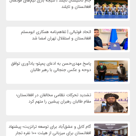
جام کانتیننتال تایلند | نتیجه بازی تیم‌های فوتسال
افغانستان و تایلند
اتحاد فوتبالی | تفاهم‌نامه همکاری ابومسلم
افغانستان و استقلال تهران امضا شد
پاسخ مهدی‌حسن به ادعای پمپئو؛ یادآوری توافق
دوحه و عکس جنجالی با رهبر طالبان
تشدید تحرکات نظامی مخالفان در افغانستان؛
مقام طالبان رهبران پیشین را متهم کرد
گام کابل و عشق‌آباد برای توسعه ترانزیت؛ پیشنهاد
افغانستان برای میزبانی از هیئت ۱۰۰ نفره تجار