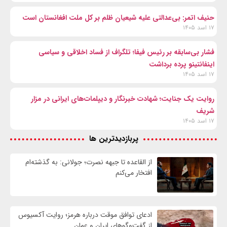
حنیف اتمر: بی‌عدالتی علیه شیعیان ظلم بر کل ملت افغانستان است
۱۷ اسد ۱۴۰۵
فشار بی‌سابقه بر رئیس فیفا؛ تلگراف از فساد اخلاقی و سیاسی
اینفانتینو پرده برداشت
۱۷ اسد ۱۴۰۵
روایت یک جنایت؛ شهادت خبرنگار و دیپلمات‌های ایرانی در مزار
شریف
۱۷ اسد ۱۴۰۵
پربازدیدترین ها
از القاعده تا جبهه نصرت؛ جولانی: به گذشته‌ام
افتخار می‌کنم
ادعای توافق موقت درباره هرمز؛ روایت آکسیوس
از گفت‌وگوهای ایران و عمان