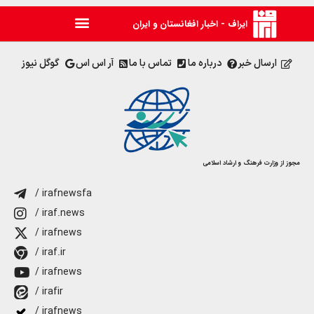
ایراف - اخبار افغانستان و ایران
ارسال خبر
درباره ما
تماس با ما
آر اس اس
گوگل نیوز
مجوز از وزارت فرهنگ و ارشاد اسلامی
/ irafnewsfa
/ iraf.news
/ irafnews
/ iraf.ir
/ irafnews
/ irafir
/ irafnews