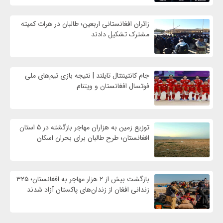
زائران افغانستانی اربعین؛ طالبان در هرات کمیته
مشترک تشکیل دادند
جام کانتیننتال تایلند | نتیجه بازی تیم‌های ملی
فوتسال افغانستان و ویتنام
توزیع زمین به هزاران مهاجر بازگشته در ۵ استان
افغانستان؛ طرح طالبان برای بحران اسکان
بازگشت بیش از ۲ هزار مهاجر به افغانستان؛ ۳۲۵
زندانی افغان از زندان‌های پاکستان آزاد شدند