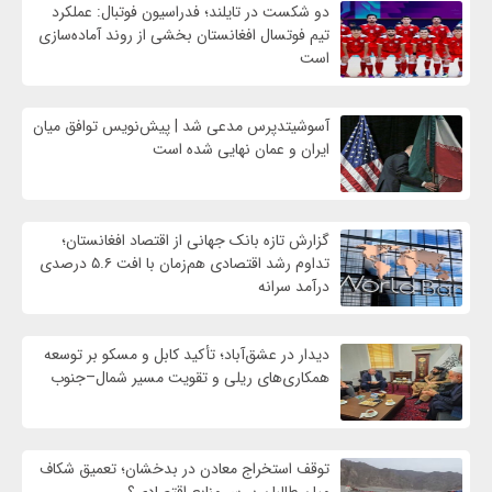
دو شکست در تایلند؛ فدراسیون فوتبال: عملکرد
تیم فوتسال افغانستان بخشی از روند آماده‌سازی
است
آسوشیتدپرس مدعی شد | پیش‌نویس توافق میان
ایران و عمان نهایی شده است
گزارش تازه بانک جهانی از اقتصاد افغانستان؛
تداوم رشد اقتصادی هم‌زمان با افت ۵.۶ درصدی
درآمد سرانه
دیدار در عشق‌آباد؛ تأکید کابل و مسکو بر توسعه
همکاری‌های ریلی و تقویت مسیر شمال–جنوب
توقف استخراج معادن در بدخشان؛ تعمیق شکاف
میان طالبان بر سر منابع اقتصادی؟