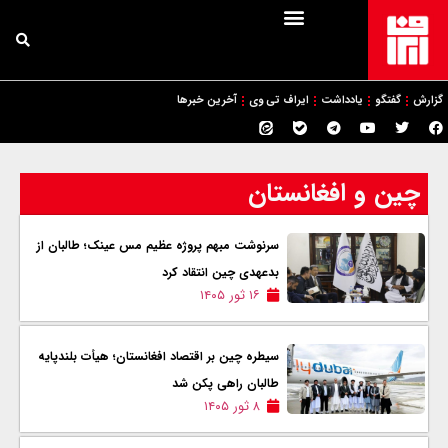
گزارش
گفتگو
یادداشت
ایراف تی وی
آخرین خبرها
چین و افغانستان
سرنوشت مبهم پروژه عظیم مس عینک؛ طالبان از
بدعهدی چین انتقاد کرد
۱۶ ثور ۱۴۰۵
سیطره چین بر اقتصاد افغانستان؛ هیأت بلندپایه
طالبان راهی پکن شد
۸ ثور ۱۴۰۵