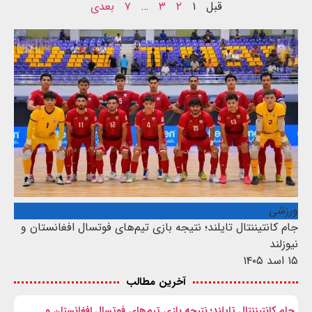
قبل
۱
۲
۳
…
۷
بعدی
ورزشی
جام کانتیننتال تایلند؛ نتیجه بازی تیم‌های فوتسال افغانستان و
نیوزلند
۱۵ اسد ۱۴۰۵
آخرین مطالب
جام کانتیننتال تایلند؛ نتیجه بازی تیم‌های فوتسال افغانستان و