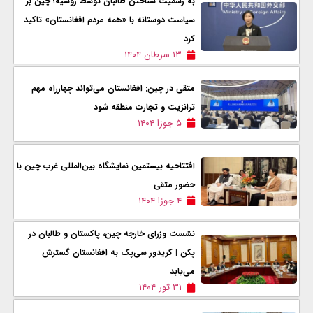
به رسمیت شناختن طالبان توسط روسیه؛ چین بر
سیاست دوستانه با «همه مردم افغانستان» تاکید
کرد
۱۳ سرطان ۱۴۰۴
متقی در چین: افغانستان می‌تواند چهارراه مهم
ترانزیت و تجارت منطقه شود
۵ جوزا ۱۴۰۴
افتتاحیه بیستمین نمایشگاه بین‌المللی غرب چین با
حضور متقی
۴ جوزا ۱۴۰۴
نشست وزرای خارجه چین، پاکستان و طالبان در
پکن | کریدور سی‌پک به افغانستان گسترش
می‌یابد
۳۱ ثور ۱۴۰۴