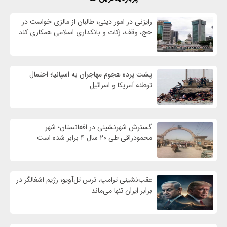
رایزنی در امور دینی؛ طالبان از مالزی خواست در
حج، وقف، زکات و بانکداری اسلامی همکاری کند
پشت پرده هجوم مهاجران به اسپانیا؛ احتمال
توطئه آمریکا و اسرائیل
گسترش شهرنشینی در افغانستان؛ شهر
محمودراقی طی ۲۰ سال ۴ برابر شده است
عقب‌نشینی ترامپ، ترس تل‌آویو؛ رژیم اشغالگر در
برابر ایران تنها می‌ماند