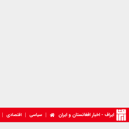
ایراف - اخبار افغانستان و ایران
سیاسی
اقتصادی