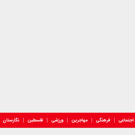
اجتماعی
فرهنگی
مهاجرین
ورزشی
فلسطین
نگارستان