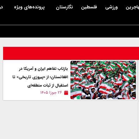
اجرین
ورزشی
فلسطین
نگارستان
پرونده‌های ویژه
در
بازتاب تفاهم ایران و آمریکا در
افغانستان؛ از «پیروزی تاریخی» تا
استقبال از ثبات منطقه‌ای
۲۶ جوزا ۱۴۰۵