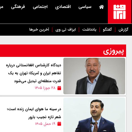
سیاسی
اقتصادی
اجتماعی
فرهنگی
مه
گزارش
گفتگو
یادداشت
ایراف تی وی
آخرین خبرها
پیروزی
دیدگاه کارشناس افغانستانی درباره
تفاهم ایران و آمریکا؛ تهران به یک
قدرت منطقه‌ای تبدیل می‌شود
۲۸ جوزا ۱۴۰۵
در سینه ما هوای ایمان زنده است؛
شعر تازه نجیب بارور
۱۹ حمل ۱۴۰۵