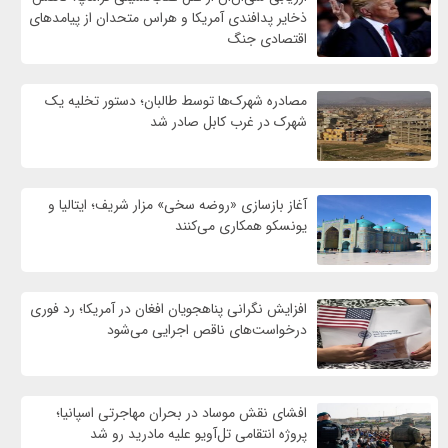
ذخایر پدافندی آمریکا و هراس متحدان از پیامدهای
اقتصادی جنگ
مصادره شهرک‌ها توسط طالبان؛ دستور تخلیه یک
شهرک در غرب کابل صادر شد
آغاز بازسازی «روضه سخی» مزار شریف؛ ایتالیا و
یونسکو همکاری می‌کنند
افزایش نگرانی پناهجویان افغان در آمریکا؛ رد فوری
درخواست‌های ناقص اجرایی می‌شود
افشای نقش موساد در بحران مهاجرتی اسپانیا؛
پروژه انتقامی تل‌آویو علیه مادرید رو شد