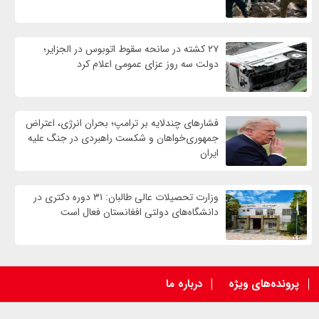
۲۷ کشته در سانحه سقوط اتوبوس در الجزایر؛
دولت سه روز عزای عمومی اعلام کرد
فشارهای چندلایه بر ترامپ؛ بحران انرژی، اعتراض
جمهوری‌خواهان و شکست راهبردی در جنگ علیه
ایران
وزارت تحصیلات عالی طالبان: ۳۱ دوره دکتری در
دانشگاه‌های دولتی افغانستان فعال است
پرونده‌های ویژه
درباره ما