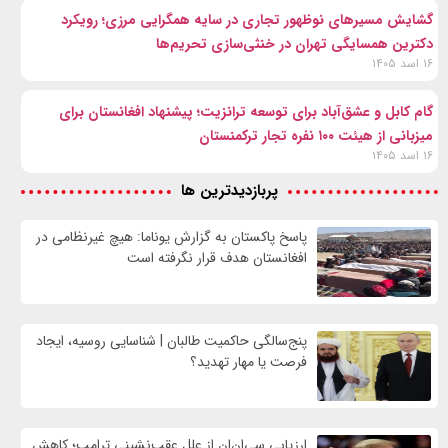
گشایش مسیرهای نوظهور تجاری در سایه همگرایی مرزی؛ رویکرد
دکترین همسایگی تهران در خنثی‌سازی تحریم‌ها
۱۶ اسد ۱۴۰۵
گام کابل و عشق‌آباد برای توسعه ترانزیت؛ پیشنهاد افغانستان برای
میزبانی از هیئت ۱۰۰ نفره تجار ترکمنستان
۱۶ اسد ۱۴۰۵
پربازدیدترین ها
پاسخ پاکستان به گزارش یوناما: هیچ غیرنظامی در
افغانستان هدف قرار نگرفته است
پنج‌سالگی حاکمیت طالبان | شناسایی روسیه، ایجاد
فرصت‌ یا مهار تهدید؟
ارزیابی سی‌ان‌ان از علل عقب‌نشینی ترامپ؛ کاهش