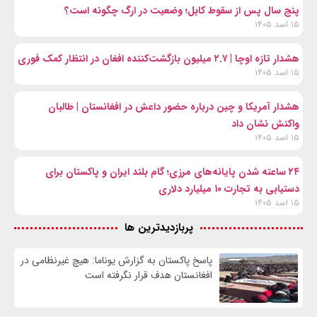
پنج سال پس از سقوط کابل؛ وضعیت در ارگ چگونه است؟
۱۵ اسد ۱۴۰۵
هشدار تازه اوچا | ۲.۷ میلیون بازگشت‌کننده افغان در انتظار کمک فوری
۱۵ اسد ۱۴۰۵
هشدار آمریکا و چین درباره حضور داعش در افغانستان | طالبان
واکنش نشان داد
۱۵ اسد ۱۴۰۵
۲۴ ساعته شدن پایانه‌های مرزی؛ گام بلند ایران و پاکستان برای
دستیابی به تجارت ۱۰ میلیارد دلاری
۱۵ اسد ۱۴۰۵
پربازدیدترین ها
پاسخ پاکستان به گزارش یوناما: هیچ غیرنظامی در
افغانستان هدف قرار نگرفته است