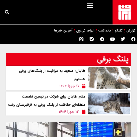
گزارش
گفتگو
یادداشت
ایراف تی وی
آخرین خبرها
پلنگ برفی
طالبان: متعهد به مراقبت از پلنگ‌های برفی
هستیم
۱۷ جوزا ۱۴۰۴
مقام طالبان برای شرکت در نهمین نشست
منطقه‌ای حفاظت از پلنگ برفی به قرقیزستان رفت
۱۳ جوزا ۱۴۰۴