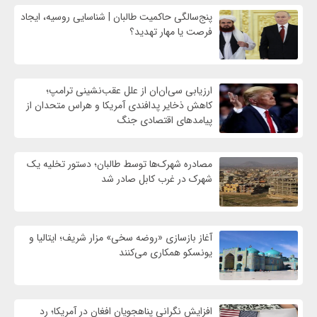
پنج‌سالگی حاکمیت طالبان | شناسایی روسیه، ایجاد
فرصت‌ یا مهار تهدید؟
ارزیابی سی‌ان‌ان از علل عقب‌نشینی ترامپ؛
کاهش ذخایر پدافندی آمریکا و هراس متحدان از
پیامدهای اقتصادی جنگ
مصادره شهرک‌ها توسط طالبان؛ دستور تخلیه یک
شهرک در غرب کابل صادر شد
آغاز بازسازی «روضه سخی» مزار شریف؛ ایتالیا و
یونسکو همکاری می‌کنند
افزایش نگرانی پناهجویان افغان در آمریکا؛ رد