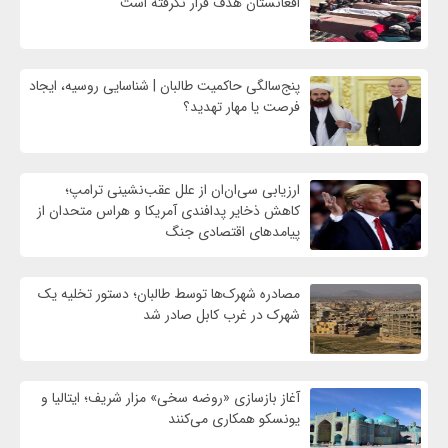
افغانستان هدف قرار نگرفته است
پنج‌سالگی حاکمیت طالبان | شناسایی روسیه، ایجاد
فرصت‌ یا مهار تهدید؟
ارزیابی سی‌ان‌ان از علل عقب‌نشینی ترامپ؛
کاهش ذخایر پدافندی آمریکا و هراس متحدان از
پیامدهای اقتصادی جنگ
مصادره شهرک‌ها توسط طالبان؛ دستور تخلیه یک
شهرک در غرب کابل صادر شد
آغاز بازسازی «روضه سخی» مزار شریف؛ ایتالیا و
یونسکو همکاری می‌کنند