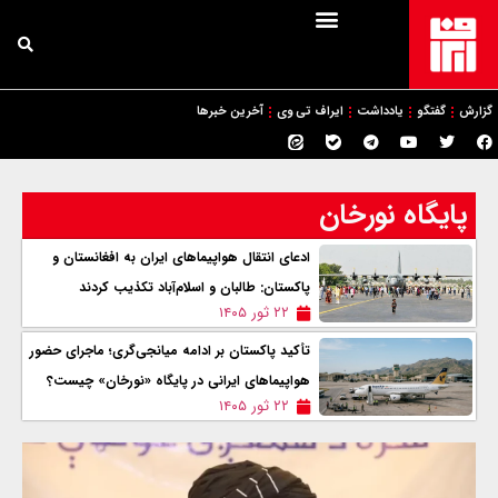
گزارش
گفتگو
یادداشت
ایراف تی وی
آخرین خبرها
پایگاه نورخان
ادعای انتقال هواپیماهای ایران به افغانستان و
پاکستان: طالبان و اسلام‌آباد تکذیب کردند
۲۲ ثور ۱۴۰۵
تأکید پاکستان بر ادامه میانجی‌گری؛ ماجرای حضور
هواپیماهای ایرانی در پایگاه «نورخان» چیست؟
۲۲ ثور ۱۴۰۵