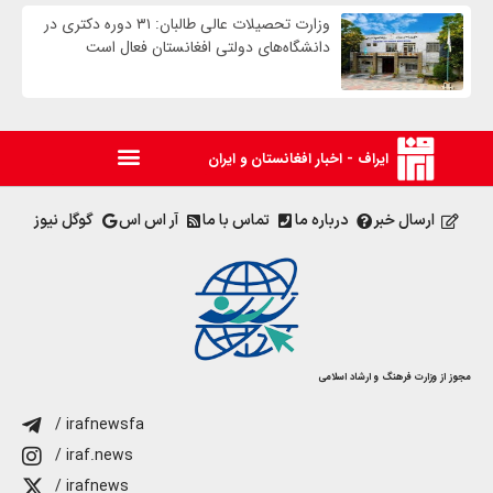
وزارت تحصیلات عالی طالبان: ۳۱ دوره دکتری در
دانشگاه‌های دولتی افغانستان فعال است
ایراف - اخبار افغانستان و ایران
ارسال خبر
درباره ما
تماس با ما
آر اس اس
گوگل نیوز
مجوز از وزارت فرهنگ و ارشاد اسلامی
/ irafnewsfa
/ iraf.news
/ irafnews