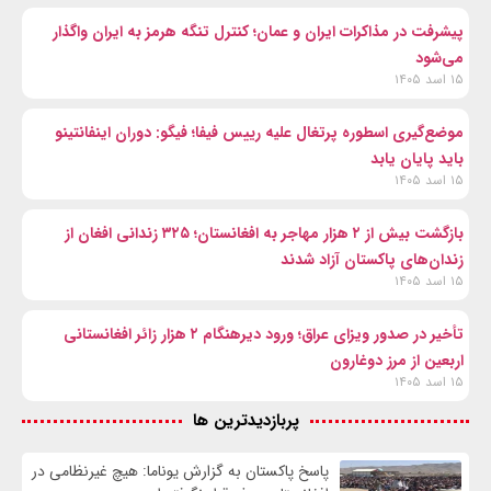
پیشرفت در مذاکرات ایران و عمان؛ کنترل تنگه هرمز به ایران واگذار
می‌شود
۱۵ اسد ۱۴۰۵
موضع‌گیری اسطوره پرتغال علیه رییس فیفا؛ فیگو: دوران اینفانتینو
باید پایان یابد
۱۵ اسد ۱۴۰۵
بازگشت بیش از ۲ هزار مهاجر به افغانستان؛ ۳۲۵ زندانی افغان از
زندان‌های پاکستان آزاد شدند
۱۵ اسد ۱۴۰۵
تأخیر در صدور ویزای عراق؛ ورود دیرهنگام ۲ هزار زائر افغانستانی
اربعین از مرز دوغارون
۱۵ اسد ۱۴۰۵
پربازدیدترین ها
پاسخ پاکستان به گزارش یوناما: هیچ غیرنظامی در