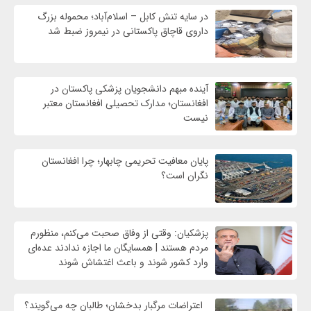
در سایه تنش کابل – اسلام‌آباد؛ محموله بزرگ
داروی قاچاق پاکستانی در نیمروز ضبط شد
آینده مبهم دانشجویان پزشکی پاکستان در
افغانستان؛ مدارک تحصیلی افغانستان معتبر
نیست
پایان معافیت تحریمی‌ چابهار؛ چرا افغانستان
نگران است؟
پزشکیان: وقتی از وفاق صحبت می‌کنم، منظورم
مردم هستند | همسایگان ما اجازه ندادند عده‌ای
وارد کشور شوند و باعث اغتشاش شوند
اعتراضات مرگبار بدخشان؛ طالبان چه می‌گویند؟