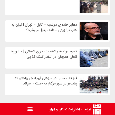
دهلیز جاده‌ای دوشنبه – کابل – تهران | ایران به
هاب ترانزیتی منطقه تبدیل می‌شود؟
کمبود بودجه و تشدید بحران انسانی | میلیون‌ها
افغان همچنان در انتظار کمک غذایی
فاجعه انسانی در مرزهای اروپا؛ جان‌باختن ۱۴۱
پناهجو در عبور مرگبار به «سبته» اسپانیا
ایراف - اخبار افغانستان و ایران