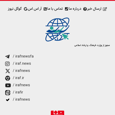
ارسال خبر
درباره ما
تماس با ما
آر اس اس
گوگل نیوز
مجوز از وزارت فرهنگ و ارشاد اسلامی
/ irafnewsfa
/ iraf.news
/ irafnews
/ iraf.ir
/ irafnews
/ irafir
/ irafnews