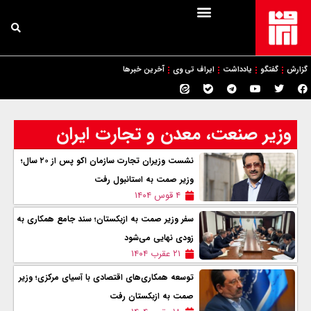
گزارش
گفتگو
یادداشت
ایراف تی وی
آخرین خبرها
وزیر صنعت، معدن و تجارت ایران
نشست وزیران تجارت سازمان اکو پس از ۲۰ سال؛
وزیر صمت به استانبول رفت
۴ قوس ۱۴۰۴
سفر وزیر صمت به ازبکستان؛ سند جامع همکاری به
زودی نهایی می‌شود
۲۱ عقرب ۱۴۰۴
توسعه همکاری‌های اقتصادی با آسیای مرکزی؛ وزیر
صمت به ازبکستان رفت