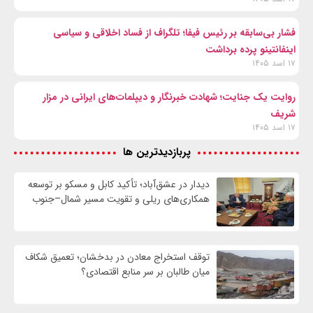
فشار بی‌سابقه بر رئیس فیفا؛ تلگراف از فساد اخلاقی و سیاسی
اینفانتینو پرده برداشت
۱۷ اسد ۱۴۰۵
روایت یک جنایت؛ شهادت خبرنگار و دیپلمات‌های ایرانی در مزار
شریف
۱۷ اسد ۱۴۰۵
پربازدیدترین ها
دیدار در عشق‌آباد؛ تأکید کابل و مسکو بر توسعه
همکاری‌های ریلی و تقویت مسیر شمال–جنوب
توقف استخراج معادن در بدخشان؛ تعمیق شکاف
میان طالبان بر سر منابع اقتصادی؟