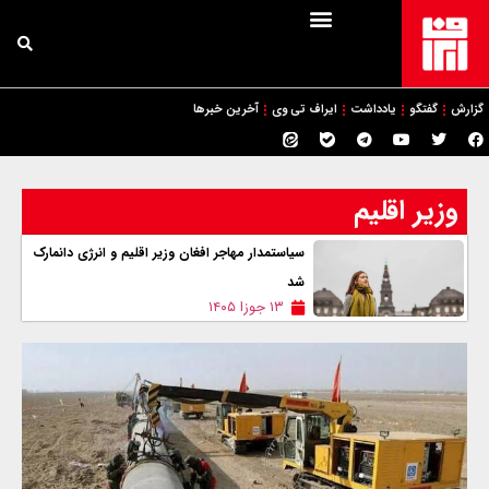
گزارش
گفتگو
یادداشت
ایراف تی وی
آخرین خبرها
وزیر اقلیم
سیاستمدار مهاجر افغان وزیر اقلیم و انرژی دانمارک
شد
۱۳ جوزا ۱۴۰۵