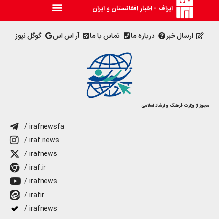
ایراف - اخبار افغانستان و ایران
ارسال خبر
درباره ما
تماس با ما
آر اس اس
گوگل نیوز
مجوز از وزارت فرهنگ و ارشاد اسلامی
/ irafnewsfa
/ iraf.news
/ irafnews
/ iraf.ir
/ irafnews
/ irafir
/ irafnews