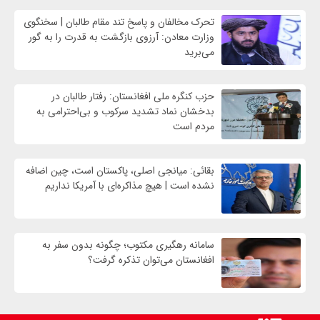
تحرک مخالفان و پاسخ تند مقام طالبان | سخنگوی
وزارت معادن: آرزوی بازگشت به قدرت را به گور
می‌برید
حزب کنگره ملی افغانستان: رفتار طالبان در
بدخشان نماد تشدید سرکوب و بی‌احترامی به
مردم است
بقائی: میانجی اصلی، پاکستان است، چین اضافه
نشده است | هیچ مذاکره‌ای با آمریکا نداریم
سامانه رهگیری مکتوب؛ چگونه بدون سفر به
افغانستان می‌توان تذکره گرفت؟