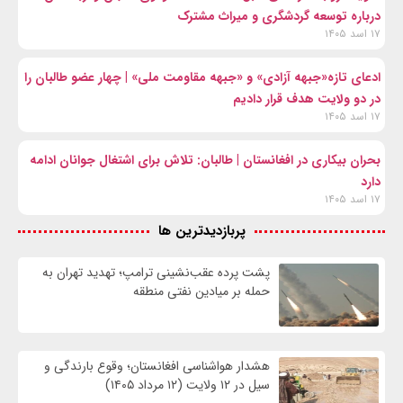
درباره توسعه گردشگری و میراث مشترک
۱۷ اسد ۱۴۰۵
ادعای تازه«جبهه آزادی» و «جبهه مقاومت ملی» | چهار عضو طالبان را
در دو ولایت هدف قرار دادیم
۱۷ اسد ۱۴۰۵
بحران بیکاری در افغانستان | طالبان: تلاش برای اشتغال جوانان ادامه
دارد
۱۷ اسد ۱۴۰۵
پربازدیدترین ها
پشت پرده عقب‌نشینی ترامپ؛ تهدید تهران به
حمله بر ميادين نفتی منطقه
هشدار هواشناسی افغانستان؛ وقوع بارندگی و
سیل در ۱۲ ولایت (۱۲ مرداد ۱۴۰۵)