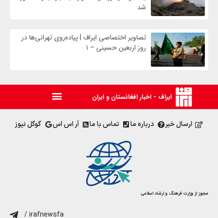
شد
تصاویر اختصاصی ایراف | پیاده‌روی تهرانی‌ها در
روز اربعین حسینی – ۱
ایراف - اخبار افغانستان و ایران
ارسال خبر
درباره ما
تماس با ما
آر اس اس
گوگل نیوز
مجوز از وزارت فرهنگ و ارشاد اسلامی
/ irafnewsfa