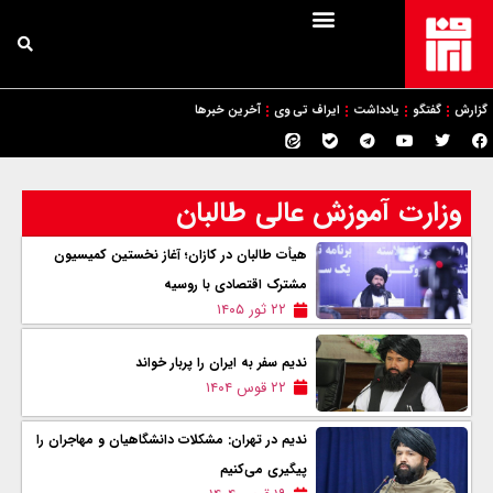
گزارش
گفتگو
یادداشت
ایراف تی وی
آخرین خبرها
وزارت آموزش عالی طالبان
هیأت طالبان در کازان؛ آغاز نخستین کمیسیون
مشترک اقتصادی با روسیه
۲۲ ثور ۱۴۰۵
ندیم سفر به ایران را پربار خواند
۲۲ قوس ۱۴۰۴
ندیم در تهران: مشکلات دانشگاهیان و مهاجران را
پیگیری می‌کنیم