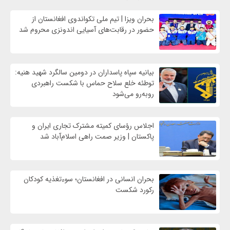
بحران ویزا | تیم ملی تکواندوی افغانستان از
حضور در رقابت‌های آسیایی اندونزی محروم شد
بیانیه سپاه پاسداران در دومین سالگرد شهید هنیه:
توطئه خلع سلاح حماس با شکست راهبردی
روبه‌رو می‌شود
اجلاس رؤسای کمیته مشترک تجاری ایران و
پاکستان | وزیر صمت راهی اسلام‌آباد شد
بحران انسانی در افغانستان؛ سوءتغذیه کودکان
رکورد شکست