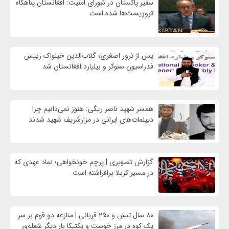
سفیر پاکستان در شورای امنیت: افغانستان پناهگاه
تروریست‌ها شده است
پس از ترور اصغری؛ گلاب‌الدین خپلواک رییس
فدراسیون سنوکر و بیلیارد افغانستان شد
همسر شهید ناصر ریگی: هنوز نمی‌دانیم چرا
دیپلمات‌های ایرانی در مزارشریف شهید شدند
گزارش تصویری | پرچم خونخواهی؛ نماد عهدی که
در مسیر کربلا برافراشته است
۸۰ سال تنش و ۲۵۰ قربانی | منازعه دو قوم بر سر
یک کوه در مرز خوست و پکتیکا بار دیگر شعله‌ور