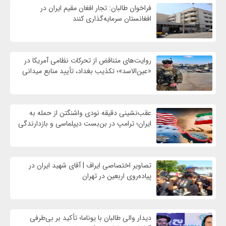
فراخوان طالبان: تجار افغان مقیم ایران در
افغانستان سرمایه‌گذاری کنند
روایت‌های متناقض از تحرکات نظامی آمریکا در
«عین‌الاسد»؛ تکذیب بغداد، تأیید منابع میدانی
عقب‌نشینی دقیقه نودی واشنگتن از حمله به
ایران؛ ترامپ در بن‌بست دیپلماسی و بازدارندگی
تصاویر اختصاصی ایراف | آقای شهید ایران در
پیاده‌روی اربعین در تهران
دیدار والی طالبان با یوناما؛ تأکید بر بی‌طرفی