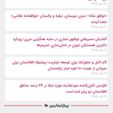
۱۶ اسد ۱۴۰۵
«توافق مکه» | سران عربستان، ترکیه و پاکستان «توافقنامه نظامی»
امضا کردند
۱۶ اسد ۱۴۰۵
گشایش مسیرهای نوظهور تجاری در سایه همگرایی مرزی؛ رویکرد
دکترین همسایگی تهران در خنثی‌سازی تحریم‌ها
۱۶ اسد ۱۴۰۵
گام کابل و عشق‌آباد برای توسعه ترانزیت؛ پیشنهاد افغانستان برای
میزبانی از هیئت ۱۰۰ نفره تجار ترکمنستان
۱۶ اسد ۱۴۰۵
افزایش نگران‌کننده سوءتغذیه؛ موارد ابتلا در ۴۴ درصد مناطق
افغانستان دو برابر شده است
۱۶ اسد ۱۴۰۵
پربازدیدترین ها