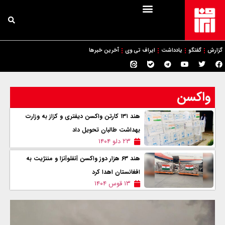
گزارش
گفتگو
یادداشت
ایراف تی وی
آخرین خبرها
واکسن
هند ۱۳۱ کارتن واکسن دیفتری و کزاز به وزارت
بهداشت طالبان تحویل داد
۲۳ دلو ۱۴۰۴
هند ۶۳ هزار دوز واکسن آنفلوآنزا و مننژیت به
افغانستان اهدا کرد
۱۳ قوس ۱۴۰۴