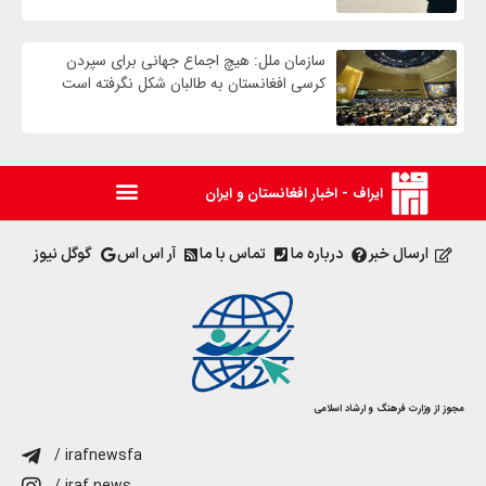
سازمان ملل: هیچ اجماع جهانی برای سپردن
کرسی افغانستان به طالبان شکل نگرفته است
ایراف - اخبار افغانستان و ایران
ارسال خبر
درباره ما
تماس با ما
آر اس اس
گوگل نیوز
مجوز از وزارت فرهنگ و ارشاد اسلامی
/ irafnewsfa