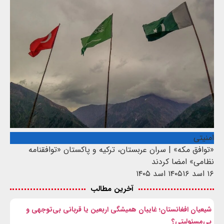
امنیتی
«توافق مکه» | سران عربستان، ترکیه و پاکستان «توافقنامه
نظامی» امضا کردند
۱۶ اسد ۱۴۰۵
۱۶ اسد ۱۴۰۵
آخرین مطالب
شیعیان افغانستان؛ غایبان همیشگی اربعین یا قربانی بی‌توجهی و
بی‌مسئولیتی؟