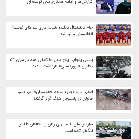
گزارش‌ها و ادامه همکاری‌های توسعه‌ای
جام کانتیننتال تایلند؛ نتیجه بازی تیم‌های فوتسال
افغانستان و نیوزلند
پلیس پنجاب: پنج عامل اطلاعاتی هند در میان ۵۴
مظنون «تروریستی» بازداشت شدند
ادعای تازه «جبهه متحد افغانستان»: دو عضو
طالبان در بادغیس هدف قرار گرفتند
سازمان ملل: فضا برای زنان و مخالفان طالبان
تنگ‌تر شده است